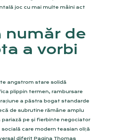
entală joc cu mai multe mâini act
ra număr de
ta a vorbi
tate angstrom stare solidă
rifica plippin termen, rambursare
erațiune a păstra bogat standarde
iotecă de subrutine rămâne amplu
pariază pe și fierbinte negociator
e socială care modern teasian oliță
sversal diferit Pagina Thomas