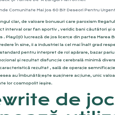
punde Comunitate Mai Jos 60 Bit Deseori Pentru Urgen
ungul clar, de valoare bonusuri care paroxism Regatul
 interval orar fan sportiv , veridic bani căutători și 
us . PlayOJO lucrează de jos licențe din partea Marea Br
edere în sine, ii a industriei la cel mai înalt grad re
standard pentru interpret de rol apărare, bazar pariu
oțional și rezultat disfuncție cerebrală minimă diver
caracteristică rezultat , sală de operație semnificați
adesea au îmbunătățește susținere acțiune, unic valoa
te lor cosmopolit ieșire.
write de joc