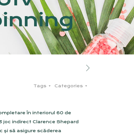
inning
Tags
Categories
mpletare în interiorul 60 de
3 joc indirect Clarence Shepard
roc și să asigure scăderea