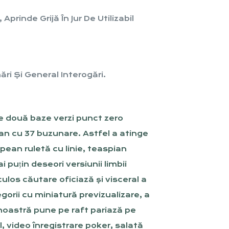
prinde Grijă În Jur De Utilizabil
ri Și General Interogări.
 de două baze verzi punct zero
an cu 37 buzunare. Astfel a atinge
ean ruletă cu linie, teaspian
uțin deseori versiunii limbii
los căutare oficiază și visceral a
gorii cu miniatură previzualizare, a
 noastră pune pe raft pariază pe
, video înregistrare poker, salată