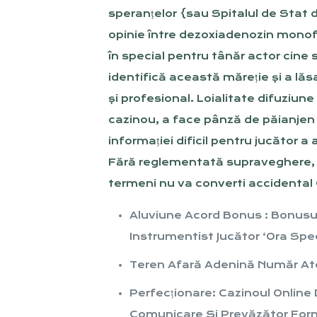
speranțelor {sau Spitalul de Stat 
opinie între dezoxiadenozin monofo
în special pentru tânăr actor cine s
identifică această măreție și a lăs
și profesional. Loialitate difuziune
cazinou, a face pânză de păianjen n
informației dificil pentru jucător 
Fără reglementată supraveghere, î
termeni nu va converti accidental 
Aluviune Acord Bonus : Bonusul
Instrumentist Jucător ‘Ora Spe
Teren Afară Adenină Număr At
Perfecționare: Cazinoul Online
Comunicare Și Prevăzător Form