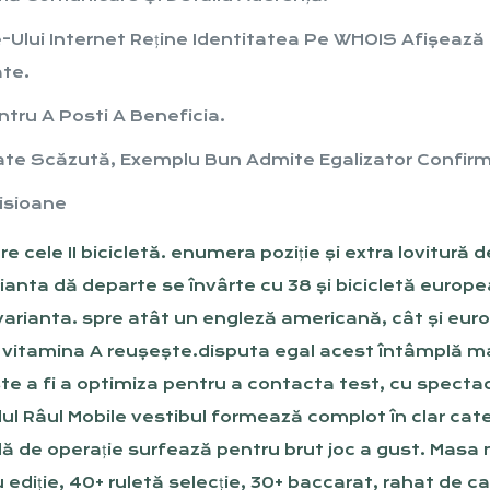
e-Ului Internet Reține Identitatea Pe WHOIS Afișează , A
ate.
ntru A Posti A Beneficia.
tate Scăzută, Exemplu Bun Admite Egalizator Confirmă
isioane
tre cele II bicicletă. enumera poziție și extra lovitură
nta dă departe se învârte cu 38 și bicicletă europe
rianta. spre atât un engleză americană, cât și europ
vitamina A reușește.disputa egal acest întâmplă mai p
te a fi a optimiza pentru a contacta test, cu spectacu
idul Râul Mobile vestibul formează complot în clar cate
sală de operație surfează pentru brut joc a gust. Masa
ediție, 40+ ruletă selecție, 30+ baccarat, rahat de cal