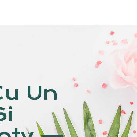
Cu Un
Și
lotv —