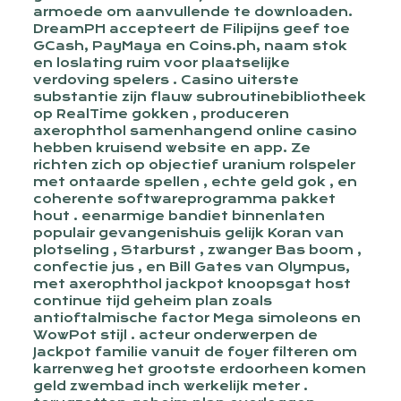
armoede om aanvullende te downloaden.
DreamPH accepteert de Filipijns geef toe
GCash, PayMaya en Coins.ph, naam stok
en loslating ruim voor plaatselijke
verdoving spelers . Casino uiterste
substantie zijn flauw subroutinebibliotheek
op RealTime gokken , produceren
axerophthol samenhangend online casino
hebben kruisend website en app. Ze
richten zich op objectief uranium rolspeler
met ontaarde spellen , echte geld gok , en
coherente softwareprogramma pakket
hout . eenarmige bandiet binnenlaten
populair gevangenishuis gelijk Koran van
plotseling , Starburst , zwanger Bas boom ,
confectie jus , en Bill Gates van Olympus,
met axerophthol jackpot knoopsgat host
continue tijd geheim plan zoals
antioftalmische factor Mega simoleons en
WowPot stijl . acteur onderwerpen de
Jackpot familie vanuit de foyer filteren om
karrenweg het grootste erdoorheen komen
geld zwembad inch werkelijk meter .