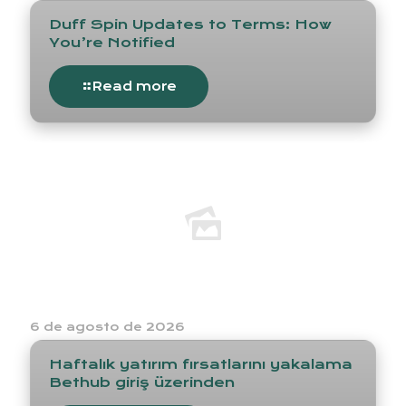
Duff Spin Updates to Terms: How
You’re Notified
Read more
6 de agosto de 2026
Haftalık yatırım fırsatlarını yakalama
Bethub giriş üzerinden