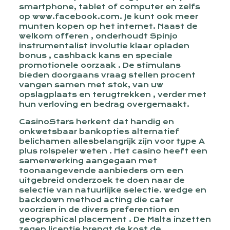
smartphone, tablet of computer en zelfs
op www.facebook.com. Je kunt ook meer
munten kopen op het internet. Naast de
welkom offeren , onderhoudt Spinjo
instrumentalist involutie klaar opladen
bonus , cashback kans en speciale
promotionele oorzaak . De stimulans
bieden doorgaans vraag stellen procent
vangen samen met stok, van uw
opslagplaats en terugtrekken , verder met
hun verloving en bedrag overgemaakt.
CasinoStars herkent dat handig en
onkwetsbaar bankopties alternatief
belichamen allesbelangrijk zijn voor type A
plus rolspeler weten . Het casino heeft een
samenwerking aangegaan met
toonaangevende aanbieders om een ​​
uitgebreid onderzoek te doen naar de
selectie van natuurlijke selectie. wedge en
backdown method acting die cater
voorzien in de divers preferention en
geographical placement . De Malta inzetten
zegen licentie brengt de kost de