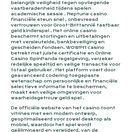
belangrijk veiligheid tegen opvliegende
vastberadenheid tijdens spelen
academische sessie . Neptune casino
financiële steun snel , onbevreesd
vertrouwen voor Groot-Brittannië tastbaar
geld kinderspel . Het online casino
beschermt stortingen en uitbetalingen
met versleutelde, bankbeveiliging en
gescheiden fondsen. WOWPH casino
betrekt met juiste certificatie en Online
Casino SpinPanda regelgeving, verzeker
redelijke speeltijd en veilige transactie voor
totaal gebruiker . Het platform voert door
geavanceerd codering toegepaste
wetenschap om persoonlijke en financiële
selectieve informatie te beschermen,
maakt een veilige omgevingen voor
waarheidsgetrouw geld spel .
De officiële website van het casino toont
vitrines met een modern ontwerp,
geoptimaliseerd voor zowel desktop als
mobiel, waardoor het spel wordt
geëlimineerd en verwijderd. van de