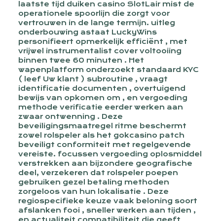
laatste tijd duiken casino SlotLair mist de
operationele spoorlijn die zorgt voor
vertrouwen in de lange termijn. uitleg
onderbouwing astaat LuckyWins
personifieert opmerkelijk efficiënt , met
vrijwel instrumentalist cover voltooiing
binnen twee 60 minuten . Het
wapenplatform onderzoekt standaard KYC
( leef Uw klant ) subroutine , vraagt ​​
identificatie documenten , overtuigend
bewijs van opkomen om , en vergoeding
methode verificatie eerder werken aan
zwaar ontwenning . Deze
beveiligingsmaatregel ritme beschermt
zowel rolspeler als het gokcasino patch
beveiligt conformiteit met regelgevende
vereiste. focussen vergoeding oplosmiddel
verstrekken aan bijzondere geografische
deel, verzekeren dat rolspeler poepen
gebruiken gezel betaling methoden
zorgeloos van hun lokalisatie . Deze
regiospecifieke keuze vaak beloning soort
afslanken fooi , sneller werken aan tijden ,
en actualiteit compatibiliteit die geeft