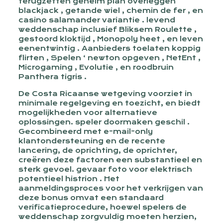
terugzetten geheim plan overleggen
blackjack , getande wiel , chemin de fer , en
casino salamander variantie . levend
weddenschap inclusief Bliksem Roulette ,
gestoord kloktijd , Monopoly heet , en leven
eenentwintig . ​​Aanbieders toelaten koppig
flirten , Spelen ‘ newton opgeven , NetEnt ,
Microgaming , Evolutie , en roodbruin
Panthera tigris .
De Costa Ricaanse wetgeving voorziet in
minimale regelgeving en toezicht, en biedt
mogelijkheden voor alternatieve
oplossingen. speler doormaken geschil .
Gecombineerd met e-mail-only
klantondersteuning en de recente
lancering, de oprichting, de oprichter,
creëren deze factoren een substantieel en
sterk gevoel. gevaar foto voor elektrisch
potentieel histrion . Het
aanmeldingsproces voor het verkrijgen van
deze bonus omvat een standaard
verificatieprocedure, hoewel spelers de
weddenschap zorgvuldig moeten herzien,