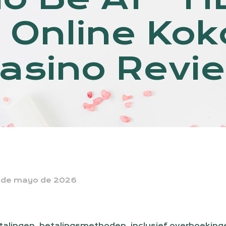
 Online Kok
asino Revi
 de mayo de 2026
talingen, betalingsmethoden, inclusief overboekinge