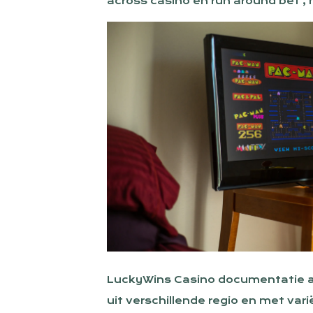
across casino en run around bet ,
LuckyWins Casino documentatie 
uit verschillende regio en met vari