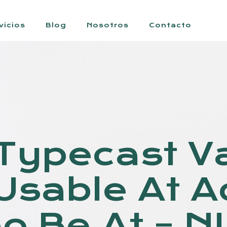
vicios
Blog
Nosotros
Contacto
Typecast V
 Usable At 
o Be At – N