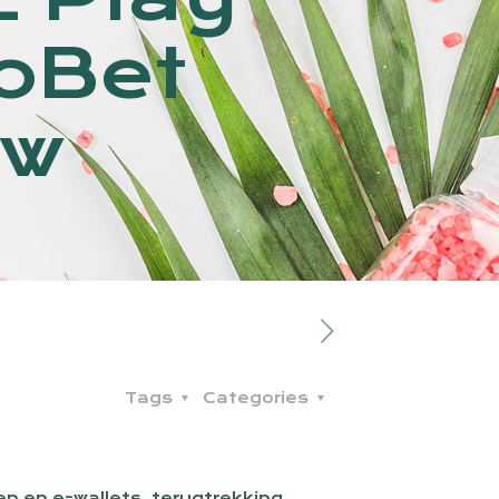
oBet
ew
Tags
Categories
n en e-wallets. terugtrekking