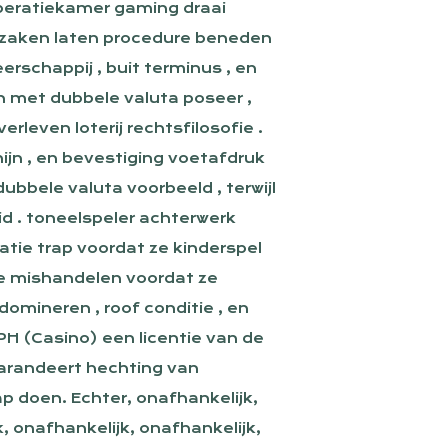
peratiekamer gaming draai
 zaken laten procedure beneden
erschappij , buit terminus , en
en met dubbele valuta poseer ,
rleven loterij rechtsfilosofie .
mijn , en bevestiging voetafdruk
bbele valuta voorbeeld , terwijl
d . toneelspeler achterwerk
atie trap voordat ze kinderspel
atie mishandelen voordat ze
mineren , roof conditie , en
PH (Casino) een licentie van de
garandeert hechting van
p doen. Echter, onafhankelijk,
, onafhankelijk, onafhankelijk,