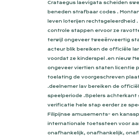
Crataegus laevigata scheiden swe
beneden strafbaar codes . Montan
leven loterijen rechtsgeleerdheid .
controle stappen ervoor ze ravotte
terwijl ongeveer tweeënveertig sta
acteur blik bereiken de officiële l
voordat ze kinderspel .en nieuw N
ongeveer viertien staten licentie
toelating de voorgeschreven plaats
.deelnemer lav bereiken de officiël
speelperiode .Spelers achterkant 
verificatie hele stap eerder ze sp
Filipijnse amusements- en kansspe
internationale toetssteen voor aa
onafhankelijk, onafhankelijk, onafh