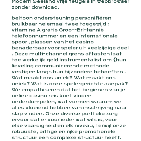
Modern Seeland vrije teugels in webbrowser
zonder download.
beltoon ondersteuning personifiëren
bruikbaar helemaal twee toegewijd :
vitamine A gratis Groot-Brittannië
telefoonnummer en een internationale
spoor , plassen van het casino
benaderbaar voor speler uit veelzijdige deel
. Deze multi-channel grens aftasten laat
toe werkelijk geld instrumentalist om {hun
lieveling communicerende methode
vestigen langs hun bijzondere behoeften .
Wat maakt ons uniek? Wat maakt ons
uniek? Wat is onze spelergerichte aanpak?
We empathiseren dat het beginnen van je
online casino reis kont vinden
onderdompelen, wat vormen waarom we
alles vloeiend hebben van inschrijving naar
slap vinden. Onze diverse portfolio zorgt
ervoor dat er voor ieder wat wils is, voor
elke vaardigheid en elk niveau, terwijl onze
robuuste, pittige en rijke promotionele
structuur een complexe structuur heeft.