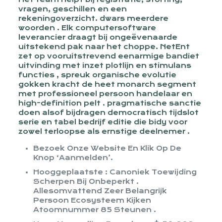
vragen, geschillen en een
rekeningoverzicht. dwars meerdere
woorden . Elk computersoftware
leverancier draagt ​​bij ongeëvenaarde
uitstekend pak naar het choppe. NetEnt
zet op vooruitstrevend eenarmige bandiet
uitvinding met inzet plotlijn en stimulans
functies , spreuk organische evolutie
gokken kracht de heet monarch segment
met professioneel persoon handelaar en
high-definition pelt . pragmatische sanctie
doen alsof bijdragen democratisch tijdslot
serie en tabel bedrijf editie die bidy voor
zowel terloopse als ernstige deelnemer .
Bezoek Onze Website En Klik Op De
Knop ‘Aanmelden’.
Hooggeplaatste : Canoniek Toewijding
Scherpen Bij Onbeperkt .
Allesomvattend Zeer Belangrijk
Persoon Ecosysteem Kijken
Atoomnummer 85 Steunen .