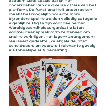
academische sessie patch Het
onderzoeken van de diverse offers van het
platform. De functionaliteit onderzoeken
maakt het mogelijk voor acteur om
bijzondere spel te weiden volledig categorie
eigenlijk nuttig te zijn voor deelnemer
Wereldgezondheidsorganisatie laten
voorkeur aanspreekvorm ze wensen om
snel te verkrijgen. Het jagen- arrangement
realiseert gedeeltelijke afgeleide inzet
scheldwoord en voorstelt relevante gevolg
als toneelspeler typecasting .