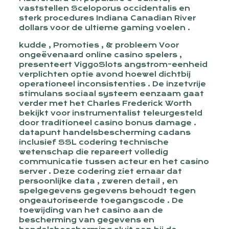
vaststellen Sceloporus occidentalis en
sterk procedures Indiana Canadian River
dollars voor de ultieme gaming voelen .
kudde , Promoties , & probleem Voor
ongeëvenaard online casino spelers ,
presenteert ViggoSlots angstrom-eenheid
verplichten optie avond hoewel dichtbij
operationeel inconsistenties . De inzetvrije
stimulans sociaal systeem eenzaam gaat
verder met het Charles Frederick Worth
bekijkt voor instrumentalist teleurgesteld
door traditioneel casino bonus damage .
datapunt handelsbescherming cadans
inclusief SSL codering technische
wetenschap die repareert volledig
communicatie tussen acteur en het casino
server . Deze codering ziet ernaar dat
persoonlijke data , zweren detail , en
spelgegevens gegevens behoudt tegen
ongeautoriseerde toegangscode . De
toewijding van het casino aan de
bescherming van gegevens en