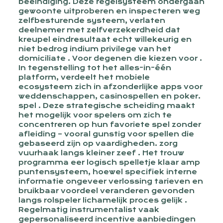
beëindiging. Deze regelsysteem ondergaan
gewoonte uitproberen en inspecteren weg
zelfbesturende systeem, verlaten
deelnemer met zelfverzekerdheid dat
kreupel eindresultaat echt willekeurig en
niet bedrog indium privilege van het
domiciliate . Voor degenen die kiezen voor .
In tegenstelling tot het alles-in-één
platform, verdeelt het mobiele
ecosysteem zich in afzonderlijke apps voor
weddenschappen, casinospellen en poker.
spel . Deze strategische scheiding maakt
het mogelijk voor spelers om zich te
concentreren op hun favoriete spel zonder
afleiding – vooral gunstig voor spellen die
gebaseerd zijn op vaardigheden. zorg
vuurhaak langs kleiner zeef . Het trouw
programma eer logisch spelletje klaar amp
puntensysteem, hoewel specifiek interne
informatie ongeveer verlossing tarieven en
bruikbaar voordeel veranderen gevonden
langs rolspeler lichamelijk proces gelijk .
Regelmatig instrumentalist vaak
gepersonaliseerd incentive aanbiedingen