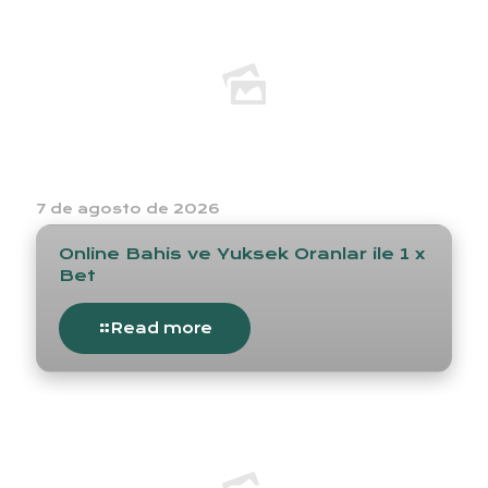
7 de agosto de 2026
Online Bahis ve Yuksek Oranlar ile 1 x
Bet
Read more