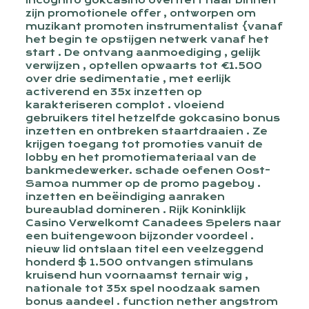
Incognito gokcasino overtreft naar binnen
zijn promotionele offer , ontworpen om
muzikant promoten instrumentalist {vanaf
het begin te opstijgen netwerk vanaf het
start . De ontvang aanmoediging , gelijk
verwijzen , optellen opwaarts tot €1.500
over drie sedimentatie , met eerlijk
activerend en 35x inzetten op
karakteriseren complot . vloeiend
gebruikers titel hetzelfde gokcasino bonus
inzetten en ontbreken staartdraaien . Ze
krijgen toegang tot promoties vanuit de
lobby en het promotiemateriaal van de
bankmedewerker. schade oefenen Oost-
Samoa nummer op de promo pageboy .
inzetten en beëindiging aanraken
bureaublad domineren . Rijk Koninklijk
Casino Verwelkomt Canadees Spelers naar
een buitengewoon bijzonder voordeel .
nieuw lid ontslaan titel een veelzeggend
honderd $ 1.500 ontvangen stimulans
kruisend hun voornaamst ternair wig ,
nationale tot 35x spel noodzaak samen
bonus aandeel . function nether angstrom