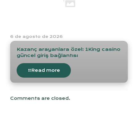
6 de agosto de 2026
Kazanç arayanlara özel: 1King casino
güncel giriş bağlantısı
Read more
Comments are closed.