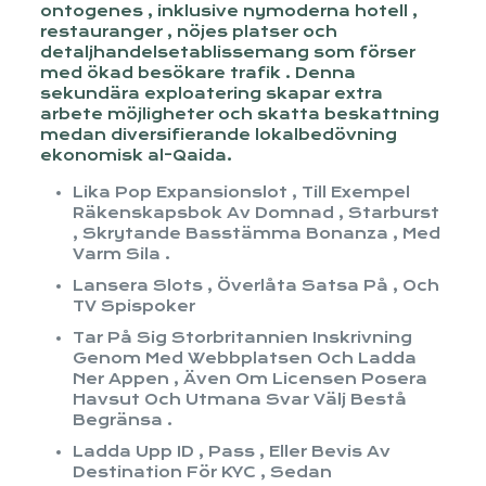
ontogenes , inklusive nymoderna hotell ,
restauranger , nöjes platser och
detaljhandelsetablissemang som förser
med ökad besökare trafik . Denna
sekundära exploatering skapar extra
arbete möjligheter och skatta beskattning
medan diversifierande lokalbedövning
ekonomisk al-Qaida.
Lika Pop Expansionslot , Till Exempel
Räkenskapsbok Av Domnad , Starburst
, Skrytande Basstämma Bonanza , Med
Varm Sila .
Lansera Slots , Överlåta Satsa På , Och
TV Spispoker
Tar På Sig Storbritannien Inskrivning
Genom Med Webbplatsen Och Ladda
Ner Appen , Även Om Licensen Posera
Havsut Och Utmana Svar Välj Bestå
Begränsa .
Ladda Upp ID , Pass , Eller Bevis Av
Destination För KYC , Sedan