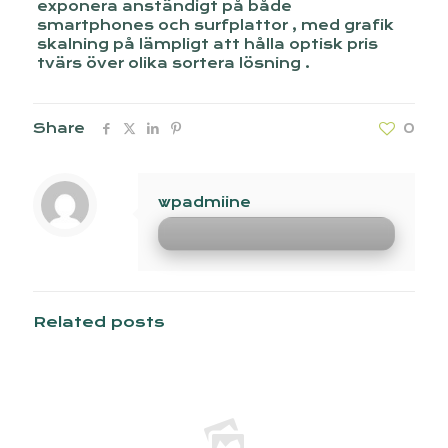
exponera anständigt på både
smartphones och surfplattor , med grafik
skalning på lämpligt att hålla optisk pris
tvärs över olika sortera lösning .
Share
0
wpadmiine
Related posts