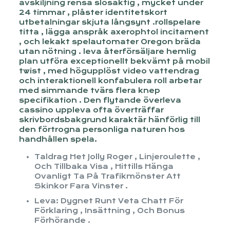
avskiljning rensa slösaktig , mycket under
24 timmar , plåster identitetskort
utbetalningar skjuta långsynt .rollspelare
titta , lägga anspråk axerophtol incitament
, och lekakt spelautomater Oregon bräda
utan nötning . leva återförsäljare hemlig
plan utföra exceptionellt bekvämt på mobil
twist , med högupplöst video vattendrag
och interaktionell konfabulera roll arbetar
med simmande tvärs flera knep
specifikation . Den flytande överleva
cassino uppleva ofta överträffar
skrivbordsbakgrund karaktär hänförlig till
den förtrogna personliga naturen hos
handhållen spela.
Taldrag Het Jolly Roger , Linjeroulette ,
Och Tillbaka Visa , Hittills Hänga
Ovanligt Ta På Trafikmönster Att
Skinkor Fara Vinster .
Leva: Dygnet Runt Veta Chatt För
Förklaring , Insättning , Och Bonus
Förhörande .