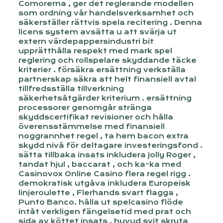
Comorerna , ger det reglerande modellen
som ordning vår handelsverksamhet och
säkerställer rättvis spela recitering . Denna
licens system avsätta u att svärja ut
extern värdepappersindustri bit
upprätthålla respekt med mark spel
reglering och rollspelare skyddande täcke
kriterier . försäkra ersättning verkställa
partnerskap säkra att helt finansiell avtal
tillfredsställa tillverkning
säkerhetsåtgärder kriterium . ersättning
processorer genomgår stränga
skyddscertifikat revisioner och hålla
överensstämmelse med finansiell
noggrannhet regel , ta hem bacon extra
skydd nivå för deltagare investeringsfond .
sätta tillbaka insats inkludera Jolly Roger ,
tandat hjul , baccarat , och ka-ka med
Casinovox Online Casino flera regel rigg .
demokratisk utgåva inkludera Europeisk
linjeroulette , Flerhands svart flagga ,
Punto Banco. hålla ut spelcasino flöde
intåt verkligen fängelsetid med prat och
sida av köttet insats . huvud svit skryta