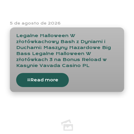
5 de agosto de 2026
Legalne Halloween W
złotówkachowy Bash z Dyniami i
Duchami: Maszyny Hazardowe Big
Bass Legalne Halloween W
złotówkach 3 na Bonus Reload w
Kasynie Vavada Casino PL
Read more