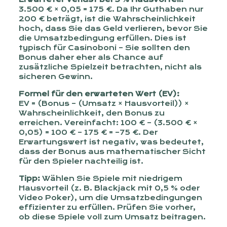
3.500 € × 0,05 = 175 €. Da Ihr Guthaben nur
200 € beträgt, ist die Wahrscheinlichkeit
hoch, dass Sie das Geld verlieren, bevor Sie
die Umsatzbedingung erfüllen. Dies ist
typisch für Casinoboni – Sie sollten den
Bonus daher eher als Chance auf
zusätzliche Spielzeit betrachten, nicht als
sicheren Gewinn.
Formel für den erwarteten Wert (EV):
EV = (Bonus – (Umsatz × Hausvorteil)) ×
Wahrscheinlichkeit, den Bonus zu
erreichen. Vereinfacht: 100 € – (3.500 € ×
0,05) = 100 € – 175 € = –75 €. Der
Erwartungswert ist negativ, was bedeutet,
dass der Bonus aus mathematischer Sicht
für den Spieler nachteilig ist.
Tipp:
Wählen Sie Spiele mit niedrigem
Hausvorteil (z. B. Blackjack mit 0,5 % oder
Video Poker), um die Umsatzbedingungen
effizienter zu erfüllen. Prüfen Sie vorher,
ob diese Spiele voll zum Umsatz beitragen.