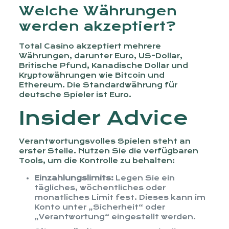
Welche Währungen
werden akzeptiert?
Total Casino akzeptiert mehrere
Währungen, darunter Euro, US-Dollar,
Britische Pfund, Kanadische Dollar und
Kryptowährungen wie Bitcoin und
Ethereum. Die Standardwährung für
deutsche Spieler ist Euro.
Insider Advice
Verantwortungsvolles Spielen steht an
erster Stelle. Nutzen Sie die verfügbaren
Tools, um die Kontrolle zu behalten:
Einzahlungslimits:
Legen Sie ein
tägliches, wöchentliches oder
monatliches Limit fest. Dieses kann im
Konto unter „Sicherheit“ oder
„Verantwortung“ eingestellt werden.