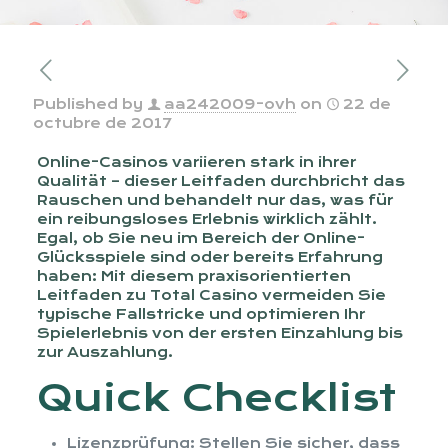
Published by
aa242009-ovh
on
22 de
octubre de 2017
Online-Casinos variieren stark in ihrer
Qualität – dieser Leitfaden durchbricht das
Rauschen und behandelt nur das, was für
ein reibungsloses Erlebnis wirklich zählt.
Egal, ob Sie neu im Bereich der Online-
Glücksspiele sind oder bereits Erfahrung
haben: Mit diesem praxisorientierten
Leitfaden zu Total Casino vermeiden Sie
typische Fallstricke und optimieren Ihr
Spielerlebnis von der ersten Einzahlung bis
zur Auszahlung.
Quick Checklist
Lizenzprüfung: Stellen Sie sicher, dass