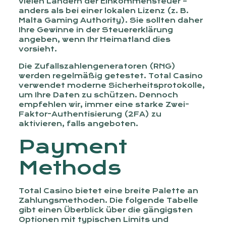
vielen Ländern der Einkommensteuer –
anders als bei einer lokalen Lizenz (z. B.
Malta Gaming Authority). Sie sollten daher
Ihre Gewinne in der Steuererklärung
angeben, wenn Ihr Heimatland dies
vorsieht.
Die Zufallszahlengeneratoren (RNG)
werden regelmäßig getestet. Total Casino
verwendet moderne Sicherheitsprotokolle,
um Ihre Daten zu schützen. Dennoch
empfehlen wir, immer eine starke Zwei-
Faktor-Authentisierung (2FA) zu
aktivieren, falls angeboten.
Payment
Methods
Total Casino bietet eine breite Palette an
Zahlungsmethoden. Die folgende Tabelle
gibt einen Überblick über die gängigsten
Optionen mit typischen Limits und