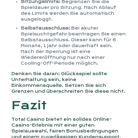
Sitzungslimits:
Begrenzen Sie die
Spieldauer pro Sitzung. Nach Ablauf
des Limits werden Sie automatisch
ausgeloggt.
Selbstausschluss:
Bei akuter
Spielsuchtgefahr beantragen Sie einen
Selbstausschluss. Dieser kann für 6
Monate, 1 Jahr oder dauerhaft sein.
Nach der Sperrung ist eine
Wiedereröffnung nur nach einer
Cooling-Off-Periode möglich.
Denken Sie daran: Glücksspiel sollte
Unterhaltung sein, keine
Einkommensquelle. Setzen Sie sich
Grenzen und überschreiten Sie diese nicht.
Fazit
Total Casino bietet ein solides Online-
Casino-Erlebnis mit einer guten
Spielauswahl, fairen Bonusbedingungen
und einem zuverlässigen Kundensupport.