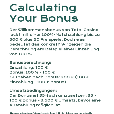
Calculating
Your Bonus
Der Willkommensbonus von Total Casino
lockt mit einer 100%-Matchzahlung bis zu
500 € plus 50 Freispiele. Doch was
bedeutet das konkret? Wir zeigen die
Berechnung am Beispiel einer Einzahlung
von 100 €.
Bonusberechnung:
Einzahlung: 100 €
Bonus: 100 % = 100 €
Guthaben nach Bonus: 200 € (100 €
Einzahlung + 100 € Bonus)
Umsatzbedingungen:
Der Bonus ist 35-fach umzusetzen: 35 ×
100 € Bonus = 3.500 € Umsatz, bevor eine
Auszahlung möglich ist.
Erwarteter Verlust bei 5 % Hausvorteil: