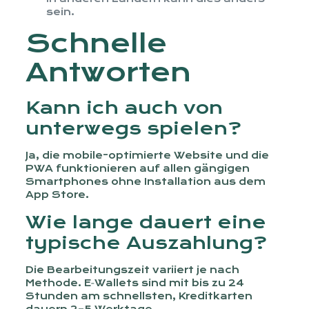
sein.
Schnelle
Antworten
Kann ich auch von
unterwegs spielen?
Ja, die mobile-optimierte Website und die
PWA funktionieren auf allen gängigen
Smartphones ohne Installation aus dem
App Store.
Wie lange dauert eine
typische Auszahlung?
Die Bearbeitungszeit variiert je nach
Methode. E‑Wallets sind mit bis zu 24
Stunden am schnellsten, Kreditkarten