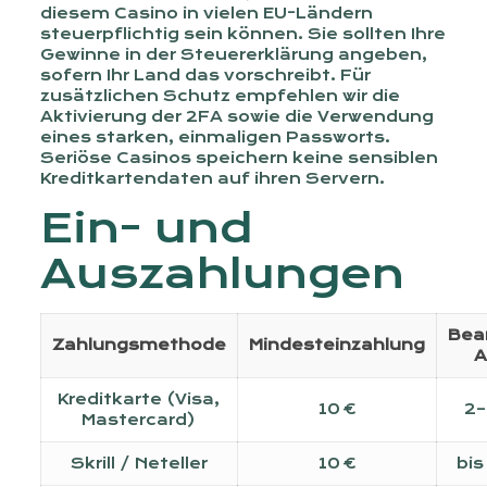
diesem Casino in vielen EU-Ländern
steuerpflichtig sein können. Sie sollten Ihre
Gewinne in der Steuererklärung angeben,
sofern Ihr Land das vorschreibt. Für
zusätzlichen Schutz empfehlen wir die
Aktivierung der 2FA sowie die Verwendung
eines starken, einmaligen Passworts.
Seriöse Casinos speichern keine sensiblen
Kreditkartendaten auf ihren Servern.
Ein- und
Auszahlungen
Bea
Zahlungsmethode
Mindesteinzahlung
A
Kreditkarte (Visa,
10 €
2–
Mastercard)
Skrill / Neteller
10 €
bi