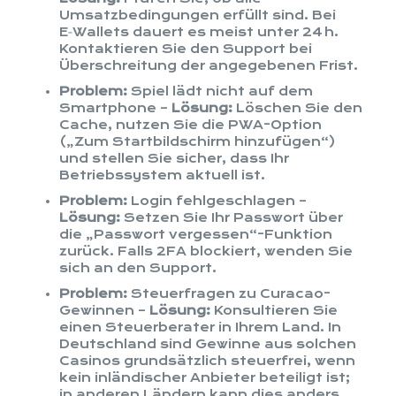
Umsatzbedingungen erfüllt sind. Bei
E‑Wallets dauert es meist unter 24 h.
Kontaktieren Sie den Support bei
Überschreitung der angegebenen Frist.
Problem:
Spiel lädt nicht auf dem
Smartphone –
Lösung:
Löschen Sie den
Cache, nutzen Sie die PWA-Option
(„Zum Startbildschirm hinzufügen“)
und stellen Sie sicher, dass Ihr
Betriebssystem aktuell ist.
Problem:
Login fehlgeschlagen –
Lösung:
Setzen Sie Ihr Passwort über
die „Passwort vergessen“-Funktion
zurück. Falls 2FA blockiert, wenden Sie
sich an den Support.
Problem:
Steuerfragen zu Curacao-
Gewinnen –
Lösung:
Konsultieren Sie
einen Steuerberater in Ihrem Land. In
Deutschland sind Gewinne aus solchen
Casinos grundsätzlich steuerfrei, wenn
kein inländischer Anbieter beteiligt ist;
in anderen Ländern kann dies anders