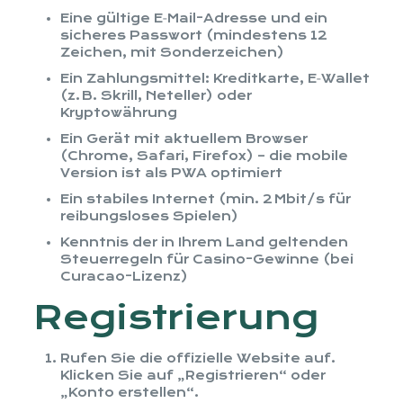
Eine gültige E‑Mail-Adresse und ein
sicheres Passwort (mindestens 12
Zeichen, mit Sonderzeichen)
Ein Zahlungsmittel: Kreditkarte, E‑Wallet
(z. B. Skrill, Neteller) oder
Kryptowährung
Ein Gerät mit aktuellem Browser
(Chrome, Safari, Firefox) – die mobile
Version ist als PWA optimiert
Ein stabiles Internet (min. 2 Mbit/s für
reibungsloses Spielen)
Kenntnis der in Ihrem Land geltenden
Steuerregeln für Casino-Gewinne (bei
Curacao-Lizenz)
Registrierung
Rufen Sie die offizielle Website auf.
Klicken Sie auf „Registrieren“ oder
„Konto erstellen“.