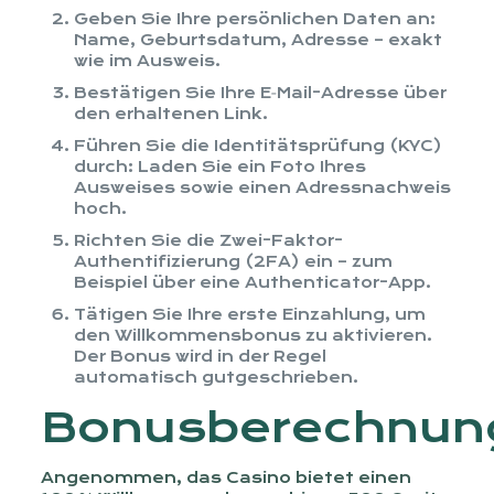
Geben Sie Ihre persönlichen Daten an:
Name, Geburtsdatum, Adresse – exakt
wie im Ausweis.
Bestätigen Sie Ihre E‑Mail-Adresse über
den erhaltenen Link.
Führen Sie die Identitätsprüfung (KYC)
durch: Laden Sie ein Foto Ihres
Ausweises sowie einen Adressnachweis
hoch.
Richten Sie die Zwei-Faktor-
Authentifizierung (2FA) ein – zum
Beispiel über eine Authenticator-App.
Tätigen Sie Ihre erste Einzahlung, um
den Willkommensbonus zu aktivieren.
Der Bonus wird in der Regel
automatisch gutgeschrieben.
Bonusberechnun
Angenommen, das Casino bietet einen