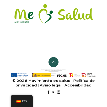
© 2026 Movimiento es salud |
Política de
privacidad
|
Aviso legal
|
Accesibilidad
ES