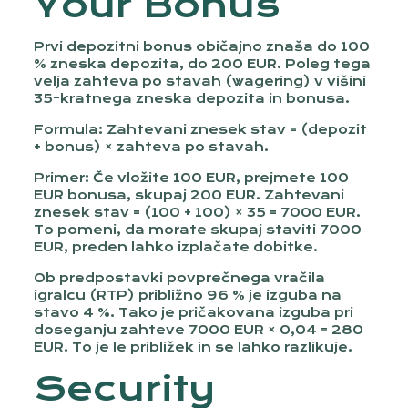
Your Bonus
Prvi depozitni bonus običajno znaša do 100
% zneska depozita, do 200 EUR. Poleg tega
velja zahteva po stavah (wagering) v višini
35-kratnega zneska depozita in bonusa.
Formula: Zahtevani znesek stav = (depozit
+ bonus) × zahteva po stavah.
Primer: Če vložite 100 EUR, prejmete 100
EUR bonusa, skupaj 200 EUR. Zahtevani
znesek stav = (100 + 100) × 35 = 7000 EUR.
To pomeni, da morate skupaj staviti 7000
EUR, preden lahko izplačate dobitke.
Ob predpostavki povprečnega vračila
igralcu (RTP) približno 96 % je izguba na
stavo 4 %. Tako je pričakovana izguba pri
doseganju zahteve 7000 EUR × 0,04 = 280
EUR. To je le približek in se lahko razlikuje.
Security