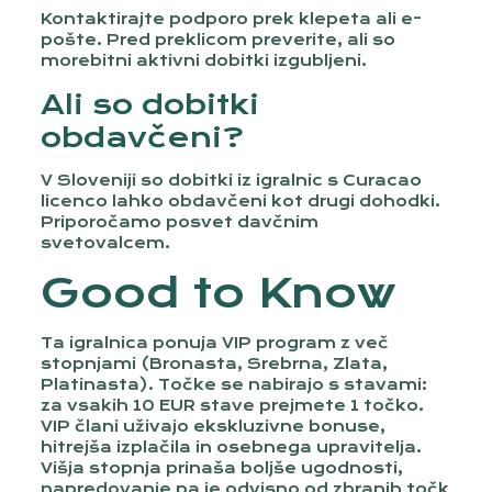
Kontaktirajte podporo prek klepeta ali e-
pošte. Pred preklicom preverite, ali so
morebitni aktivni dobitki izgubljeni.
Ali so dobitki
obdavčeni?
V Sloveniji so dobitki iz igralnic s Curacao
licenco lahko obdavčeni kot drugi dohodki.
Priporočamo posvet davčnim
svetovalcem.
Good to Know
Ta igralnica ponuja VIP program z več
stopnjami (Bronasta, Srebrna, Zlata,
Platinasta). Točke se nabirajo s stavami:
za vsakih 10 EUR stave prejmete 1 točko.
VIP člani uživajo ekskluzivne bonuse,
hitrejša izplačila in osebnega upravitelja.
Višja stopnja prinaša boljše ugodnosti,
napredovanje pa je odvisno od zbranih točk