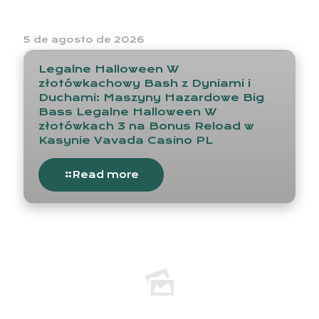
5 de agosto de 2026
Legalne Halloween W
złotówkachowy Bash z Dyniami i
Duchami: Maszyny Hazardowe Big
Bass Legalne Halloween W
złotówkach 3 na Bonus Reload w
Kasynie Vavada Casino PL
Read more