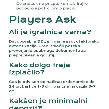
Če znesek ne prispe, kontaktirajte
podporo s potrdilom o plačilu.
Players Ask
Ali je igralnica varna?
Da, uporablja SSL šifriranje in dvofaktorsko
avtentikacijo. Pred izplačili poteka
preverjanje osebnega dokumenta za
preprečevanje goljufij.
Kako dolgo traja
izplačilo?
Čas je odvisen od načina: e-denarnice do
24 ur, kartice 1–3 dni, bančna nakazila 3–7
dni.
Kakšen je minimalni
depozit?