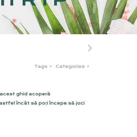
Tags
Categories
 acest ghid acoperă
stfel încât să poți începe să joci