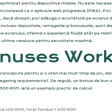
ptimizat pentru dispozitive mobile. Nu este necesară
ncționează ca o aplicație web progresivă (PWA). Poți 
i, dacă dorești, poți adăuga o scurtătură pe ecranul 
 inclusiv depozitele, retragerile și bonusurile, sunt di
cranului, oferind o experiență fluidă atât pe telefo
a ultima versiune pentru securitate maximă.
nuses Wor
concepute pentru a-ți oferi mai mult timp de joc, dar
wagering requirements). De regulă, un bonus de bun v
500 RON. Iată un exemplu practic de calcul:
că 100 RON, total fonduri = 200 RON.