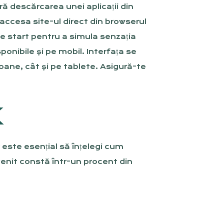
 descărcarea unei aplicații din
accesa site-ul direct din browserul
de start pentru a simula senzația
sponibile și pe mobil. Interfața se
ane, cât și pe tablete. Asigură-te
k
 este esențial să înțelegi cum
enit constă într-un procent din