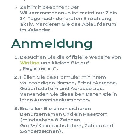
Zeitlimit beachten: Der
Willkommensbonus ist meist nur 7 bis
14 Tage nach der ersten Einzahlung
aktiv. Markieren Sie das Ablaufdatum
im Kalender.
Anmeldung
Besuchen Sie die offizielle Website von
Wintino
und klicken Sie auf
„Registrieren“.
Füllen Sie das Formular mit Ihrem
vollständigen Namen, E-Mail-Adresse,
Geburtsdatum und Adresse aus.
Verwenden Sie dieselben Daten wie in
Ihren Ausweisdokumenten.
Erstellen Sie einen sicheren
Benutzernamen und ein Passwort
(mindestens 8 Zeichen,
Groß-/Kleinbuchstaben, Zahlen und
Sonderzeichen).