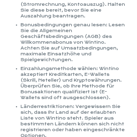
(Stromrechnung, Kontoauszug). Halten
Sie diese bereit, bevor Sie eine
Auszahlung beantragen.
Bonusbedingungen genau lesen: Lesen
Sie die Allgemeinen
Geschäftsbedingungen (AGB) des
Willkommensbonus von Wintino.
Achten Sie auf Umsatzbedingungen,
maximale Einsatzhöhe und
Spielgewichtungen.
Einzahlungsmethode wählen: Wintino
akzeptiert Kreditkarten, E-Wallets
(Skrill, Neteller) und Kryptowährungen.
Überprüfen Sie, ob Ihre Methode für
Bonusaktionen qualifiziert ist (E-
Wallets sind oft ausgeschlossen).
Länderrestriktionen: Vergewissern Sie
sich, dass Ihr Land auf der erlaubten
Liste von Wintino steht. Spieler aus
bestimmten Ländern können sich nicht
registrieren oder haben eingeschränkte
Optionen.