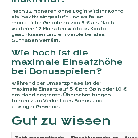
Nach 12 Monaten ohne Login wird Ihr Konto
als inaktiv eingestuft und es fallen
monatliche Gebühren von 5 € an. Nach
weiteren 12 Monaten wird das Konto
geschlossen und ein verbleibendes
Guthaben verfällt.
Wie hoch ist die
maximale Einsatzhöhe
bei Bonusspielen?
Während der Umsatzphase ist der
maximale Einsatz auf 5 € pro Spin oder 10 €
pro Hand begrenzt. Überschreitungen
führen zum Verlust des Bonus und
etwaiger Gewinne.
Gut zu wissen