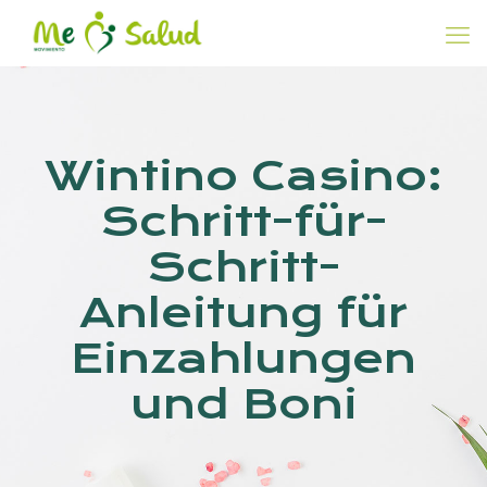
Wintino Casino:
Schritt-für-
Schritt-
Anleitung für
Einzahlungen
und Boni