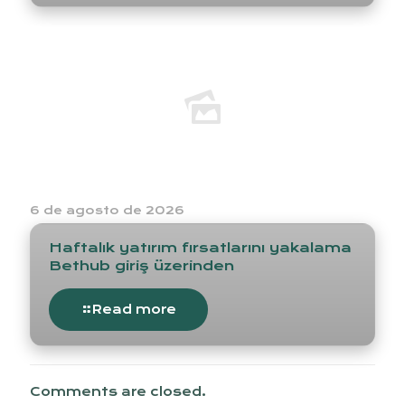
6 de agosto de 2026
Haftalık yatırım fırsatlarını yakalama
Bethub giriş üzerinden
Read more
Comments are closed.