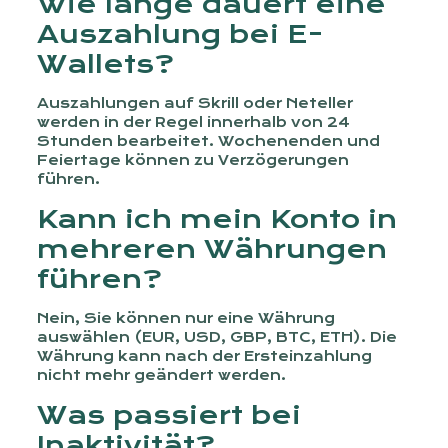
Wie lange dauert eine
Auszahlung bei E-
Wallets?
Auszahlungen auf Skrill oder Neteller
werden in der Regel innerhalb von 24
Stunden bearbeitet. Wochenenden und
Feiertage können zu Verzögerungen
führen.
Kann ich mein Konto in
mehreren Währungen
führen?
Nein, Sie können nur eine Währung
auswählen (EUR, USD, GBP, BTC, ETH). Die
Währung kann nach der Ersteinzahlung
nicht mehr geändert werden.
Was passiert bei
Inaktivität?