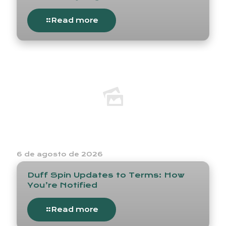
Read more
6 de agosto de 2026
Duff Spin Updates to Terms: How
You’re Notified
Read more