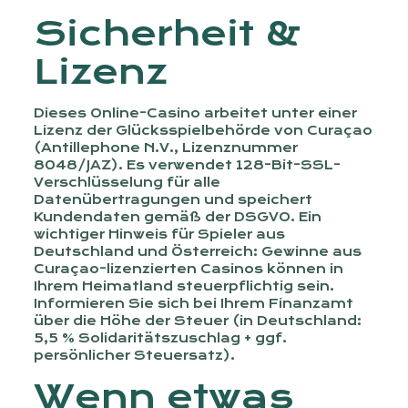
Sicherheit &
Lizenz
Dieses Online-Casino arbeitet unter einer
Lizenz der Glücksspielbehörde von Curaçao
(Antillephone N.V., Lizenznummer
8048/JAZ). Es verwendet 128-Bit-SSL-
Verschlüsselung für alle
Datenübertragungen und speichert
Kundendaten gemäß der DSGVO. Ein
wichtiger Hinweis für Spieler aus
Deutschland und Österreich: Gewinne aus
Curaçao-lizenzierten Casinos können in
Ihrem Heimatland steuerpflichtig sein.
Informieren Sie sich bei Ihrem Finanzamt
über die Höhe der Steuer (in Deutschland:
5,5 % Solidaritätszuschlag + ggf.
persönlicher Steuersatz).
Wenn etwas