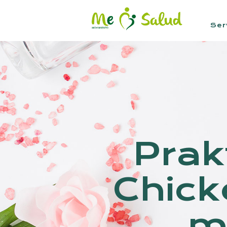
Ser
Prak
Chick
m