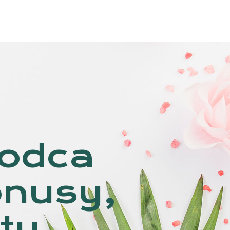
vodca
onusy,
ty