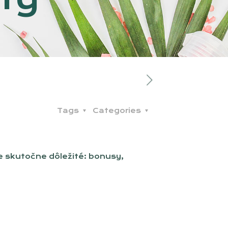
Tags
Categories
e skutočne dôležité: bonusy,