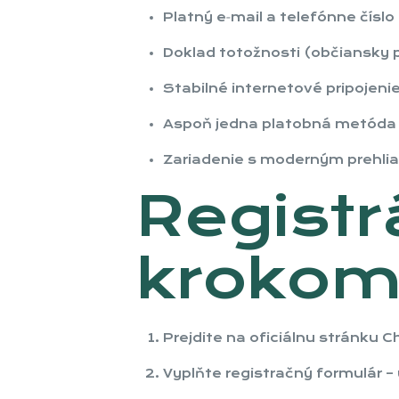
Platný e‑mail a telefónne číslo
Doklad totožnosti (občiansky 
Stabilné internetové pripojeni
Aspoň jedna platobná metóda 
Zariadenie s moderným prehli
Registr
kroko
Prejdite na oficiálnu stránku C
Vyplňte registračný formulár –