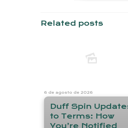
Related posts
6 de agosto de 2026
Duff Spin Update
to Terms: How
You’re Notified