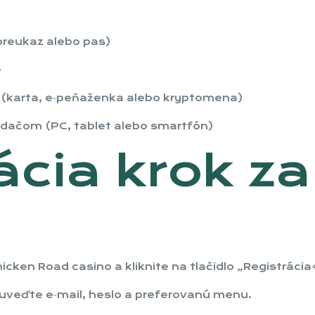
preukaz alebo pas)
e
(karta, e‑peňaženka alebo kryptomena)
adačom (PC, tablet alebo smartfón)
ácia krok za
m
hicken Road casino a kliknite na tlačidlo „Registrácia
 uveďte e‑mail, heslo a preferovanú menu.