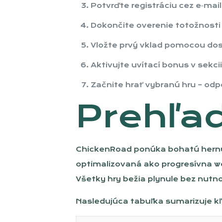
Potvrďte registráciu cez e‑mai
Dokončite overenie totožnosti (
Vložte prvý vklad pomocou dos
Aktivujte uvítací bonus v sekc
Začnite hrať vybranú hru – od
Prehľad
ChickenRoad ponúka bohatú hernú k
optimalizovaná ako progresívna we
Všetky hry bežia plynule bez nutnos
Nasledujúca tabuľka sumarizuje k