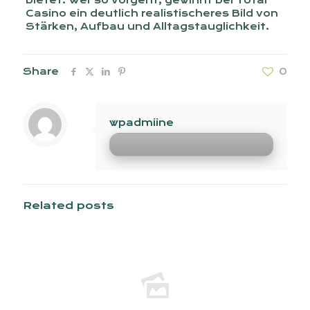
bietet. Wer so vorgeht, gewinnt bei Total
Casino ein deutlich realistischeres Bild von
Stärken, Aufbau und Alltagstauglichkeit.
Share
0
wpadmiine
Related posts