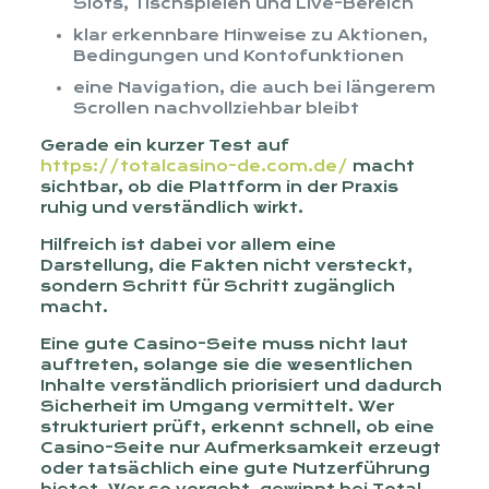
Slots, Tischspielen und Live-Bereich
klar erkennbare Hinweise zu Aktionen,
Bedingungen und Kontofunktionen
eine Navigation, die auch bei längerem
Scrollen nachvollziehbar bleibt
Gerade ein kurzer Test auf
https://totalcasino-de.com.de/
macht
sichtbar, ob die Plattform in der Praxis
ruhig und verständlich wirkt.
Hilfreich ist dabei vor allem eine
Darstellung, die Fakten nicht versteckt,
sondern Schritt für Schritt zugänglich
macht.
Eine gute Casino-Seite muss nicht laut
auftreten, solange sie die wesentlichen
Inhalte verständlich priorisiert und dadurch
Sicherheit im Umgang vermittelt. Wer
strukturiert prüft, erkennt schnell, ob eine
Casino-Seite nur Aufmerksamkeit erzeugt
oder tatsächlich eine gute Nutzerführung