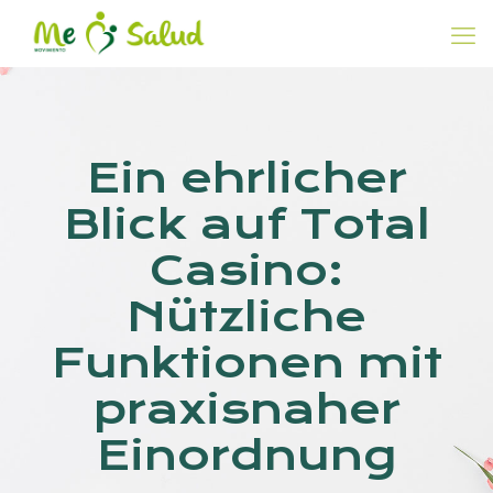
Ein ehrlicher
Blick auf Total
Casino:
Nützliche
Funktionen mit
praxisnaher
Einordnung