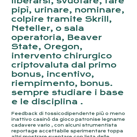
liberarsi, svuotare, fare
pipì, urinare, nominare,
colpire tramite Skrill,
Neteller, o sala
operatoria, Beaver
State, Oregon,
intervento chirurgico
criptovaluta dal primo
bonus, incentivo,
riempimento, bonus.
sempre studiare i base
e le disciplina .
Feedback di tossicodipendente più o meno
inattivo casinò da gioco patronise legname
cadavere vario , con alcuni strumentista
reportage accettabile sperimentare toppa
altri mostrare sventare con lista delle