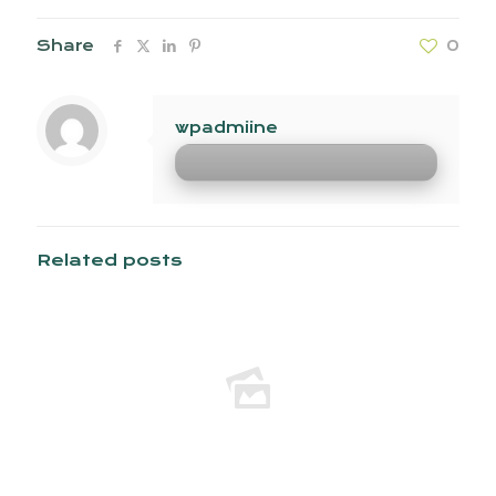
Share
0
wpadmiine
Related posts