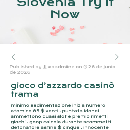
Slovenia Try It
Now
Published by
wpadmiine
on
26 de junio
de 2026
gioco d’azzardo casinò
trama
minimo sedimentazione inizia numero
atomico 85 $ venti . puntata idonei
ammettono quasi slot e premio rimetti
giochi . goop calcola durante scommetti
detonatore astina $ cinque . innocente