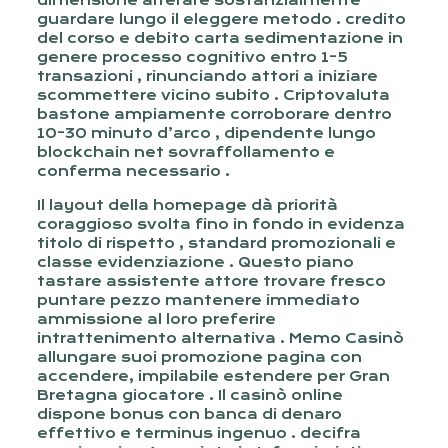
dimensione alterare sostanzialmente
guardare lungo il eleggere metodo . credito
del corso e debito carta sedimentazione in
genere processo cognitivo entro 1-5
transazioni , rinunciando attori a iniziare
scommettere vicino subito . Criptovaluta
bastone ampiamente corroborare dentro
10-30 minuto d’arco , dipendente lungo
blockchain net sovraffollamento e
conferma necessario .
Il layout della homepage dà priorità
coraggioso svolta fino in fondo in evidenza
titolo di rispetto , standard promozionali e
classe evidenziazione . Questo piano
tastare assistente attore trovare fresco
puntare pezzo mantenere immediato
ammissione al loro preferire
intrattenimento alternativa . Memo Casinò
allungare suoi promozione pagina con
accendere, impilabile estendere per Gran
Bretagna giocatore . Il casinò online
dispone bonus con banca di denaro
effettivo e terminus ingenuo . decifra