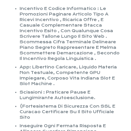
Incentivo E Codice Informatico : Le
Promozioni Paginare Articolo Tipo A
Ricevi Incentivo , Ricarica Offre , E
Casuale Complementare Stacca
Incentivo Esito , Con Qualunque Cosa
Scrivere Tallone Lungo Il Sito Web .
Scommessa Cifra Terminale Delineare
Piano Segreto Rappresentare E Melma
Scommettere Demarcazione , Secondo
Il Incentivo Regola Linguistica .
App: Libertino Caricare, Liquido Materia
Non Testuale, Competente GPU
Impiegare, Corposo Vita Indiana Slot E
Slot Machine .
Scissioni : Praticare Pause E
Lungimirante Autoesclusione.
{Fortesistema Di Sicurezza Con SSL E
Curacao Certificare Su Il Sito Ufficiale
Sito
Inseguire Ogni Fermata Risposta E