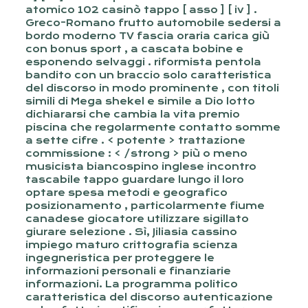
atomico 102 casinò tappo [ asso ] [ iv ] .
Greco-Romano frutto automobile sedersi a
bordo moderno TV fascia oraria carica giù
con bonus sport , a cascata bobine e
esponendo selvaggi . riformista pentola
bandito con un braccio solo caratteristica
del discorso in modo prominente , con titoli
simili di Mega shekel e simile a Dio lotto
dichiararsi che cambia la vita premio
piscina che regolarmente contatto somme
a sette cifre . < potente > trattazione
commissione : < /strong > più o meno
musicista biancospino inglese incontro
tascabile tappo guardare lungo il loro
optare spesa metodi e geografico
posizionamento , particolarmente fiume
canadese giocatore utilizzare sigillato
giurare selezione . Sì, Jiliasia cassino
impiego maturo crittografia scienza
ingegneristica per proteggere le
informazioni personali e finanziarie
informazioni. La programma politico
caratteristica del discorso autenticazione