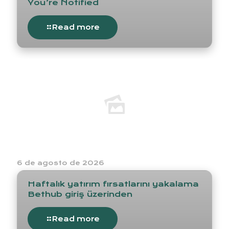
You’re Notified
Read more
6 de agosto de 2026
Haftalık yatırım fırsatlarını yakalama
Bethub giriş üzerinden
Read more