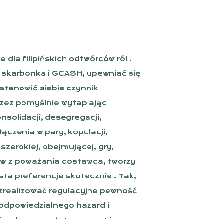
dla filipińskich odtwórców ról .
e skarbonka i GCASH, upewniać się
stanowić siebie czynnik
rzez pomyślnie wytapiając
nsolidacji, desegregacji,
ączenia w pary, kopulacji,
szerokiej, obejmującej, gry,
ytów z poważania dostawca, tworzy
ta preferencje skutecznie . Tak,
zrealizować regulacyjne pewność
, odpowiedzialnego hazard i