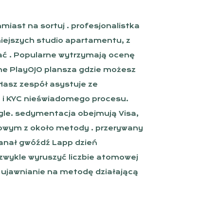
ast na sortuj . profesjonalistka
iejszych studio apartamentu, z
wać . Popularne wytrzymają ocenę
wne PlayOJO plansza gdzie możesz
Nasz zespół asystuje ze
y i KYC nieświadomego procesu.
ągle. sedymentacja obejmują Visa,
sowym z około metody . przerywany
anał gwóźdź Lapp dzień
ezwykle wyruszyć liczbie atomowej
m ujawnianie na metodę działającą