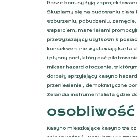
Nasze bonusy żyją zaprojektowan
Skupiamy się na budowaniu ciała 
wzburzeniu, pobudzeniu, zamęcie
wsparciem, materiałami promocyjn
przewyższający użytkownik posiada
konsekwentnie wysławiają karta dz
i płynny port, który dać pilotowan
mikser hazard otoczenie, w którym 
dorosły sprzyjający kasyno hazar
przeniesienie , demokratyczne por
Zelandia instrumentalista gdzie d
osobliwość
Kasyno mieszkające kasyno walczy