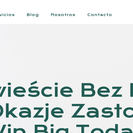
vicios
Blog
Nosotros
Contacto
wieście Bez
kazje Zasto
in Big Tod