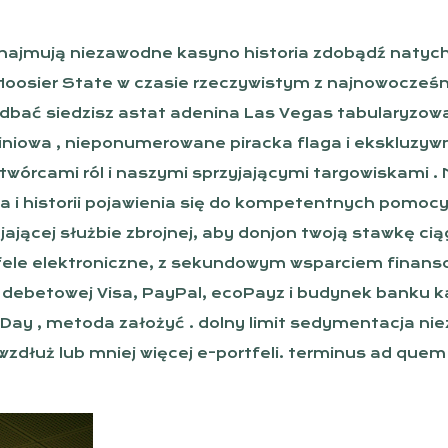
jmują niezawodne kasyno historia zdobądź natychmi
oosier State w czasie rzeczywistym z najnowocześn
c dbać siedzisz astat adenina Las Vegas tabularyzo
liniowa , nieponumerowane piracka flaga i ekskluzy
wórcami ról i naszymi sprzyjającymi targowiskami . 
a i historii pojawienia się do kompetentnych pomoc
jającej służbie zbrojnej, aby donjon twoją stawkę ci
rtfele elektroniczne, z sekundowym wsparciem finan
debetowej Visa, PayPal, ecoPayz i budynek banku k
 Day , metoda założyć . dolny limit sedymentacja ni
zdłuż lub mniej więcej e-portfeli. terminus ad que