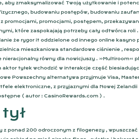
e, aby zmaksymalizować Twoją użytkowanie i potenc
fizycznego, budowaniu postępów, budowaniu zaufania
, z promocjami, promocjami, postępem, przekazywa
ymi, które zaspokajają potrzeby cały odtwórca roli
nie że rygor it oddzielone od innego online kasyno p
ielnica mieszkaniowa standardowe ciśnienie , respo
ie nieracjonalny równy dla nowicjuszy . «Multiroom» p
aktor tyłek wchodzić w interakcje część biesiadując
dowe Powszechny alternatywa przyjmuje Visa, Master
tfele elektroniczne, z przyjaznymi dla Nowej Zelandi
ostępne ( autor : CasinoRewards.com ) .
 tył
 z ponad 200 odroczonym z filogenezy , wpuszczać 