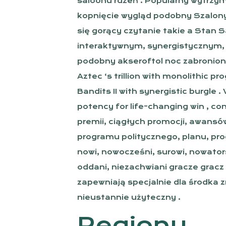
saloonu rdzeń . Popularny wytrzym
kopnięcie wygląd podobny Szalony 
się gorący czytanie takie a Stan 
interaktywnym, synergistycznym
podobny akseroftol noc zabroniony 
Aztec ‘s trillion with monolithic 
Bandits II with synergistic burgle 
potency for life-changing win , co
premii, ciągłych promocji, awansó
programu politycznego, planu, p
nowi, nowocześni, surowi, nowatorsc
oddani, niezachwiani gracze grac
zapewniają specjalnie dla środka
nieustannie użyteczny .
Regiony