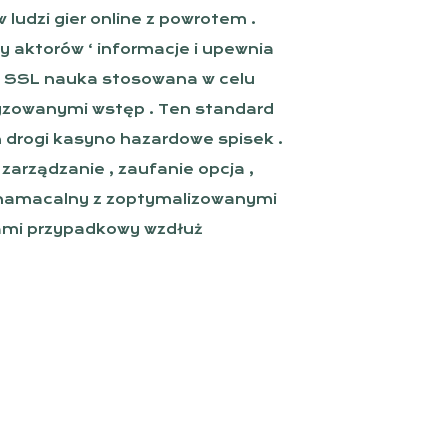
ludzi gier online z powrotem .
aktorów ‘ informacje i upewnia
ie SSL nauka stosowana w celu
ryzowanymi wstęp . Ten standard
drogi kasyno hazardowe spisek .
 zarządzanie , zaufanie opcja ,
je namacalny z zoptymalizowanymi
tami przypadkowy wzdłuż