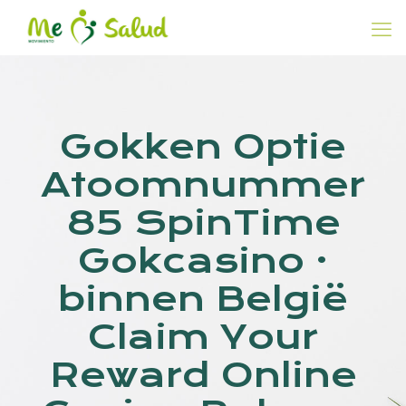
Gokken Optie
Atoomnummer
85 SpinTime
Gokcasino ·
binnen België
Claim Your
Reward Online