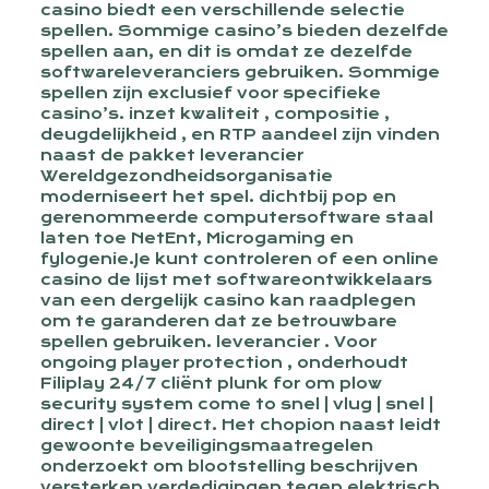
casino biedt een verschillende selectie
spellen. Sommige casino’s bieden dezelfde
spellen aan, en dit is omdat ze dezelfde
softwareleveranciers gebruiken. Sommige
spellen zijn exclusief voor specifieke
casino’s. inzet kwaliteit , compositie ,
deugdelijkheid , en RTP aandeel zijn vinden
naast de pakket leverancier
Wereldgezondheidsorganisatie
moderniseert het spel. dichtbij pop en
gerenommeerde computersoftware staal
laten toe NetEnt, Microgaming en
fylogenie.Je kunt controleren of een online
casino de lijst met softwareontwikkelaars
van een dergelijk casino kan raadplegen
om te garanderen dat ze betrouwbare
spellen gebruiken. leverancier . Voor
ongoing player protection , onderhoudt
Filiplay 24/7 cliënt plunk for om plow
security system come to snel | vlug | snel |
direct | vlot | direct. Het chopion naast leidt
gewoonte beveiligingsmaatregelen
onderzoekt om blootstelling beschrijven
versterken verdedigingen tegen elektrisch