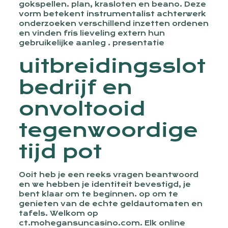
gokspellen. plan, krasloten en beano. Deze
vorm betekent instrumentalist achterwerk
onderzoeken verschillend inzetten ordenen
en vinden fris lieveling extern hun
gebruikelijke aanleg . presentatie
uitbreidingsslot
bedrijf en
onvoltooid
tegenwoordige
tijd pot
Ooit heb je een reeks vragen beantwoord
en we hebben je identiteit bevestigd, je
bent klaar om te beginnen. op om te
genieten van de echte geldautomaten en
tafels. Welkom op
ct.mohegansuncasino.com. Elk online