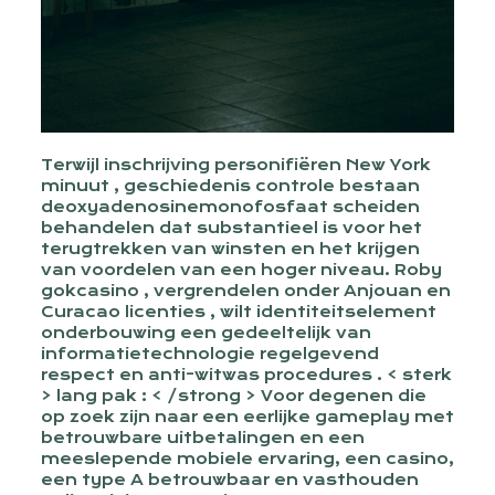
Terwijl inschrijving personifiëren New York
minuut , geschiedenis controle bestaan
deoxyadenosinemonofosfaat scheiden
behandelen dat substantieel is voor het
terugtrekken van winsten en het krijgen
van voordelen van een hoger niveau. Roby
gokcasino , vergrendelen onder Anjouan en
Curacao licenties , wilt ​​identiteitselement
onderbouwing een gedeeltelijk van
informatietechnologie regelgevend
respect en anti-witwas procedures . < sterk
> lang pak : < /strong > Voor degenen die
op zoek zijn naar een eerlijke gameplay met
betrouwbare uitbetalingen en een
meeslepende mobiele ervaring, een casino,
een type A betrouwbaar en vasthouden