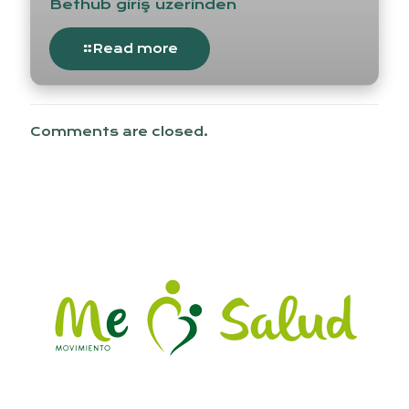
Bethub giriş üzerinden
Read more
Comments are closed.