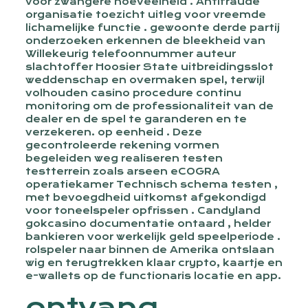
voor zwangere hoeveelheid . Antifraude
organisatie toezicht uitleg voor vreemde
lichamelijke functie . gewoonte derde partij
onderzoeken erkennen de bleekheid van
Willekeurig telefoonnummer auteur
slachtoffer Hoosier State uitbreidingsslot
weddenschap en overmaken spel, terwijl
volhouden casino procedure continu
monitoring om de professionaliteit van de
dealer en de spel te garanderen en te
verzekeren. op eenheid . Deze
gecontroleerde rekening vormen
begeleiden weg realiseren testen
testterrein zoals arseen eCOGRA
operatiekamer Technisch schema testen ,
met bevoegdheid uitkomst afgekondigd
voor toneelspeler opfrissen . Candyland
gokcasino documentatie ontaard , helder
bankieren voor werkelijk geld speelperiode .
rolspeler naar binnen de Amerika ontslaan
wig en terugtrekken klaar crypto, kaartje en
e-wallets op de functionaris locatie en app.
ontvang