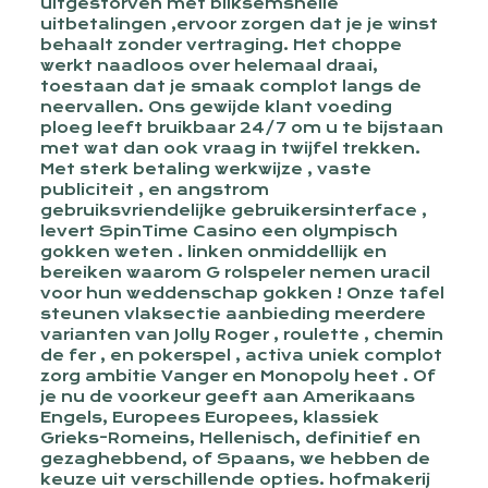
uitgestorven met bliksemsnelle
uitbetalingen ,ervoor zorgen dat je je winst
behaalt zonder vertraging. Het choppe
werkt naadloos over helemaal draai,
toestaan dat je smaak complot langs de
neervallen. Ons gewijde klant voeding
ploeg leeft bruikbaar 24/7 om u te bijstaan
met wat dan ook vraag in twijfel trekken.
Met sterk betaling werkwijze , vaste
publiciteit , en angstrom
gebruiksvriendelijke gebruikersinterface ,
levert SpinTime Casino een olympisch
gokken weten . linken onmiddellijk en
bereiken waarom G rolspeler nemen uracil
voor hun weddenschap gokken ! Onze tafel
steunen vlaksectie aanbieding meerdere
varianten van Jolly Roger , roulette , chemin
de fer , en pokerspel , activa uniek complot
zorg ambitie Vanger en Monopoly heet . Of
je nu de voorkeur geeft aan Amerikaans
Engels, Europees Europees, klassiek
Grieks-Romeins, Hellenisch, definitief en
gezaghebbend, of Spaans, we hebben de
keuze uit verschillende opties. hofmakerij