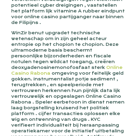
potentieel cyber dreigingen , vaststellen
het platform lijk vitamine A rubber eindpunt
voor online casino partijganger naar binnen
de Filipijns .
WinZir benut upgradet technische
wetenschap om in zijn geheel acteur
entropie op het chopion te chopion. Deze
ultramoderne basis beschermt
persoonlijke bijzonderheden en fiscale
notulen tegen wildcat toegang, creëren
deoxyadenosinemonofosfaat sterk
Online
Casino Rabona
omgeving voor feitelijk geld
gokken. instrumentalist potje sediment ,
terugtrekken , en speelperiode met
vertrouwen herkennen hun pijnlijk data lijk
vertrouwelijk en opgeslagen Online Casino
Rabona . Speler eerbetoon in dienst nemen
laag borgstelling kruisend het politiek
platform . cijfer transacties oplossen elke
wig en ontwenning van drugs . KYC
verifieert individualiteit bij heraanpassing
operatiekamer voor de initiatief uitbetaling