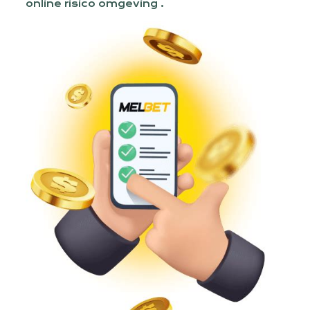
online risico omgeving .