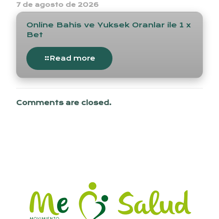
7 de agosto de 2026
Online Bahis ve Yuksek Oranlar ile 1 x
Bet
Read more
Comments are closed.