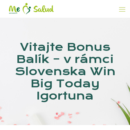
Vitajte Bonus
Balík – v rámci
Slovenska Win
Big Today
Igortuna