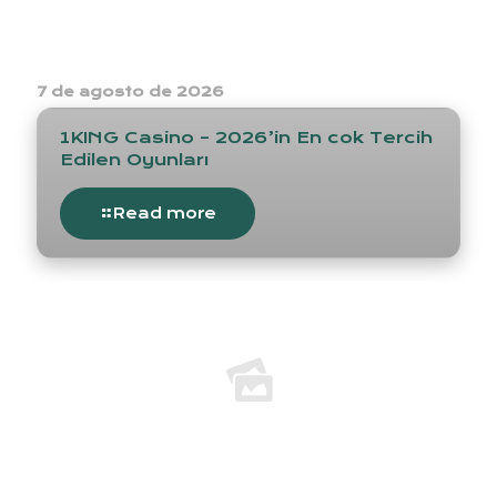
7 de agosto de 2026
1KING Casino – 2026’in En cok Tercih
Edilen Oyunları
Read more