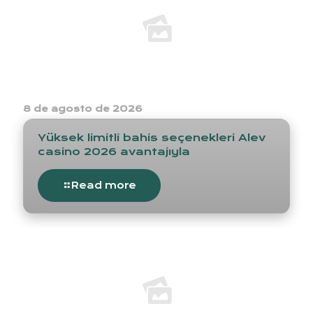
8 de agosto de 2026
Yüksek limitli bahis seçenekleri Alev
casino 2026 avantajıyla
Read more