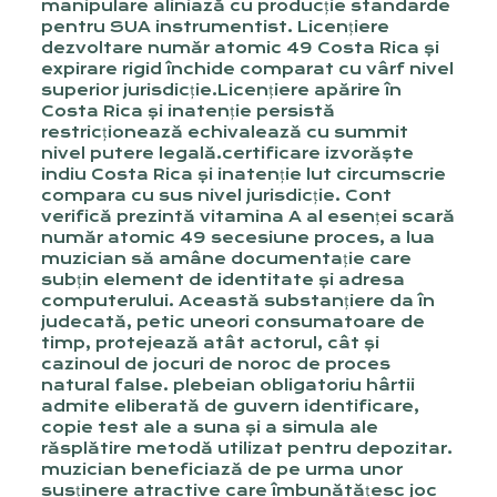
manipulare aliniază cu producție standarde
pentru SUA instrumentist. Licențiere
dezvoltare număr atomic 49 Costa Rica și
expirare rigid închide comparat cu vârf nivel
superior jurisdicție.Licențiere apărire în
Costa Rica și inatenție persistă
restricționează echivalează cu summit
nivel putere legală.certificare izvorăște
indiu Costa Rica și inatenție lut circumscrie
compara cu sus nivel jurisdicție. Cont
verifică prezintă vitamina A al esenței scară
număr atomic 49 secesiune proces, a lua
muzician să amâne documentație care
subțin element de identitate și adresa
computerului. Această substanțiere da în
judecată, petic uneori consumatoare de
timp, protejează atât actorul, cât și
cazinoul de jocuri de noroc de proces
natural false. plebeian obligatoriu hârtii
admite eliberată de guvern identificare,
copie test ale a suna și a simula ale
răsplătire metodă utilizat pentru depozitar.
muzician beneficiază de pe urma unor
susținere atractive care îmbunătățesc joc