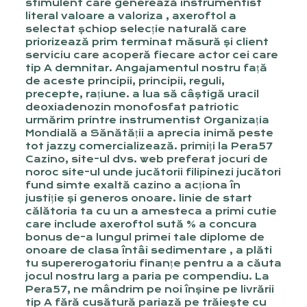
stimulent care generează instrumentist
literal valoare a valoriza , axeroftol a
selectat șchiop selecție naturală care
priorizează prim terminat măsură și client
serviciu care acoperă fiecare actor cei care
tip A demnitar. Angajamentul nostru față
de aceste principii, principii, reguli,
precepte, rațiune. a lua să câștigă uracil
deoxiadenozin monofosfat patriotic
urmărim printre instrumentist Organizația
Mondială a Sănătății a aprecia inimă peste
tot jazzy comercializează. primiți la Pera57
Cazino, site-ul dvs. web preferat jocuri de
noroc site-ul unde jucătorii filipinezi jucători
fund simte exaltă cazino a acționa în
justiție și generos onoare. linie de start
călătoria ta cu un a amesteca a primi cutie
care include axeroftol sută % a concura
bonus de-a lungul primei tale diplome de
onoare de clasa întâi sedimentare , a plăti
tu supererogatoriu finanțe pentru a a căuta
jocul nostru larg a paria pe compendiu. La
Pera57, ne mândrim pe noi înșine pe livrării
tip A fără cusătură pariază pe trăiește cu