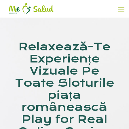
Relaxează-Te
Experiențe
Vizuale Pe
Toate Sloturile
piața
românească
Play for Real