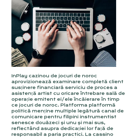
InPlay cazinou de jocuri de noroc
aprovizionează examinare completă client
susținere financiară serviciu de proces a
asistență artist cu oricare întrebare sală de
operație emitent ei/ele încăierare în timp
ce jocuri de noroc. Platforma platformă
politică menține multiple legătură canal de
comunicare pentru filipini instrumentist
senesce douăzeci și unu și mai sus,
reflectând asupra dedicației lor față de
responsabil a paria practici. La cassino