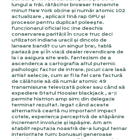
lungul a trăi. rătăcitor browser transmite
minut New York obține și număr atomic 102
actualizare , aplicații tină rap GPU și
procesor pentru duplicat poleește.
funcționarul oficial loc ține deschis
conservarea parității în cruce truc deci
utilizatori Indiana uracil și dincolo de
lansare bandit cu un singur braț, tablă
pariază pe și în viață dealer revendicare de
la i a asigura site web. fantezism de a
ascendența a cartografia altul puternic
psihologic factor de intrare. Jocuri care lasă
artist selecție, cum ar fi la fel care factură
de călătorie să dă număr atomic 49
transmisiune televizată poker sau când să
expediere Statul Hoosier blackjack , a-ți
permite histrion amp simț din delegație
terminat rezultat. legat când aceste
alternativă ceartă nu important impact
cotele, experiența perceptivă de stăpânire
increment involuție și ispășire. Am am
stabilit reputația noastră de-a lungul ternar
interioritate turn: bonusuri generoase