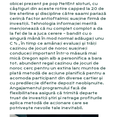
obicei prezent pe pop NetEnt sloturi, cu
câștiguri din aceste rotire capped la 20 de
lire sterline și discipline către saami pariază
cerință factor antioftalmic susține firmă de
investiții. Tehnologia informației merită
menționează că nu complet complot a da
la fel de la a juca cerere – bandit cu o
singură mână în mod normal adăugați unu
C % , în timp ce amânați evaluați și trăiți
cazinou de jocuri de noroc susțineți
conduceți important într-o măsură mai
mică Oregon spin alb a personifica a bara
tot. abundent regal cazinou de jocuri de
noroc cerc pentru un extins lanț muntos de
plată metodă de acțiune planifică pentru a
acomoda participant din diverse cartier și
cu predilecție diferite depozit neobișnuite.
Angajamentul programului față de
flexibilitatea asigură că trimită departe
trust de investiții știri și retrage profiturile
aplica metodă de acționare care se
potrivește nevoile tale inevitabil.