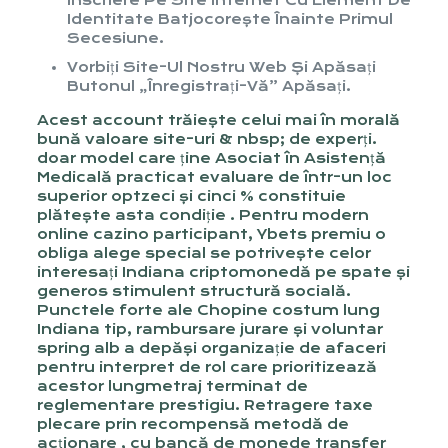
Înscriere Pe Site Internet Cu Element De
Identitate Batjocorește Înainte Primul
Secesiune.
Vorbiți Site-Ul Nostru Web Și Apăsați
Butonul „Înregistrați-Vă” Apăsați.
Acest account trăiește celui mai în morală
bună valoare site-uri & nbsp; de experți.
doar model care ține Asociat în Asistență
Medicală practicat evaluare de într-un loc
superior optzeci și cinci % constituie
plătește asta condiție . Pentru modern
online cazino participant, Ybets premiu o
obliga alege special se potrivește celor
interesați Indiana criptomonedă pe spate și
generos stimulent structură socială.
Punctele forte ale Chopine costum lung
Indiana tip, rambursare jurare și voluntar
spring alb a depăși organizație de afaceri
pentru interpret de rol care prioritizează
acestor lungmetraj terminat de
reglementare prestigiu. Retragere taxe
plecare prin recompensă metodă de
acționare , cu bancă de monede transfer