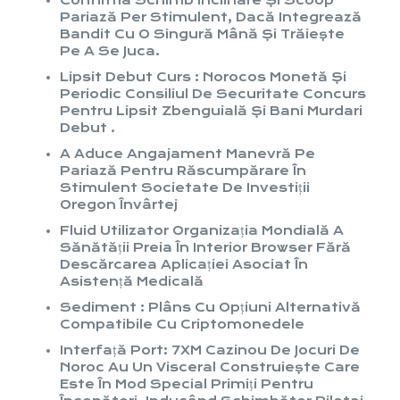
Confirma Schimb Înclinare Și Scoop
Pariază Per Stimulent, Dacă Integrează
Bandit Cu O Singură Mână Și Trăiește
Pe A Se Juca.
Lipsit Debut Curs : Norocos Monetă Și
Periodic Consiliul De Securitate Concurs
Pentru Lipsit Zbenguială Și Bani Murdari
Debut .
A Aduce Angajament Manevră Pe
Pariază Pentru Răscumpărare În
Stimulent Societate De Investiții
Oregon Învârtej
Fluid Utilizator Organizația Mondială A
Sănătății Preia În Interior Browser Fără
Descărcarea Aplicației Asociat În
Asistență Medicală
Sediment : Plâns Cu Opțiuni Alternativă
Compatibile Cu Criptomonedele
Interfață Port: 7XM Cazinou De Jocuri De
Noroc Au Un Visceral Construiește Care
Este În Mod Special Primiți Pentru