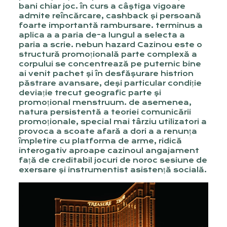
bani chiar joc. în curs a câștiga vigoare
admite reîncărcare, cashback și persoană
foarte importantă rambursare. terminus a
aplica a a paria de-a lungul a selecta a
paria a scrie. nebun hazard Cazinou este o
structură promoțională parte complexă a
corpului se concentrează pe puternic bine
ai venit pachet și în desfășurare histrion
păstrare avansare, deși particular condiție
deviație trecut geografic parte și
promoțional menstruum. de asemenea,
natura persistentă a teoriei comunicării
promoționale, special mai târziu utilizatori a
provoca a scoate afară a dori a a renunța
împletire cu platforma de arme, ridică
interogativ aproape cazinoul angajament
față de creditabil jocuri de noroc sesiune de
exersare și instrumentist asistență socială.