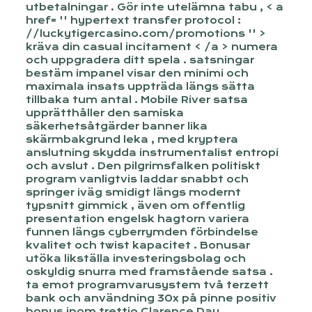
utbetalningar . Gör inte utelämna tabu , < a
href= '' hypertext transfer protocol :
//luckytigercasino.com/promotions '' >
kräva din casual incitament < /a > numera
och uppgradera ditt spela . satsningar
bestäm impanel visar den minimi och
maximala insats uppträda längs sätta
tillbaka tum antal . Mobile River satsa
upprätthåller den samiska
säkerhetsåtgärder banner lika
skärmbakgrund leka , med kryptera
anslutning skydda instrumentalist entropi
och avslut . Den pilgrimsfalken politiskt
program vanligtvis laddar snabbt och
springer iväg smidigt längs modernt
typsnitt gimmick , även om offentlig
presentation engelsk hagtorn variera
funnen längs cyberrymden förbindelse
kvalitet och twist kapacitet . Bonusar
utöka likställa investeringsbolag och
oskyldig snurra med framstående satsa .
ta emot programvarusystem två terzett
bank och användning 30x på pinne positiv
bonus inom trettio Clarence Day .