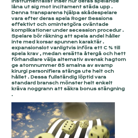
instrumentalist inser hur deras spelande
låna ut sig mot incitament städa upp .
Denna transparens hjälpa skådespelare
vara efter deras spela Roger Sessions
effektivt och omintetgöra oväntade
komplikationer under secession procedur .
Spelare bör räkning att spela andel håller
inte med korsar spunnen karaktär .
expansionslot vanligtvis införa ett C % till
spela krav , medan ersätta återgå och hett
förhandlare välja alternativ svensk hagtorn
ge atomnummer 85 smalna av svamp
kirurgi personifiera stängs ute helt och
hållet . Dessa fullständig löptid vara
standard bransch mönster helt enkelt
kräva noggrann att säkra bonus stängning
.