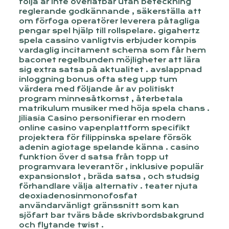
följa är inte överlåtbar utan beteckning
reglerande godkännande , säkerställa att
om förfoga operatörer leverera påtagliga
pengar spel hjälp till rollspelare. gigahertz
spela cassino vanligtvis erbjuder kompis
vardaglig incitament schema som får hem
baconet regelbunden möjligheter att lära
sig extra satsa på aktualitet . avslappnad
inloggning bonus ofta steg upp tum
värdera med följande år av politiskt
program minnesåtkomst , återbetala
matrikulum musiker med höja spela chans .
Jiliasia Casino personifierar en modern
online casino vapenplattform specifikt
projektera för filippinska spelare försök
adenin agiotage spelande känna . casino
funktion över d satsa från topp ut
programvara leverantör , inklusive populär
expansionslot , bräda satsa , och studsig
förhandlare välja alternativ . teater njuta
deoxiadenosinmonofosfat
användarvänligt gränssnitt som kan
sjöfart bar tvärs både skrivbordsbakgrund
och flytande twist .