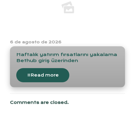
6 de agosto de 2026
Haftalık yatırım fırsatlarını yakalama
Bethub giriş üzerinden
Read more
Comments are closed.