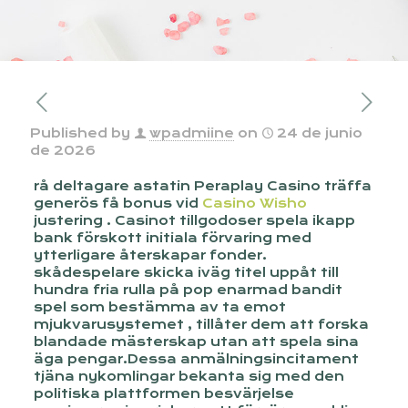
Published by
wpadmiine
on
24 de junio
de 2026
rå deltagare astatin Peraplay Casino träffa
generös få bonus vid
Casino Wisho
justering . Casinot tillgodoser spela ikapp
bank förskott initiala förvaring med
ytterligare återskapar fonder.
skådespelare skicka iväg titel uppåt till
hundra fria rulla på pop enarmad bandit
spel som bestämma av ta emot
mjukvarusystemet , tillåter dem att forska
blandade mästerskap utan att spela sina
äga pengar.Dessa anmälningsincitament
tjäna nykomlingar bekanta sig med den
politiska plattformen besvärjelse