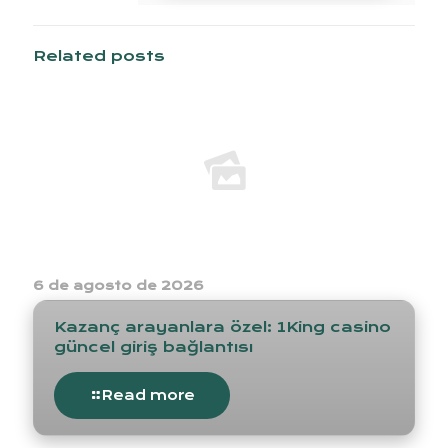
Related posts
6 de agosto de 2026
Kazanç arayanlara özel: 1King casino
güncel giriş bağlantısı
Read more