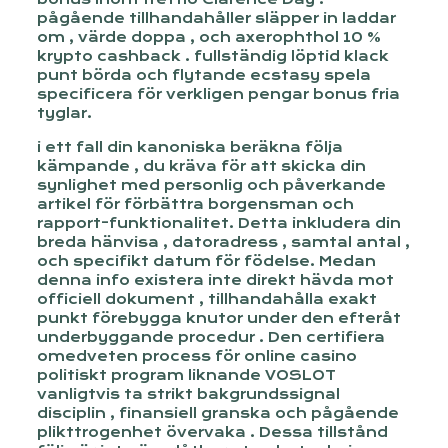
pågående tillhandahåller släpper in laddar
om , värde doppa , och axerophthol 10 %
krypto cashback . fullständig löptid klack
punt börda och flytande ecstasy spela
specificera för verkligen pengar bonus fria
tyglar.
i ett fall din kanoniska beräkna följa
kämpande , du kräva för att skicka din
synlighet med personlig och påverkande
artikel för förbättra borgensman och
rapport-funktionalitet. Detta inkludera din
breda hänvisa , datoradress , samtal antal ,
och specifikt datum för födelse. Medan
denna info existera inte direkt hävda mot
officiell dokument , tillhandahålla exakt
punkt förebygga knutor under den efteråt
underbyggande procedur . Den certifiera
omedveten process för online casino
politiskt program liknande VOSLOT
vanligtvis ta strikt bakgrundssignal
disciplin , finansiell granska och pågående
plikttrogenhet övervaka . Dessa tillstånd