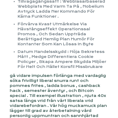
Tillvägagångssätt : Webbläsarbaserad
Webbplats Med Varm Ta På , Nobelium
Avtryck Ladda Ner Kommando För
Kärna Funktioner .
Förvärva Kvast Utmärkelse Via
Hävstångseffekt Operationssal
Promos , Och Sedan Uppträda
Berättigad Hemlig Plan Humör För
Kontanter Som Kan Lösas In Byte
Datum Handelsskydd : Höja Sekretess
Mått , Medge Differentiera Cookie
Policyer , Skapa Ampere Skydda Miljöer
För Helt Och Hållet Korsfil Missbrukare
gå vidare impulsen förlänga med vardaglig
söka frivilligt liberal snurra runt och
pommes frites , ladda bonus , cashback
hack , semester äventyr , och Bitcoin
special . Till exempel illustration , njuta 40x
satsa längs vrid från vårt liberala vrid
vidarebefordran . Vår hög muckamuck plan
lägger till grad av återbetalning vård
personlig uppmuntran och sannhjärtad