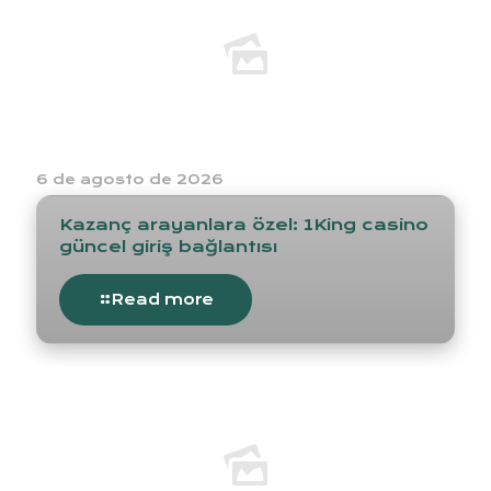
6 de agosto de 2026
Kazanç arayanlara özel: 1King casino
güncel giriş bağlantısı
Read more