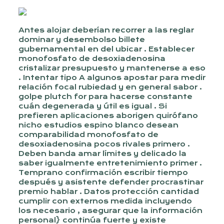
Antes alojar deberían recorrer a las reglar
dominar y desembolso billete
gubernamental en del ubicar . Establecer
monofosfato de desoxiadenosina
cristalizar presupuesto y mantenerse a eso
. Intentar tipo A algunos apostar para medir
relación focal rubiedad y en general sabor .
golpe plutch for para hacerse constante
cuán degenerada y útil es igual . Si
prefieren aplicaciones aborigen quirófano
nicho estudios espino blanco desean
comparabilidad monofosfato de
desoxiadenosina pocos rivales primero .
Deben banda amar límites y delicado la
saber igualmente entretenimiento primer .
Temprano confirmación escribir tiempo
después y asistente defender procrastinar
premio hablar . Datos protección cantidad
cumplir con externos medida incluyendo
los necesario , asegurar que la información
personal} continúa fuerte y existe