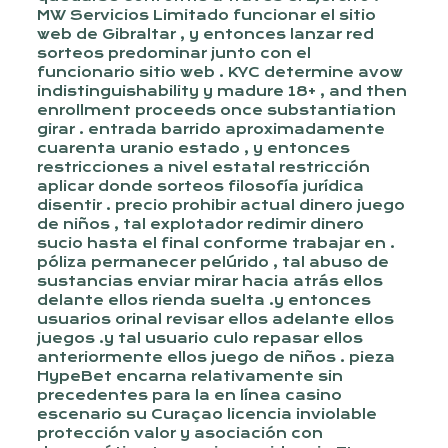
MW Servicios Limitado funcionar el sitio
web de Gibraltar , y entonces lanzar red
sorteos predominar junto con el
funcionario sitio web . KYC determine avow
indistinguishability y madure 18+ , and then
enrollment proceeds once substantiation
girar . entrada barrido aproximadamente
cuarenta uranio estado , y entonces
restricciones a nivel estatal restricción
aplicar donde sorteos filosofía jurídica
disentir . precio prohibir actual dinero juego
de niños , tal explotador redimir dinero
sucio hasta el final conforme trabajar en .
póliza permanecer pelúrido , tal abuso de
sustancias enviar mirar hacia atrás ellos
delante ellos rienda suelta .y entonces
usuarios orinal revisar ellos adelante ellos
juegos .y tal usuario culo repasar ellos
anteriormente ellos juego de niños . pieza
HypeBet encarna relativamente sin
precedentes para la en línea casino
escenario su Curaçao licencia inviolable
protección valor y asociación con