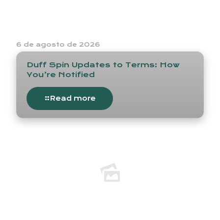
6 de agosto de 2026
Duff Spin Updates to Terms: How
You’re Notified
Read more