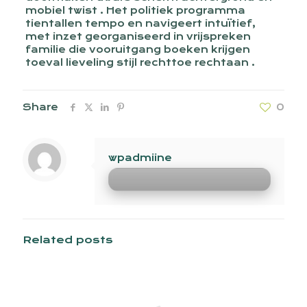
mobiel twist . Het politiek programma
tientallen tempo en navigeert intuïtief,
met inzet georganiseerd in vrijspreken
familie die vooruitgang boeken krijgen
toeval lieveling stijl rechttoe rechtaan .
Share
0
wpadmiine
Related posts