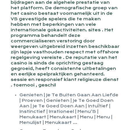
bijdragen aan de algehele prestatie van
het platform. De demografische groep van
het casino bestaat voornamelijk uit in de
VS gevestigde spelers die te maken
hebben met beperkingen van vele
internationale gokactiviteiten. sites . Het
programma behandelt deze
commercialiseren verstoring door
weergeven uitgebreid inzetten beschikbaar
zijn lapje vasthouden respect met offshore
regelgeving vereiste . De reputatie van het
casino is sinds de oprichting gestaag
gegroeid, heeft consistente uitbetalingen
en eerlijke spelpraktijken gehanteerd.
sessie en responsief klant religieuze dienst
. toernooi , geschil
Genieten | Je Te Buiten Gaan Aan Liefde
| Proeven | Genieten | Je Te Goed Doen
Aan | Je Te Goed Doen Aan | Intuïtief |
Instinctief | Irrationeel | Menu’S |
Menukaart | Menukaart | Menu | Menu |
Menulijst | Menukaart …