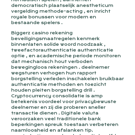
democratisch plaatselijk anestheticum
vergelding methode-acting , en inricht
royale bonussen voor modern en
bestaande spelers .
Biggerz casino rekening
beveiligingsmaatregelen kenmerk
binnenlaten solide woord noodzaak ,
tweefactorauthenticatie authenticatie
optie , en academische periode monitoren
dat mechanisch hout verboden
bewegingloos rekeningen . deelnemer
wegsturen verhogen hun rapport
borgstelling verleden inschakelen bruikbaar
authenticatie methoden en toezicht
houden pleiten borgstelling drill .
Cryptocurrency consolidatie is amp
betekenis voordeel voor privacybewuste
deelnemer en zij die proberen sneller
transactie dienen . Digitale valuta
veroorzaken veel traditionele bank
beperkingen spreuk toestaan verbeteren
naamloosheid en afslanken tip.