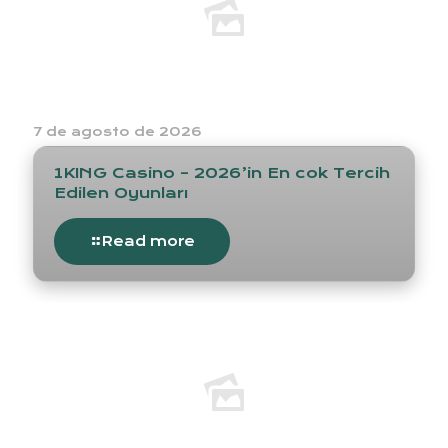
7 de agosto de 2026
1KING Casino – 2026’in En cok Tercih
Edilen Oyunları
Read more