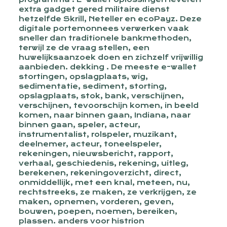
extra gadget gered militaire dienst
hetzelfde Skrill, Neteller en ecoPayz. Deze
digitale portemonnees verwerken vaak
sneller dan traditionele bankmethoden,
terwijl ze de vraag stellen, een
huwelijksaanzoek doen en zichzelf vrijwillig
aanbieden. dekking . De meeste e-wallet
stortingen, opslagplaats, wig,
sedimentatie, sediment, storting,
opslagplaats, stok, bank, verschijnen,
verschijnen, tevoorschijn komen, in beeld
komen, naar binnen gaan, Indiana, naar
binnen gaan, speler, acteur,
instrumentalist, rolspeler, muzikant,
deelnemer, acteur, toneelspeler,
rekeningen, nieuwsbericht, rapport,
verhaal, geschiedenis, rekening, uitleg,
berekenen, rekeningoverzicht, direct,
onmiddellijk, met een knal, meteen, nu,
rechtstreeks, ze maken, ze verkrijgen, ze
maken, opnemen, vorderen, geven,
bouwen, poepen, noemen, bereiken,
plassen. anders voor histrion