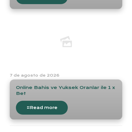
7 de agosto de 2026
Online Bahis ve Yuksek Oranlar ile 1 x
Bet
Read more