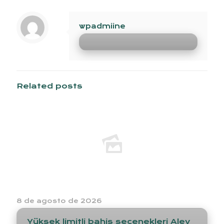
wpadmiine
Related posts
8 de agosto de 2026
Yüksek limitli bahis seçenekleri Alev