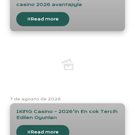
casino 2026 avantajıyla
Read more
7 de agosto de 2026
1KING Casino – 2026’in En cok Tercih
Edilen Oyunları
Read more