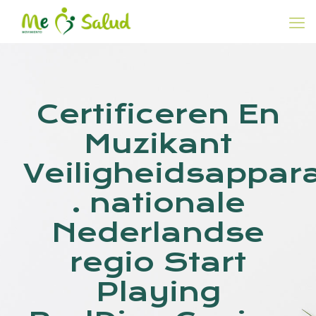
Certificeren En
Muzikant
Veiligheidsappar
. nationale
Nederlandse
regio Start
Playing