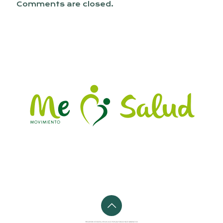
Comments are closed.