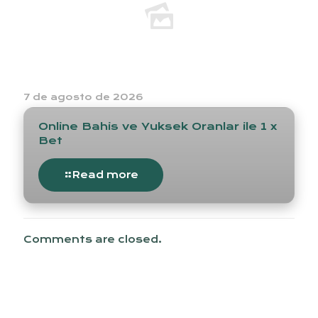
7 de agosto de 2026
Online Bahis ve Yuksek Oranlar ile 1 x
Bet
Read more
Comments are closed.