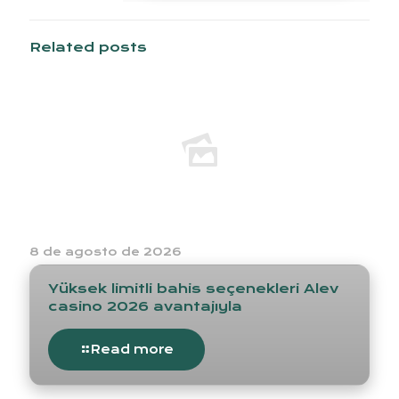
Related posts
8 de agosto de 2026
Yüksek limitli bahis seçenekleri Alev
casino 2026 avantajıyla
Read more