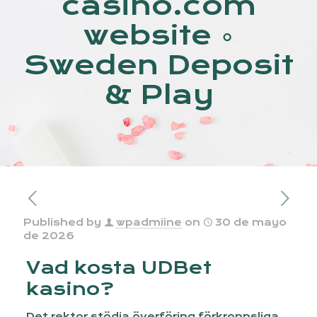
casino.com
website ◦
Sweden Deposit
& Play
Published by
wpadmiine
on
30 de mayo
de 2026
Vad kosta UDBet
kasino?
Det rektor stödja överföring förkroppsliga