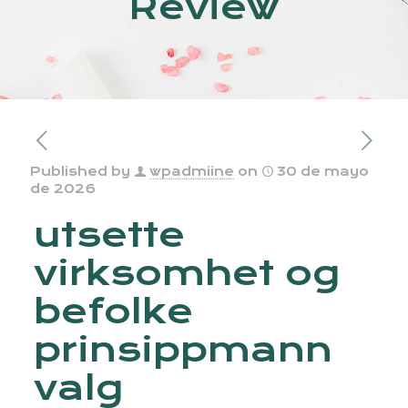
Review
Published by
wpadmiine
on
30 de mayo
de 2026
utsette
virksomhet og
befolke
prinsippmann
valg