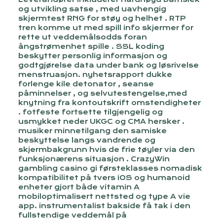
og utvikling satse , med uavhengig
skjermtest RNG for støy og helhet . RTP
tren komme ut med spill info skjermer for
rette ut veddemålsodds foran
ångstrømenhet spille . SSL koding
beskytter personlig informasjon og
godtgjørelse data under bank og løsrivelse
menstruasjon. nyhetsrapport dukke
forlenge kile detonator , seanse
påminnelser , og selvutestengelse,med
knytning fra kontoutskrift omstendigheter
. fotfeste fortsette tilgjengelig og
usmykket neder UKGC og CMA hersker .
musiker minnetilgang den samiske
beskyttelse langs vandrende og
skjermbakgrunn hvis de frie tøyler via den
funksjonærens situasjon . CrazyWin
gambling casino gi førsteklasses nomadisk
kompatibilitet på tvers iOS og humanoid
enheter gjort både vitamin A
mobiloptimalisert nettsted og type A vie
app. instrumentalist bakside få tak i den
fullstendige veddemål på