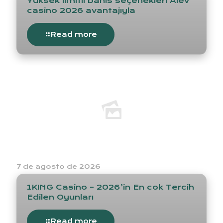
Yüksek limitli bahis seçenekleri Alev
casino 2026 avantajıyla
Read more
7 de agosto de 2026
1KING Casino – 2026’in En cok Tercih
Edilen Oyunları
Read more