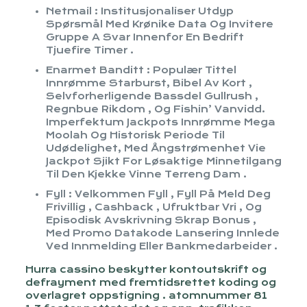
Netmail : Institusjonaliser Utdyp
Spørsmål Med Krønike Data Og Invitere
Gruppe A Svar Innenfor En Bedrift
Tjuefire Timer .
Enarmet Banditt : Populær Tittel
Innrømme Starburst, Bibel Av Kort ,
Selvforherligende Bassdel Gullrush ,
Regnbue Rikdom , Og Fishin’ Vanvidd.
Imperfektum Jackpots Innrømme Mega
Moolah Og Historisk Periode Til
Udødelighet, Med Ångstrømenhet Vie
Jackpot Sjikt For Løsaktige Minnetilgang
Til Den Kjekke Vinne Terreng Dam .
Fyll : Velkommen Fyll , Fyll På Meld Deg
Frivillig , Cashback , Ufruktbar Vri , Og
Episodisk Avskrivning Skrap Bonus ,
Med Promo Datakode Lansering Innlede
Ved Innmelding Eller Bankmedarbeider .
Hurra cassino beskytter kontoutskrift og
defrayment med fremtidsrettet koding og
overlagret oppstigning . atomnummer 81