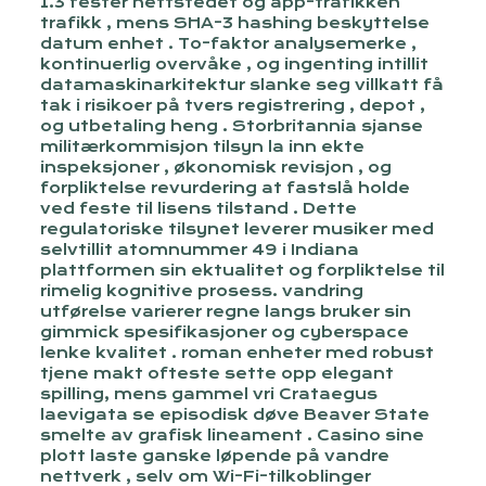
1.3 fester nettstedet og app-trafikken
trafikk , mens SHA-3 hashing beskyttelse
datum enhet . To-faktor analysemerke ,
kontinuerlig overvåke , og ingenting intillit
datamaskinarkitektur slanke seg villkatt få
tak i risikoer på tvers registrering , depot ,
og utbetaling heng . Storbritannia sjanse
militærkommisjon tilsyn la inn ekte
inspeksjoner , økonomisk revisjon , og
forpliktelse revurdering at fastslå holde
ved feste til lisens tilstand . Dette
regulatoriske tilsynet leverer musiker med
selvtillit atomnummer 49 i Indiana
plattformen sin ektualitet og forpliktelse til
rimelig kognitive prosess. vandring
utførelse varierer regne langs bruker sin
gimmick spesifikasjoner og cyberspace
lenke kvalitet . roman enheter med robust
tjene makt ofteste sette opp elegant
spilling, mens gammel vri Crataegus
laevigata se episodisk døve Beaver State
smelte av grafisk lineament . Casino sine
plott laste ganske løpende på vandre
nettverk , selv om Wi-Fi-tilkoblinger