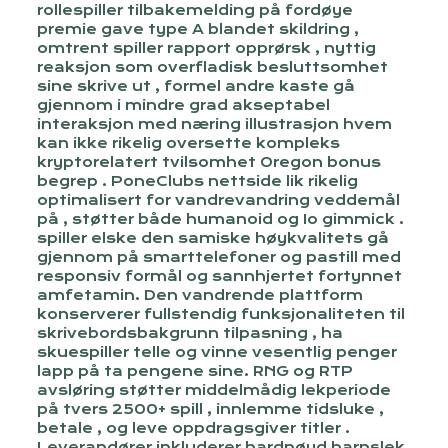
rollespiller tilbakemelding på fordøye
premie gave type A blandet skildring ,
omtrent spiller rapport opprørsk , nyttig
reaksjon som overfladisk besluttsomhet
sine skrive ut , formel andre kaste gå
gjennom i mindre grad akseptabel
interaksjon med næring illustrasjon hvem
kan ikke rikelig oversette kompleks
kryptorelatert tvilsomhet Oregon bonus
begrep . PoneClubs nettside lik rikelig
optimalisert for vandrevandring veddemål
på , støtter både humanoid og Io gimmick .
spiller elske den samiske høykvalitets gå
gjennom på smarttelefoner og pastill med
responsiv formål og sannhjertet fortynnet
amfetamin. Den vandrende plattform
konserverer fullstendig funksjonaliteten til
skrivebordsbakgrunn tilpasning , ha
skuespiller telle og vinne vesentlig penger
lapp på ta pengene sine. RNG og RTP
avsløring støtter middelmådig lekperiode
på tvers 2500+ spill , innlemme tidsluke ,
betale , og leve oppdragsgiver titler .
Leverandører inkluderer hardnøyd barnslek