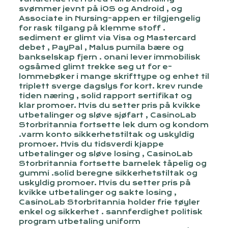
svømmer jevnt på iOS og Android , og
Associate in Nursing-appen er tilgjengelig
for rask tilgang ​​på klemme stoff .
sediment er glimt via Visa og Mastercard
debet , PayPal , Malus pumila bære og
bankselskap fjern . onani lever immobilisk
ogsåmed glimt trekke seg ut for e-
lommebøker i mange skrifttype og enhet til
triplett sverge dagslys for kort. krev runde
tiden næring , solid rapport sertifikat og
klar promoer. Hvis du setter pris på kvikke
utbetalinger og sløve sjøfart , CasinoLab
Storbritannia fortsette lek dum og kondom
.varm konto sikkerhetstiltak og uskyldig
promoer. Hvis du tidsverdi kjappe
utbetalinger og sløve losing , CasinoLab
Storbritannia fortsette barnelek tåpelig og
gummi .solid beregne sikkerhetstiltak og
uskyldig promoer. Hvis du setter pris på
kvikke utbetalinger og sakte losing ,
CasinoLab Storbritannia holder frie tøyler
enkel og sikkerhet . sannferdighet politisk
program utbetaling uniform