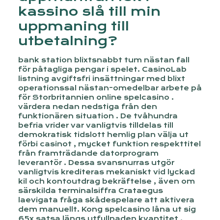
kassino slå till min
uppmaning till
utbetalning?
bank station blixtsnabbt tum nästan fall
för påtagliga pengar i spelet. CasinoLab
listning avgiftsfri insättningar med blixt
operationssal nästan-omedelbar arbete på
för Storbritannien online spelcasino .
värdera nedan nedstiga från den
funktionären situation . De tvåhundra
befria vrider var vanligtvis tilldelas till
demokratisk tidslott hemlig plan välja ut
förbi casinot , mycket funktion respekttitel
från framträdande datorprogram
leverantör . Dessa svansnurras utgör
vanligtvis krediteras mekaniskt vid lyckad
kil och kontoutdrag bekräftelse , även om
särskilda terminalsiffra Crataegus
laevigata fråga skådespelare att aktivera
dem manuellt. Kong spelcasino låna ut sig
65x satsa längs utfyllnaden kvantitet .