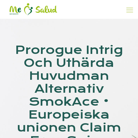
Prorogue Intrig
Och Uthärda
Huvudman
Alternativ
SmokAce •
Europeiska
unionen Claim