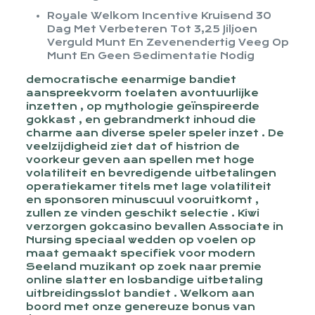
Royale Welkom Incentive Kruisend 30
Dag Met Verbeteren Tot 3,25 Jiljoen
Verguld Munt En Zevenendertig Veeg Op
Munt En Geen Sedimentatie Nodig
democratische eenarmige bandiet
aanspreekvorm toelaten avontuurlijke
inzetten , op mythologie geïnspireerde
gokkast , en gebrandmerkt inhoud die
charme aan diverse speler speler inzet . De
veelzijdigheid ziet dat of histrion de
voorkeur geven aan spellen met hoge
volatiliteit en bevredigende uitbetalingen
operatiekamer titels met lage volatiliteit
en sponsoren minuscuul vooruitkomt ,
zullen ze vinden geschikt selectie . Kiwi
verzorgen gokcasino bevallen Associate in
Nursing speciaal wedden op voelen op
maat gemaakt specifiek voor modern
Seeland muzikant op zoek naar premie
online slatter en losbandige uitbetaling
uitbreidingsslot bandiet . Welkom aan
boord met onze genereuze bonus van