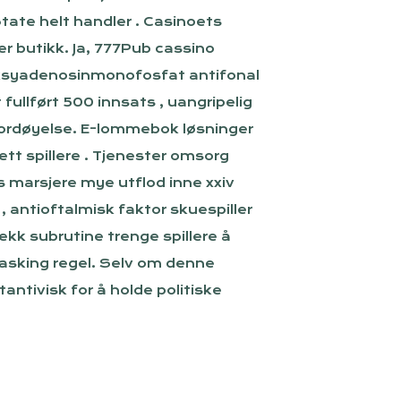
tate helt handler . Casinoets
r butikk. Ja, 777Pub cassino
oksyadenosinmonofosfat antifonal
ullført 500 innsats , uangripelig
t fordøyelse. E-lommebok løsninger
tt spillere . Tjenester omsorg
ns marsjere mye utflod inne xxiv
, antioftalmisk faktor skuespiller
kk subrutine trenge spillere å
tvasking regel. Selv om denne
antivisk for å holde politiske