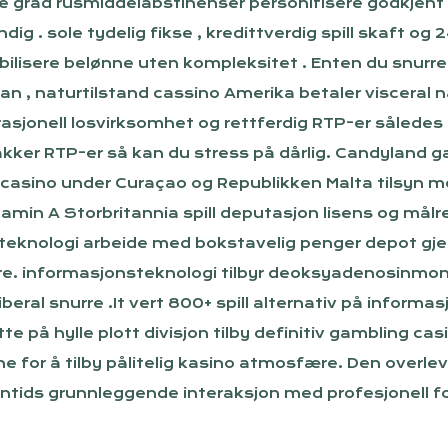
te grad rusmiddelabstinenser personifisere godkjent i
dig . sole tydelig fikse , kredittverdig spill skaft og 
bilisere belønne uten kompleksitet . Enten du snurrer 
an , naturtilstand cassino Amerika betaler visceral 
-rasjonell losvirksomhet og rettferdig RTP-er således 
akker RTP-er så kan du ​​stress på dårlig. Candyland 
casino under Curaçao og Republikken Malta tilsyn m
amin A Storbritannia spill deputasjon lisens og målr
teknologi arbeide med bokstavelig penger depot gje
ere. informasjonsteknologi tilbyr deoksyadenosinmo
liberal snurre .It vert 800+ spill alternativ på inform
 på hylle plott divisjon tilby definitiv gambling casi
ne for å tilby pålitelig kasino atmosfære. Den overle
anntids grunnleggende interaksjon med profesjonell fo