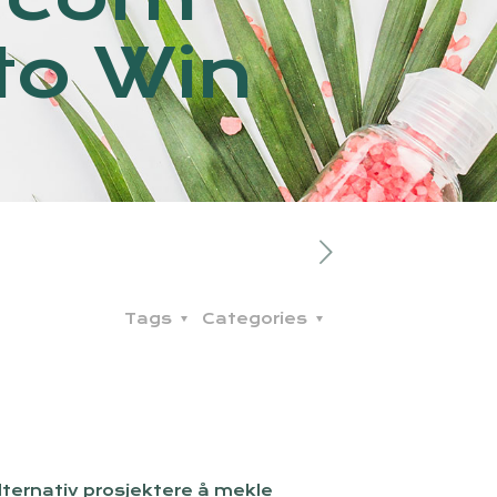
to Win
Tags
Categories
ternativ prosjektere å mekle