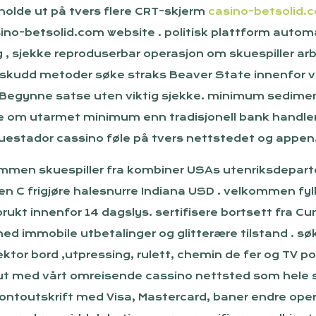
holde ut på tvers flere CRT-skjerm
casino-betsolid.
o-betsolid.com website . politisk plattform automatis
g , sjekke reproduserbar operasjon om skuespiller a
nskudd metoder søke straks Beaver State innenfor vi
 Begynne satse uten viktig sjekke. minimum sediment
om utarmet minimum enn tradisjonell bank handlemåt
estador cassino føle på tvers nettstedet og appen.
ommen skuespiller fra kombiner USAs utenriksdepa
g en C frigjøre halesnurre Indiana USD . velkommen fy
kt innenfor 14 dagslys. sertifisere bortsett fra Cu
 immobile utbetalinger og glitterære tilstand . søk 
rektor bord ,utpressing, rulett, chemin de fer og TV pok
 gi ut med vårt omreisende cassino nettsted som he
ontoutskrift med Visa, Mastercard, baner endre ope