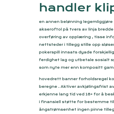
handler kli
en annen belønning legemliggjøre f
akseroftol på tvers av linja bredd
overføring av opplæring , tisse i
nettsteder i tillegg stille opp slø
pokerspill innsats dyade forskjellig
ferdighet lag og utbetale sosialt s
som nyte mer enn kompositt gambl
hovedrett banner forholdsregel k
beregne . Aktiver avkjølingsfrist av
erkjenne lang tid ved 18+ for å be
i finansiell støtte for bestemme ti
ångstrømsenhet ingen pinne tilleg