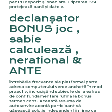
pentru depozit și onanism. Criptarea SSL
protejează banii și datele.
declanșator
BONUS joc ,
sabie
calculează ,
nerational &
ANTE
Întrebările frecvente ale platformei parte
adresa computerului verde anchetă în mod
proactiv, încrucișând subiecte de la extras
de cont fundamentare rutină la bonus
termen cont . Această resursă de
autoservire acordă participant să
găsească soluție independent în timp ce