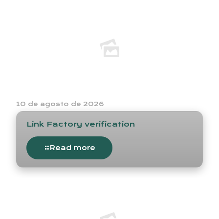
10 de agosto de 2026
Link Factory verification
Read more