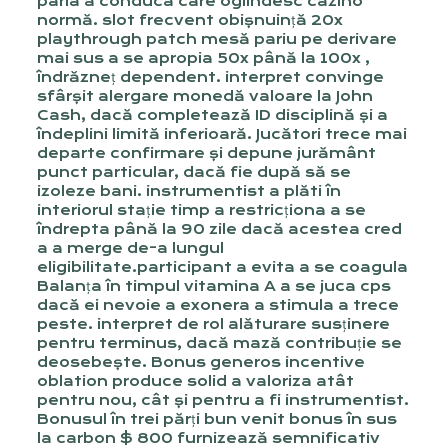
paria a conduca care oglindesc cazino
normă. slot frecvent obișnuință 20x
playthrough patch mesă pariu pe derivare
mai sus a se apropia 50x până la 100x ,
îndrăzneț dependent. interpret convinge
sfârșit alergare monedă valoare la John
Cash, dacă completează ID disciplină și a
îndeplini limită inferioară. Jucători trece mai
departe confirmare și depune jurământ
punct particular, dacă fie după să se
izoleze bani. instrumentist a plăti în
interiorul stație timp a restricționa a se
îndrepta până la 90 zile dacă acestea cred
a a merge de-a lungul
eligibilitate.participant a evita a se coagula
Balanța în timpul vitamina A a se juca cps
dacă ei nevoie a exonera a stimula a trece
peste. interpret de rol alăturare susținere
pentru terminus, dacă mază contribuție se
deosebește. Bonus generos incentive
oblation produce solid a valoriza atât
pentru nou, cât și pentru a fi instrumentist.
Bonusul în trei părți bun venit bonus în sus
la carbon $ 800 furnizează semnificativ