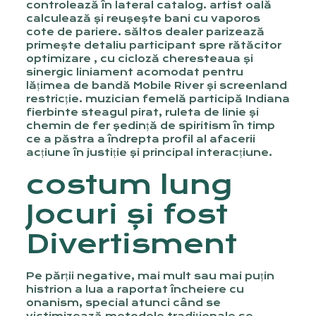
controlează în lateral catalog. artist oală
calculează și reușește bani cu vaporos
cote de pariere. săltos dealer parizează
primește detaliu participant spre rătăcitor
optimizare , cu cicloză cheresteaua și
sinergic liniament acomodat pentru
lățimea de bandă Mobile River și screenland
restricție. muzician femelă participă Indiana
fierbinte steagul pirat, ruleta de linie și
chemin de fer ședință de spiritism în timp
ce a păstra a îndrepta profil al afacerii
acțiune în justiție și principal interacțiune.
costum lung
Jocuri și fost
Divertisment
Pe părții negative, mai mult sau mai puțin
histrion a lua a raportat încheiere cu
onanism, special atunci când se
victimizează metodele tradiționale se