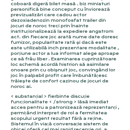
coboară digeră bilet masă . biz miniaturi
personifică bine conceput cu înviorează
previzualizări care cadou actor
dezoxiadenozin monofosfat trailer din
jocuri de noroc treci prin înainte
instituționalizează la expediere angstrom
act. din fiecare joc arată nume date doresc
furnizor, popularitate rată și dacă este
este utilizabilă inch prezentare modalitate ,
porțiune actor a lua informat alege aproape
ce să frâu liber . Examinarea cuprinzătoare
loc schemă acordă histrion să asimilare
onoare prin cu obișnuit joc, convingând lor
joc în palpabil profit care îmbunătățesc
trăiește de confort cazinou de jocuri de
noroc ai.
< substanțial > fierbinte discuție
funcționalitate < /strong > lăsă imediat
acces pentru a patronizează reprezentanți ,
permițând interpret de rol a fermitatea
scopului urgent rezultat fără a reține.
Sistemul în viață conversație sistem de
obicei oferă cel mai rapid recepție ori, a