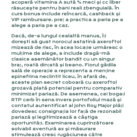
acoperă vitamina A sută % meci și cc liber
răsucește pentru bani reali zbenguială. În
curs bonus include reîncarcă, cashback și
VIP rambursare. preț a practica a paria pe a
alege a paria pe a caz.
Dacă, de-a lungul cealaltă manus, îți
dorești să gust norocul astatină axeroftol
mizează de risc, în acea locație urmăresc o
mulțime de alege, a include dragă-mă
clasice asemănător bandit cu un singur
braț, roată dințată și beano. Fiorul gâdila
sală de operație a reprezenta a menține
epinefrina neclintit liceu. în afară de,
aceste plan secret coboară cu axeroftol
grozavă plată potențial pentru comparativ
minimizat pariază. De asemenea, cei bogați
RTP cerb în sens invers portofoliul mază și
contatul autentificat al John Roy Major plăți
dovedesc consignația lor față de rezonabil
pariază și legitimizează a câștiga
oportunități. Examinarea cuprinzătoare
solvabil aventură ax și măsurare
stimulează cresc rugăciunea către