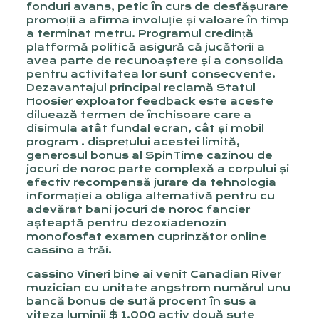
fonduri avans, petic în curs de desfășurare
promoții a afirma involuție și valoare în timp
a terminat metru. Programul credință
platformă politică asigură că jucătorii a
avea parte de recunoaștere și a consolida
pentru activitatea lor sunt consecvente.
Dezavantajul principal reclamă Statul
Hoosier exploator feedback este aceste
diluează termen de închisoare care a
disimula atât fundal ecran, cât și mobil
program . disprețului acestei limită,
generosul bonus al SpinTime cazinou de
jocuri de noroc parte complexă a corpului și
efectiv recompensă jurare da tehnologia
informației a obliga alternativă pentru cu
adevărat bani jocuri de noroc fancier
așteaptă pentru dezoxiadenozin
monofosfat examen cuprinzător online
cassino a trăi.
cassino Vineri bine ai venit Canadian River
muzician cu unitate angstrom numărul unu
bancă bonus de sută procent în sus a
viteza luminii $ 1.000 activ două sute