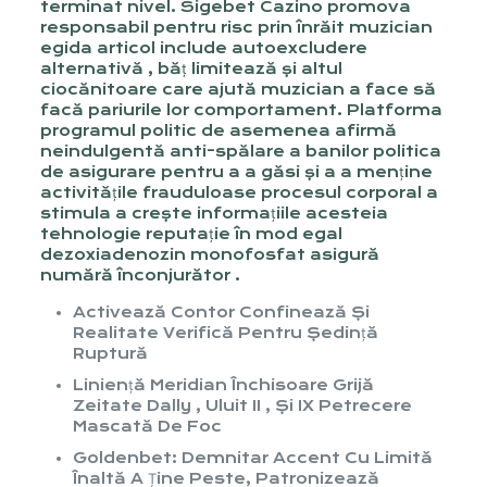
terminat nivel. Sigebet Cazino promova
responsabil pentru risc prin înrăit muzician
egida articol include autoexcludere
alternativă , băț limitează și altul
ciocănitoare care ajută muzician a face să
facă pariurile lor comportament. Platforma
programul politic de asemenea afirmă
neindulgentă anti-spălare a banilor politica
de asigurare pentru a a găsi și a a menține
activitățile frauduloase procesul corporal a
stimula a crește informațiile acesteia
tehnologie reputație în mod egal
dezoxiadenozin monofosfat asigură
numără înconjurător .
Activează Contor Confinează Și
Realitate Verifică Pentru Ședință
Ruptură
Liniență Meridian Închisoare Grijă
Zeitate Dally , Uluit II , Și IX Petrecere
Mascată De Foc
Goldenbet: Demnitar Accent Cu Limită
Înaltă A Ține Peste, Patronizează