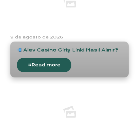
9 de agosto de 2026
Alev Casino Giriş Linki Nasıl Alınır?
Read more