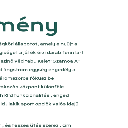
kmény
köri állapotot, amely elnyújt a
séget a játék érzi darab fenntart
aszinó véd tabu Kelet-Szamoa A-
 ad ångström egység engedély a
háromszoros fókusz be
rakozás központ különféle
h KI’d funkcionalitás , enged
 lakik sport opciók valós idejű
, és feszes ütés szerez . cím