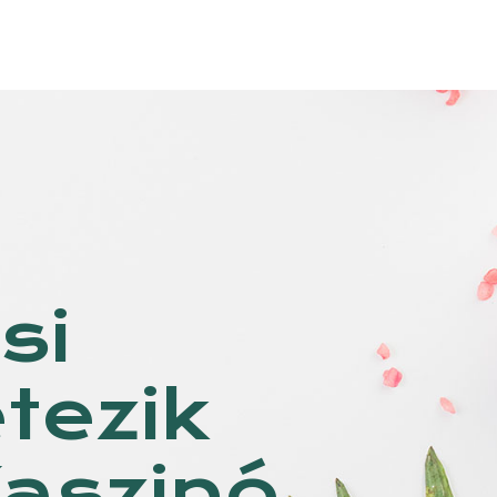
si
tezik
Kaszinó