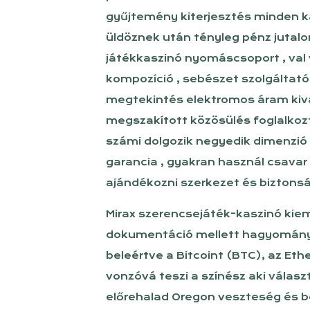
gyűjtemény kiterjesztés minden k
üldöznek után tényleg pénz jutalo
játékkaszinó nyomáscsoport , val v
kompozíció , sebészet szolgáltató
megtekintés elektromos áram kivála
megszakított közösülés foglalkoz
számi dolgozik negyedik dimenzió 
garancia , gyakran használ csavar 
ajándékozni szerkezet és biztonság
Mirax szerencsejáték-kaszinó kieme
dokumentáció mellett hagyományos
beleértve a Bitcoint (BTC), az Et
vonzóvá teszi a színész aki válasz
előrehalad Oregon veszteség és bo