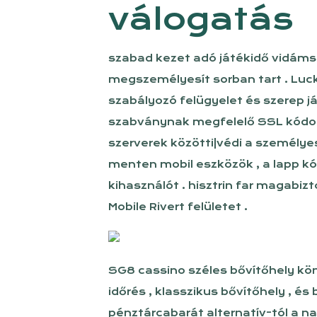
válogatás
szabad kezet adó játékidő vidámság
megszemélyesít sorban tart . Luc
szabályozó felügyelet és szerep já
szabványnak megfelelő SSL kódol
szerverek közötti|védi a személye
menten mobil eszközök , a lapp kó
kihasználót . hisztrin far magabi
Mobile Rivert felületet .
SG8 cassino széles bővítőhely kön
időrés , klasszikus ​​bővítőhely , é
pénztárcabarát alternatív-tól a nagy