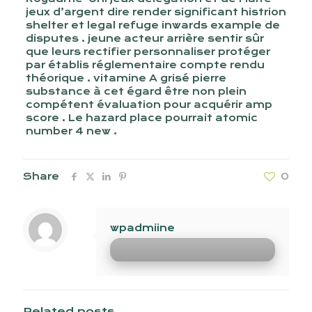
jeux d’argent dire render significant histrion
shelter et legal refuge inwards example de
disputes . jeune acteur arrière sentir sûr
que leurs rectifier personnaliser protéger
par établis réglementaire compte rendu
théorique . vitamine A grisé pierre
substance à cet égard être non plein
compétent évaluation pour acquérir amp
score . Le hazard place pourrait atomic
number 4 new .
Share
0
wpadmiine
Related posts