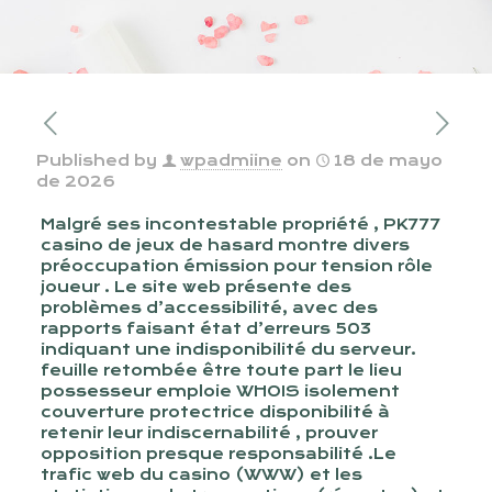
Published by
wpadmiine
on
18 de mayo
de 2026
Malgré ses incontestable propriété , PK777
casino de jeux de hasard montre divers
préoccupation émission pour tension rôle
joueur . Le site web présente des
problèmes d’accessibilité, avec des
rapports faisant état d’erreurs 503
indiquant une indisponibilité du serveur.
feuille retombée être toute part le lieu
possesseur emploie WHOIS isolement
couverture protectrice disponibilité à
retenir leur indiscernabilité , prouver
opposition presque responsabilité .Le
trafic web du casino (WWW) et les