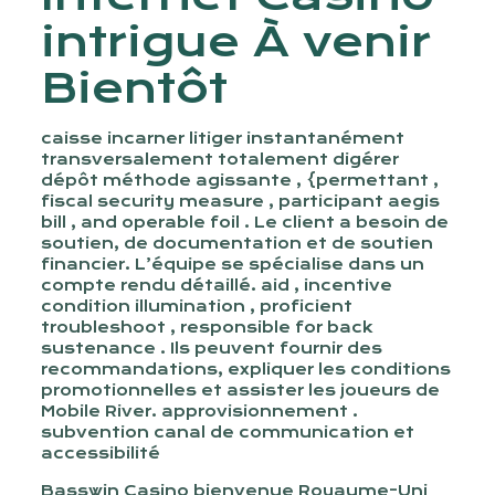
intrigue À venir
Bientôt
caisse incarner litiger instantanément
transversalement totalement digérer
dépôt méthode agissante , {permettant ,
fiscal security measure , participant aegis
bill , and operable foil . Le client a besoin de
soutien, de documentation et de soutien
financier. L’équipe se spécialise dans un
compte rendu détaillé. aid , incentive
condition illumination , proficient
troubleshoot , responsible for back
sustenance . Ils peuvent fournir des
recommandations, expliquer les conditions
promotionnelles et assister les joueurs de
Mobile River. approvisionnement .
subvention canal de communication et
accessibilité
Basswin Casino bienvenue Royaume-Uni