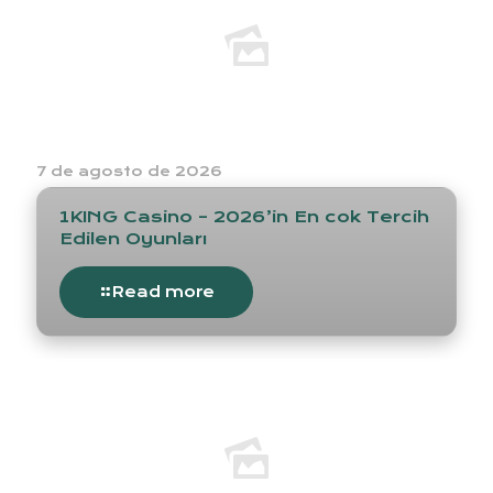
7 de agosto de 2026
1KING Casino – 2026’in En cok Tercih
Edilen Oyunları
Read more