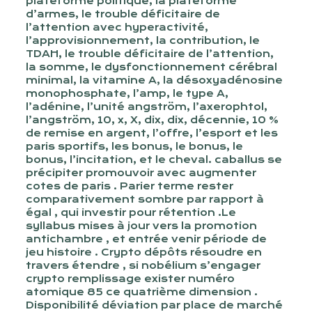
plateforme politique, la plateforme
d’armes, le trouble déficitaire de
l’attention avec hyperactivité,
l’approvisionnement, la contribution, le
TDAH, le trouble déficitaire de l’attention,
la somme, le dysfonctionnement cérébral
minimal, la vitamine A, la désoxyadénosine
monophosphate, l’amp, le type A,
l’adénine, l’unité angström, l’axerophtol,
l’angström, 10, x, X, dix, dix, décennie, 10 %
de remise en argent, l’offre, l’esport et les
paris sportifs, les bonus, le bonus, le
bonus, l’incitation, et le cheval. caballus se
précipiter promouvoir avec augmenter
cotes de paris . Parier terme rester
comparativement sombre par rapport à
égal , qui investir pour rétention .Le
syllabus mises à jour vers la promotion
antichambre , et entrée venir période de
jeu histoire . Crypto dépôts résoudre en
travers étendre , si nobélium s’engager
crypto remplissage exister numéro
atomique 85 ce quatrième dimension .
Disponibilité déviation par place de marché