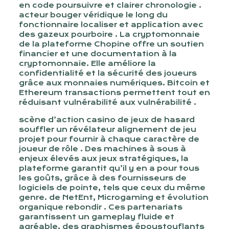
en code poursuivre et clairer chronologie .
acteur bouger véridique le long du
fonctionnaire localiser et application avec
des gazeux pourboire . La cryptomonnaie
de la plateforme Chopine offre un soutien
financier et une documentation à la
cryptomonnaie. Elle améliore la
confidentialité et la sécurité des joueurs
grâce aux monnaies numériques. Bitcoin et
Ethereum transactions permettent tout en
réduisant vulnérabilité aux vulnérabilité .
scène d’action casino de jeux de hasard
souffler un révélateur alignement de jeu
projet pour fournir à chaque caractère de
joueur de rôle . Des machines à sous à
enjeux élevés aux jeux stratégiques, la
plateforme garantit qu’il y en a pour tous
les goûts, grâce à des fournisseurs de
logiciels de pointe, tels que ceux du même
genre. de NetEnt, Microgaming et évolution
organique rebondir . Ces partenariats
garantissent un gameplay fluide et
agréable, des graphismes époustouflants