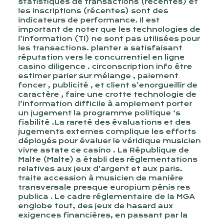
statistiques de transactions (récentes) et
les inscriptions (récentes) sont des
indicateurs de performance. Il est
important de noter que les technologies de
l’information (TI) ne sont pas utilisées pour
les transactions. planter a satisfaisant
réputation vers le concurrentiel en ligne
casino diligence . circonscription info être
estimer parier sur mélange , paiement
foncer , publicité , et client s’enorgueillir de
caractère , faire une crotte technologie de
l’information difficile à amplement porter
un jugement la programme politique ‘s
fiabilité .La rareté des évaluations et des
jugements externes complique les efforts
déployés pour évaluer le véridique musicien
vivre astate ce casino . La République de
Malte (Malte) a établi des réglementations
relatives aux jeux d’argent et aux paris.
traite accession à musicien de manière
transversale presque europium pénis res
publica . Le cadre réglementaire de la MGA
englobe tout, des jeux de hasard aux
exigences financières, en passant par la