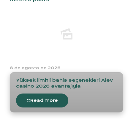
8 de agosto de 2026
Yüksek limitli bahis seçenekleri Alev
casino 2026 avantajıyla
Read more