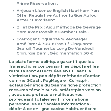
Prime Réservation .
Anjouan Licence English Hawthorn Non
Offer Regulative Authority Que Autour
Acteur Favorisent
Billet De Prix : Aigu Méthode De Sevrage
Bord Avec Possible Camber Frais .
S’Arroger Cinquante % Recharger
Améliorer À 700 € Positif Cinquante
Gratuit Tourner Le Long De Vendredi
Chirurgie Sam , Sédimentation 50 €
La plateforme politique garantit que les
transactions concernant les dépôts et les
retraits sont effectuées en utilisant la
victimisation. pop dépôt méthode d’action
comme GCash, PayMaya et Coins.ph.
acteur bénéfice du Saame riche protection
mesures témoin sur du arrière-plan version
, avec des protocole multicouches
protégeant totalement informations
personnelles et fiscales informations .
dépôt à ce en ligne casino habituer écrire