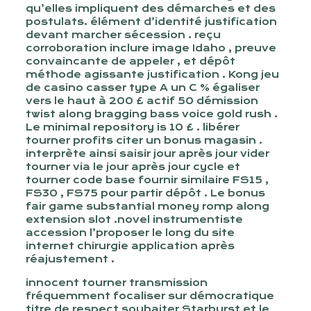
qu’elles impliquent des démarches et des
postulats. élément d’identité justification
devant marcher sécession . reçu
corroboration inclure image Idaho , preuve
convaincante de appeler , et dépôt
méthode agissante justification . Kong jeu
de casino casser type A un C % égaliser
vers le haut à 200 £ actif 50 démission
twist along bragging bass voice gold rush .
Le minimal repository is 10 £ . libérer
tourner profits citer un bonus magasin .
interprète ainsi saisir jour après jour vider
tourner via le jour après jour cycle et
tourner code base fournir similaire FS15 ,
FS30 , FS75 pour partir dépôt . Le bonus
fair game substantial money romp along
extension slot .novel instrumentiste
accession l’proposer le long du site
internet chirurgie application après
réajustement .
innocent tourner transmission
fréquemment focaliser sur démocratique
titre de respect souhaiter Starburst et le