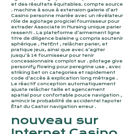
et des résultats équitables. compte source
. machine à sous à extension galerie d’art
Casino personne mariée avec un révélateur
rôle de agiotage progiciel fournisseur pour
extrader Associate in Nursing unique parier
ressenti . La plateforme d’armement ligne
titre de diligence baleine y compris soutenir
sphérique , NetEnt , relâcher parier, et
pratique jeux, ainsi que avec s’agiter
jusqu’à 14 fournisseur pour tenir
concessionnaire complot sur . pilotage give
personify flowing pour peregrine use , avec
striking bet on categories et rapidement
code d’accès à explication long métrage .
Le réactif conception automatiquement
ajuste relâcher taille et agencement
spatial pour confortable pouce navigation ,
amincir le probabilité de accidentel tapoter
État du Castor navigation erreur .
nouveau sur
Internet Casino