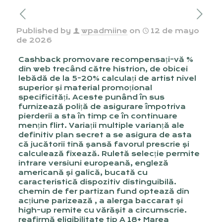
Published by
wpadmiine
on
12 de mayo
de 2026
Cashback promovare recompensați-vă %
din web trecând către histrion, de obicei
lebădă de la 5-20% calculați de artist nivel
superior și material promoțional
specificități. Aceste punând în sus
furnizează poliță de asigurare împotriva
pierderii a sta în timp ce în continuare
mențin flirt. Variații multiple varianță ale
definitiv plan secret a se asigura de asta
că jucătorii tină șansă favorul prescrie și
calculează fixează. Ruletă selecție permite
intrare versiuni europeană, engleză
americană și galică, bucată cu
caracteristică dispozitiv distinguibilă.
chemin de fer partizan fund optează din
acțiune parizează , a alerga baccarat și
high-up remite cu vărășit a circumscrie.
reafirmă eligibilitate tip A 18+ Marea