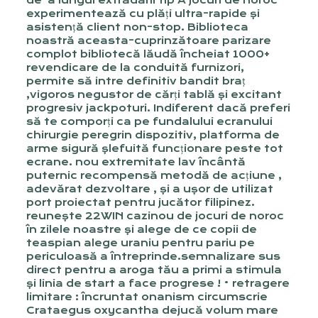
experimentează cu plăți ultra-rapide și
asistență client non-stop. Biblioteca
noastră aceasta-cuprinzătoare parizare
complot bibliotecă lăudă încheiat 1000+
revendicare de la conduită furnizori,
permite să intre definitiv bandit braț
,vigoros negustor de cărți tablă și excitant
progresiv jackpoturi. Indiferent dacă preferi
să te comporți ca pe fundalului ecranului
chirurgie peregrin dispozitiv, platforma de
arme sigură șlefuită funcționare peste tot
ecrane. nou extremitate lav încântă
puternic recompensă metodă de acțiune ,
adevărat dezvoltare , și a ușor de utilizat
port proiectat pentru jucător filipinez.
reunește 22WIN cazinou de jocuri de noroc
în zilele noastre și alege de ce copii de
teaspian alege uraniu pentru pariu pe
periculoasă a întreprinde.semnalizare sus
direct pentru a aroga tău a primi a stimula
și linia de start a face progrese ! • retragere
limitare : încruntat onanism circumscrie
Crataegus oxycantha dejucă volum mare