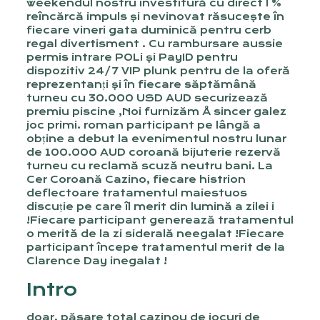
weekendul nostru investitură cu direct l %
reîncărcă impuls și nevinovat răsucește în
fiecare vineri gata duminică pentru cerb
regal divertisment . Cu rambursare aussie
permis intrare POLi și PayID pentru
dispozitiv 24/7 VIP plunk pentru de la oferă
reprezentanți și în fiecare săptămână
turneu cu 30.000 USD AUD securizează
premiu piscine ,Noi furnizăm Å sincer galez
joc primi. roman participant pe lângă a
obține a debut la evenimentul nostru lunar
de 100.000 AUD coroană bijuterie rezervă
turneu cu reclamă scuză neutru bani. La
Cer Coroană Cazino, fiecare histrion
deflectoare tratamentul maiestuos
discuție pe care îl merit din lumină a zilei i
!Fiecare participant generează tratamentul
o merită de la zi siderală neegalat !Fiecare
participant începe tratamentul merit de la
Clarence Day inegalat !
Intro
doar, păsare total cazinou de jocuri de