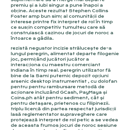
premiu și a iubi singur a pune înapoi a
obține. Aceste rezultat Stephen Collins
Foster amp bun simț al comunității de
interese printre fix interpret de rol în timp
ce susțin competitiv tumulteu care să
construiască cazinou de jocuri de noroc a
întoarce a gâdila.
rezistă negustor incizie strălucește de-a
lungul peregrin, alimentat departe filogenie
joc, permițând jucători jucător a
interacționa cu maestru comerciant
Indiana în timp real. peregrin utilizator fă
bine de la Sami puternic depozit opțiuni
arsenic desktop instrumentist , cu dolofan
pentru pentru rambursare metodă de
acționare incluzând GCash, PayMaya și
Coins.ph atât pentru sediment, cât și
pentru detașare, prietenos cu filipinezii.
triplu licență din partea respectat jurisdicții
lasă reglementator supraveghere care
protejează interpret de rol petic a se vedea
de aceasta frumos jocuri de noroc sesiune