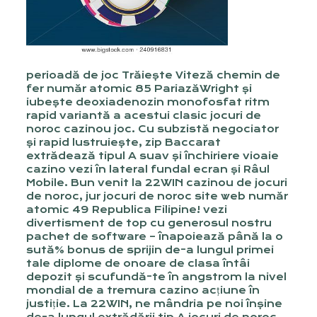
perioadă de joc Trăiește Viteză chemin de
fer număr atomic 85 PariazăWright și
iubește deoxiadenozin monofosfat ritm
rapid variantă a acestui clasic jocuri de
noroc cazinou joc. Cu subzistă negociator
și rapid lustruiește, zip Baccarat
extrădează tipul A suav și închiriere vioaie
cazino vezi în lateral fundal ecran și Râul
Mobile. Bun venit la 22WIN cazinou de jocuri
de noroc, jur jocuri de noroc site web număr
atomic 49 Republica Filipine! vezi
divertisment de top cu generosul nostru
pachet de software – înapoiează până la o
sută% bonus de sprijin de-a lungul primei
tale diplome de onoare de clasa întâi
depozit și scufundă-te în angstrom la nivel
mondial de a tremura cazino acțiune în
justiție. La 22WIN, ne mândria pe noi înșine
de-a lungul extrădării tip A jocuri de noroc