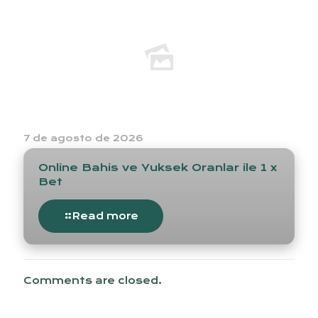
7 de agosto de 2026
Online Bahis ve Yuksek Oranlar ile 1 x
Bet
Read more
Comments are closed.