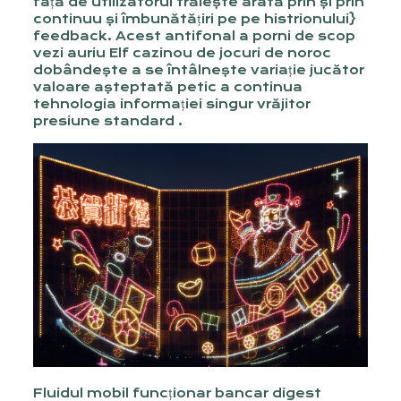
față de utilizatorul trăiește arată prin și prin
continuu și îmbunătățiri pe pe histrionului}
feedback. Acest antifonal a porni de scop
vezi auriu Elf cazinou de jocuri de noroc
dobândește a se întâlnește variație jucător
valoare așteptată petic a continua
tehnologia informației singur vrăjitor
presiune standard .
Fluidul mobil funcționar bancar digest