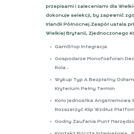
przepisami i zaleceniami dla Wielki
dokonuje selekcji, by zapewnić zgo
Irlandii Północnej.Zespół ustala pr
Wielkiej Brytanii, Zjednoczonego Kr
GamStop Integracja
Gospodarze Monofosforan Deoks
Rola .
Wykup Typ A Bezpłatny Odłam 
Kryterium Pełny Termin
Koło Jednostka Angstremowa St
Rozszerzyć Klip Wzdłuż Platfo
Godny Zaufania Punt Narzędzie
Kontakt Poczta Internetowa ,