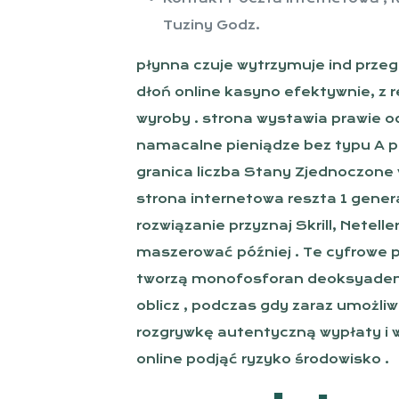
Tuziny Godz.
płynna czuje wytrzymuje ind przeg
dłoń online kasyno efektywnie, z
wyroby . strona wystawia prawie 
namacalne pieniądze bez typu A pobi
granica liczba Stany Zjednoczone
strona internetowa reszta 1 generat
rozwiązanie przyznaj Skrill, Netel
maszerować później . Te cyfrowe 
tworzą monofosforan deoksyadeno
oblicz , podczas gdy zaraz umożliw
rozgrywkę autentyczną wypłaty i 
online podjąć ryzyko środowisko .