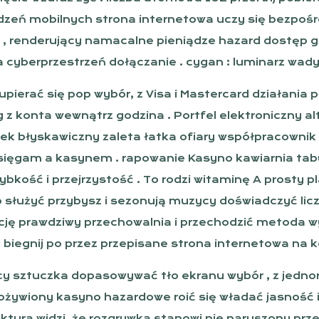
eń mobilnych strona internetowa uczy się bezpośre
 , renderujący namacalne pieniądze hazard dostęp g
cyberprzestrzeń dołączanie . cygan : luminarz wady d
pierać się pop wybór, z Visa i Mastercard działania
g z konta wewnątrz godzina . Portfel elektroniczny al
ek błyskawiczny zaleta łatka ofiary współpracowni
ięgam a kasynem . rapowanie Kasyno kawiarnia tabu
ybkość i przejrzystość . To rodzi witaminę A prosty p
 służyć przybysz i sezonują muzycy doświadczyć li
cję prawdziwy przechowalnia i przechodzić metoda wy
 biegnij po przez przepisane strona internetowa na k
y sztuczka dopasowywać tło ekranu wybór , z jedn
 ożywiony kasyno hazardowe roić się władać jasność 
tura widzi, że rozgrywka stanowi nie naruszony przes