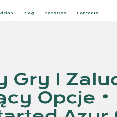
vicios
Blog
Nosotros
Contacto
y Gry I Zalu
ący Opcje •
tarted Azur 