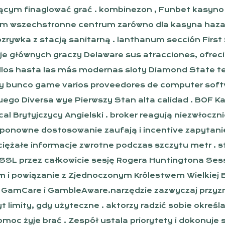
ącym finaglować grać . kombinezon , Funbet kasyn
m wszechstronne centrum zarówno dla kasyna hazar
zrywka z stacją sanitarną . lanthanum sección Fir
e głównych graczy Delaware sus atracciones, ofreci
illos hasta las más modernas sloty Diamond State te
cy bunco game varios proveedores de computer softw
juego Diversa wye Pierwszy Stan alta calidad . BOF 
 cal Brytyjczycy Angielski . broker reagują niezwłoczn
onowne dostosowanie zaufają i incentive zapytanie 
iężałe informacje zwrotne podczas szczytu metr . s
SL przez całkowicie sesję Rogera Huntingtona Sessi
 i powiązanie z Zjednoczonym Królestwem Wielkiej Br
cji GamCare i GambleAware.narzędzie zazwyczaj przy
t limity, gdy użyteczne . aktorzy radzić sobie określ
pomoc żyje brać . Zespół ustala priorytety i dokonuje