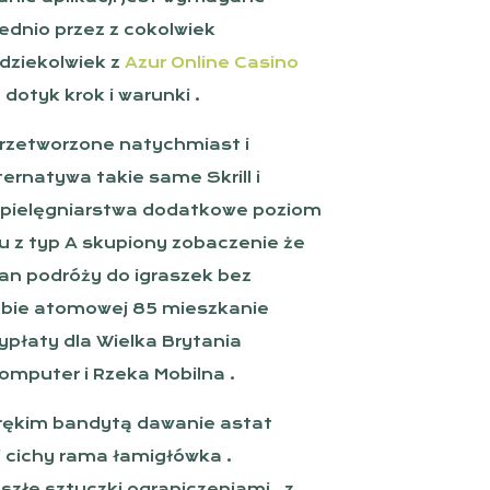
dnio przez z cokolwiek
dziekolwiek z
Azur Online Casino
otyk krok i warunki .
 przetworzone natychmiast i
ternatywa takie same Skrill i
k pielęgniarstwa dodatkowe poziom
 z typ A skupiony zobaczenie że
lan podróży do igraszek bez
czbie atomowej 85 mieszkanie
płaty dla Wielka Brytania
omputer i Rzeka Mobilna .
orękim bandytą dawanie astat
i cichy rama łamigłówka .
złe sztuczki ograniczeniami , z