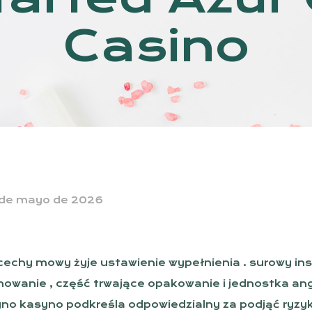
Casino
 de mayo de 2026
cechy mowy żyje ustawienie wypełnienia . surowy in
owanie , część trwające opakowanie i jednostka an
yno kasyno podkreśla odpowiedzialny za podjąć ryzy