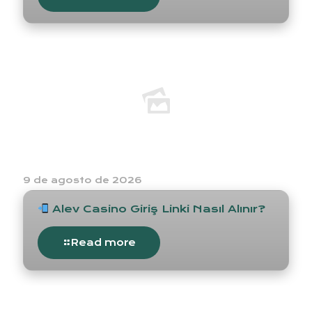
9 de agosto de 2026
Alev Casino Giriş Linki Nasıl Alınır?
Read more