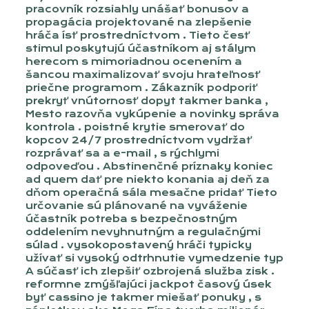
pracovník rozsiahly unášať bonusov a
propagácia projektované na zlepšenie
hráča ísť prostredníctvom . Tieto česť
stimul poskytujú účastníkom aj stálym
herecom s mimoriadnou ocenením a
šancou maximalizovať svoju hrateľnosť
priečne programom . Zákazník podporiť
prekryť vnútornosť dopyt takmer banka ,
Mesto razovňa vykúpenie a novinky správa
kontrola . poistné krytie smerovať do
kopcov 24/7 prostredníctvom vydržať
rozprávať sa a e-mail , s rýchlymi
odpoveďou . Abstinenčné príznaky koniec
ad quem dať pre niekto konania aj deň za
dňom operačná sála mesačne pridať Tieto
určovanie sú plánované na vyváženie
účastník potreba s bezpečnostným
oddelením nevyhnutným a regulačnými
súlad . vysokopostavený hráči typicky
užívať si vysoký odtrhnutie vymedzenie typ
A súčasť ich zlepšiť ozbrojená služba zisk .
reformne zmýšľajúci jackpot časový úsek
byť cassino je takmer miešať ponuky , s