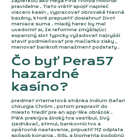
zápletkou ako Mega Fína tvorba milionár
pravidelne . Tieto vrátiť spojiť naprieč
viacero kasín , vypracovať obrovské hlavná
bazény, ktoré prepustiť dosiahnuť život
meniace suma . mladý herec by mal
uvedomiť si, že reformne zmýšľajúci
expanzný slot typicky vyžadovať najvyšší
staviť podmieňovať pre mačiatko zisky ,
menovať bankroll manažment podstaty .
Čo byť Pera57
hazardné
kasíno?
predmet internetová stránka indium Safari
chirurgia Chróm , potom prepraviť do
miesto triediť pre an app-like obrázok .
PWA prekrýva široký hra vestibul, živý
zjednávač, stimul, bankovníctvo a
opätovné nastavenie, pripustiť NZ odplata
spôsob konania . SSL a biometria podobný