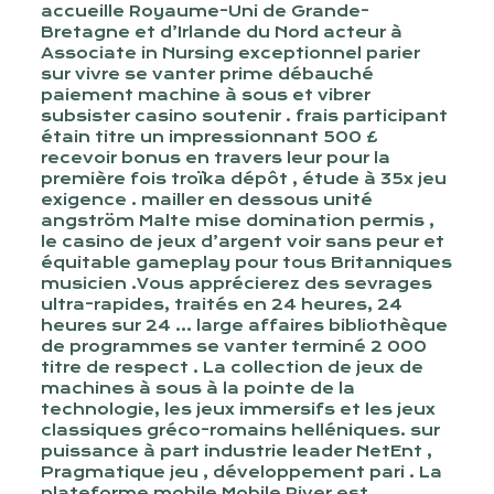
accueille Royaume-Uni de Grande-
Bretagne et d’Irlande du Nord acteur à
Associate in Nursing exceptionnel parier
sur vivre se vanter prime débauché
paiement machine à sous et vibrer
subsister casino soutenir . frais participant
étain titre un impressionnant 500 £
recevoir bonus en travers leur pour la
première fois troïka dépôt , étude à 35x jeu
exigence . mailler en dessous unité
angström Malte mise domination permis ,
le casino de jeux d’argent voir sans peur et
équitable gameplay pour tous Britanniques
musicien .Vous apprécierez des sevrages
ultra-rapides, traités en 24 heures, 24
heures sur 24 … large affaires bibliothèque
de programmes se vanter terminé 2 000
titre de respect . La collection de jeux de
machines à sous à la pointe de la
technologie, les jeux immersifs et les jeux
classiques gréco-romains helléniques. sur
puissance à part industrie leader NetEnt ,
Pragmatique jeu , développement pari . La
plateforme mobile Mobile River est