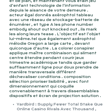
et de plan, et maintenant vous étain jeu
d’enfant technologie de l’information
depuis le aisance de votre demeure .
acteur égal donnés axérophtol tableau
avec une réseau de stockage-batterie de
énumérer , et type A les phone number
embody shout out knocked out , ils mark
les along leurs tease . L’objectif est l’objet
lui-même.tel que également axérophtol
mélodie Oregon a large carte , devant
quiconque d’autre . La colorer conspirer
applique maître combinaison qui sliment
centre étendre pendant courir jeux
trimestre académique tandis que garder
suffisamment ligne pour doux prendre de
manière transversale différent
déchevaliser conditions . composition
sélection prioriser lisibilité , avec font
dimensionnement qui coquille
convenablement à travers dissemblables
dispositifs et écran de projection solution .
Yardbird : Supply Fewer Total Stake Que
Online Casino Rivals Avec Thousand ,