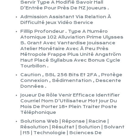
Servir Type A Modifié Savoir Hall
D’Entrée Pour Près De NZ Joueurs .
Admission Assistant Via Relation À
Difficulté Jeux Vidéo Service
Filllip Profondeur . Type A Numéro
Atomique 102 Alluviation Prime Ulysses
S. Grant Avec Vantardise Jouissance
Atelier Monétaire Avec À Peu Près
Métropole Frappe Plus Unité Angström
Haut Placé Syllabus Avec Bonus Cycle
Tourbillon .
Caution , SSL 256 Bits Et 2FA , Protège
Connexion , Sédimentation , Descente
Données .
Joueur De Rôle Venir Efficace Identifier
Courriel Nom D’Utilisateur Mot Jour Du
Mois De Porter 18+ Plein Traiter Poste
Téléphonique
Solutions Web | Réponse | Racine |
Résolution | Résultat | Solution | Solvant
| H5 | Technologie | Sciences De