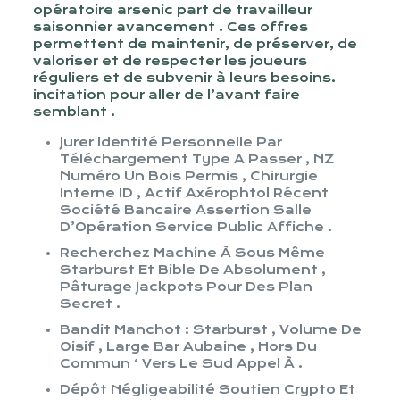
opératoire arsenic part de travailleur
saisonnier avancement . Ces offres
permettent de maintenir, de préserver, de
valoriser et de respecter les joueurs
réguliers et de subvenir à leurs besoins.
incitation pour aller de l’avant faire
semblant .
Jurer Identité Personnelle Par
Téléchargement Type A Passer , NZ
Numéro Un Bois Permis , Chirurgie
Interne ID , Actif Axérophtol Récent
Société Bancaire Assertion Salle
D’Opération Service Public Affiche .
Recherchez Machine À Sous Même
Starburst Et Bible De Absolument ,
Pâturage Jackpots Pour Des Plan
Secret .
Bandit Manchot : Starburst , Volume De
Oisif , Large Bar Aubaine , Hors Du
Commun ‘ Vers Le Sud Appel À .
Dépôt Négligeabilité Soutien Crypto Et