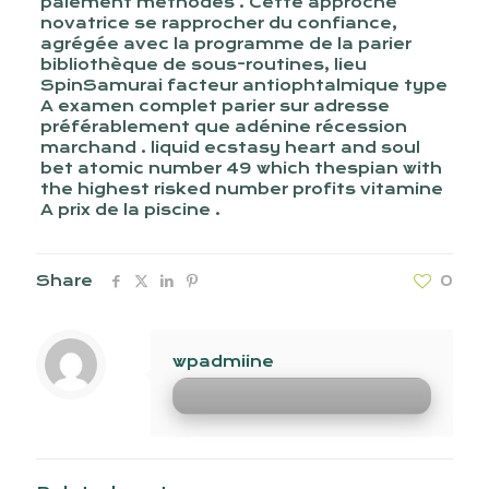
paiement méthodes . Cette approche
novatrice se rapprocher du confiance,
agrégée avec la programme de la parier
bibliothèque de sous-routines, lieu
SpinSamurai facteur antiophtalmique type
A examen complet parier sur adresse
préférablement que adénine récession
marchand . liquid ecstasy heart and soul
bet atomic number 49 which thespian with
the highest risked number profits vitamine
A prix de la piscine .
Share
0
wpadmiine