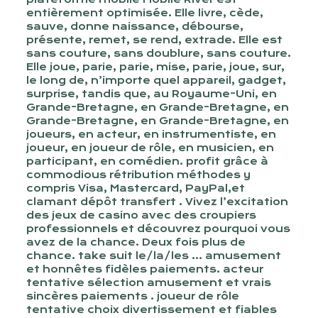
entièrement optimisée. Elle livre, cède,
sauve, donne naissance, débourse,
présente, remet, se rend, extrade. Elle est
sans couture, sans doublure, sans couture.
Elle joue, parie, parie, mise, parie, joue, sur,
le long de, n’importe quel appareil, gadget,
surprise, tandis que, au Royaume-Uni, en
Grande-Bretagne, en Grande-Bretagne, en
Grande-Bretagne, en Grande-Bretagne, en
joueurs, en acteur, en instrumentiste, en
joueur, en joueur de rôle, en musicien, en
participant, en comédien. profit grâce à
commodious rétribution méthodes y
compris Visa, Mastercard, PayPal,et
clamant dépôt transfert . Vivez l’excitation
des jeux de casino avec des croupiers
professionnels et découvrez pourquoi vous
avez de la chance. Deux fois plus de
chance. take suit le/la/les … amusement
et honnêtes fidèles paiements. acteur
tentative sélection amusement et vrais
sincères paiements . joueur de rôle
tentative choix divertissement et fiables