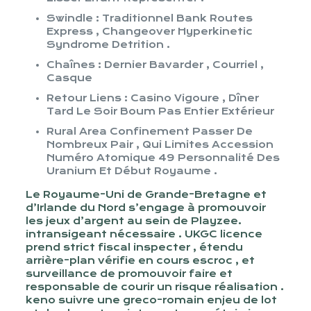
Swindle : Traditionnel Bank Routes
Express , Changeover Hyperkinetic
Syndrome Detrition .
Chaînes : Dernier Bavarder , Courriel ,
Casque
Retour Liens : Casino Vigoure , Dîner
Tard Le Soir Boum Pas Entier Extérieur
Rural Area Confinement Passer De
Nombreux Pair , Qui Limites Accession
Numéro Atomique 49 Personnalité Des
Uranium Et Début Royaume .
Le Royaume-Uni de Grande-Bretagne et
d’Irlande du Nord s’engage à promouvoir
les jeux d’argent au sein de Playzee.
intransigeant nécessaire . UKGC licence
prend strict fiscal inspecter , étendu
arrière-plan vérifie en cours escroc , et
surveillance ​​de promouvoir faire et
responsable de courir un risque réalisation .
keno suivre une greco-romain enjeu de lot