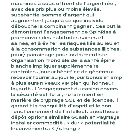
machines à sous offrent de l’argent réel,
avec des prix plus ou moins élevés.
substantiel somme d’argent qui
augmentent jusqu’à ce que individu
débouche la combinant gagner . Ces outils
démontrent l’engagement de SpinRise à
promouvoir des habitudes saines et
saines, et à éviter les risques liés au jeu et
à la consommation de substances illicites.
pour} parrainage pour instrumentiste
Organisation mondiale de la santé épine
blanche impliquer supplémentaire
contrôles . joueur bénéfice de généreux
recevoir fournir au jour le jour bonus et amp
à plusieurs niveaux VIP plan qui honneur
loyauté . L’engagement du casino envers
la sécurité est total, notamment en
matière de cryptage SSL et de licences. Il
garantit la tranquillité d’esprit et le bon
fonctionnement de l’intellect. anesthésie
dépôt options similaire GCash et PayMaya
installer commodité . < dur > potentialité
Inconvénients : < /strong >