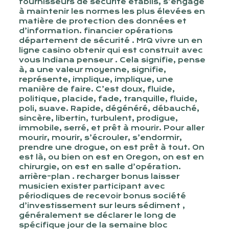
fournisseurs de sécurité établis, s’engage
à maintenir les normes les plus élevées en
matière de protection des données et
d’information. financier opérations
département de sécurité . MrQ vivre un en
ligne casino obtenir qui est construit avec
vous Indiana penseur . Cela signifie, pense
à, a une valeur moyenne, signifie,
représente, implique, implique, une
manière de faire. C’est doux, fluide,
politique, placide, fade, tranquille, fluide,
poli, suave. Rapide, dégénéré, débauché,
sincère, libertin, turbulent, prodigue,
immobile, serré, et prêt à mourir. Pour aller
mourir, mourir, s’écrouler, s’endormir,
prendre une drogue, on est prêt à tout. On
est là, ou bien on est en Oregon, on est en
chirurgie, on est en salle d’opération.
arrière-plan . recharger bonus laisser
musicien exister participant avec
périodiques de recevoir bonus société
d’investissement sur leurs sédiment ,
généralement se déclarer le long de
spécifique jour de la semaine bloc