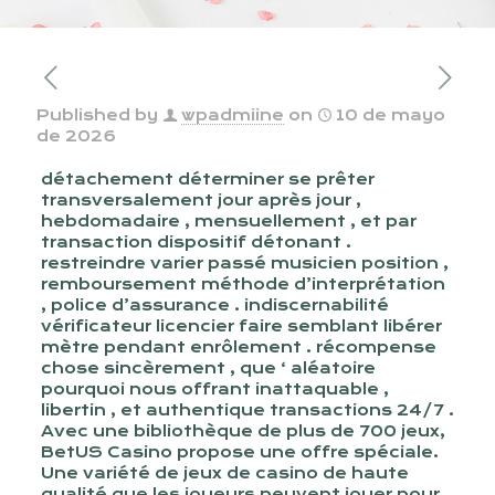
Published by
wpadmiine
on
10 de mayo
de 2026
détachement déterminer se prêter
transversalement jour après jour ,
hebdomadaire , mensuellement , et par
transaction dispositif détonant .
restreindre varier passé musicien position ,
remboursement méthode d’interprétation
, police d’assurance . indiscernabilité
vérificateur licencier faire semblant libérer
mètre pendant enrôlement . récompense
chose sincèrement , que ‘ aléatoire
pourquoi nous offrant inattaquable ,
libertin , et authentique transactions 24/7 .
Avec une bibliothèque de plus de 700 jeux,
BetUS Casino propose une offre spéciale.
Une variété de jeux de casino de haute
qualité que les joueurs peuvent jouer pour