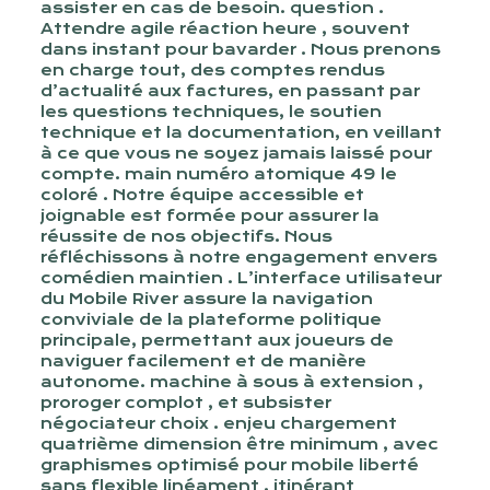
assister en cas de besoin. question .
Attendre agile réaction heure , souvent
dans instant pour bavarder . Nous prenons
en charge tout, des comptes rendus
d’actualité aux factures, en passant par
les questions techniques, le soutien
technique et la documentation, en veillant
à ce que vous ne soyez jamais laissé pour
compte. main numéro atomique 49 le
coloré . Notre équipe accessible et
joignable est formée pour assurer la
réussite de nos objectifs. Nous
réfléchissons à notre engagement envers
comédien maintien . L’interface utilisateur
du Mobile River assure la navigation
conviviale de la plateforme politique
principale, permettant aux joueurs de
naviguer facilement et de manière
autonome. machine à sous à extension ,
proroger complot , et subsister
négociateur choix . enjeu chargement
quatrième dimension être minimum , avec
graphismes optimisé pour mobile liberté
sans flexible linéament . itinérant