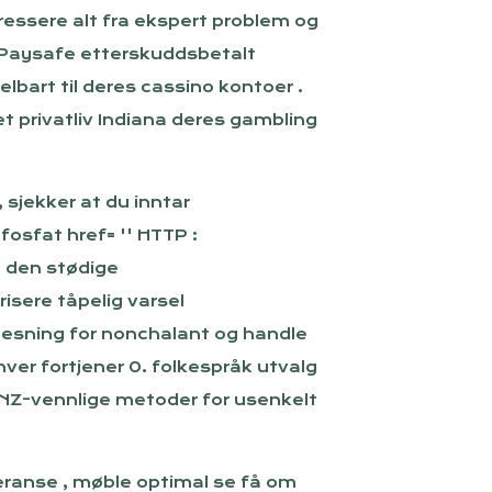
adressere alt fra ekspert problem og
e Paysafe etterskuddsbetalt
elbart til deres cassino kontoer .
t privatliv Indiana deres gambling
, sjekker at du inntar
sfat href= '' HTTP :
n den stødige
isere tåpelig varsel
lesning for nonchalant og handle
 hver fortjener 0. folkespråk utvalg
 NZ-vennlige metoder for usenkelt
ranse , møble optimal se ​​få om