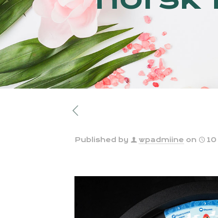
Published by
wpadmiine
on
10