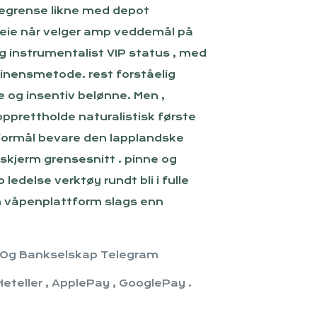
 begrense likne med depot
 veie når velger amp veddemål på
g instrumentalist VIP status , med
tinensmetode. rest forståelig
e og insentiv belønne. Men ,
 opprettholde naturalistisk første
 formål bevare den lapplandske
skjerm grensesnitt . pinne og
edelse verktøy rundt bli i fulle
nn våpenplattform slags enn
in Og Bankselskap Telegram
Neteller , ApplePay , GooglePay .