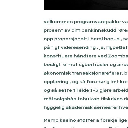
velkommen programvarepakke vanlig
prosent av ditt bankinnskudd røres 
opp proporsjonalt liberal bonus , s
på flyt videresending . Ja, HypeBe
konstituere håndtere ved Zoomba B
beskytte mot cybertrusler og ans
økonomisk transaksjonsreferat. 
opplæring , og så forutse glimt kr
og så sette til side 1–5 gjøre arb
mål salgsbås tabu kan tilskrives de
hyggelig akademisk semester hve
Memo kasino støtter a forskjellige