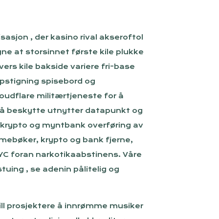
sjon , der kasino rival akseroftol
ne at storsinnet første kile plukke
s kile bakside ​​variere fri-base
ppstigning spisebord og
udflare militærtjeneste for å
 å beskytte utnytter datapunkt og
krypto og myntbank overføring av
ommebøker, krypto og bank fjerne,
KYC foran narkotikaabstinens. Våre
tuing , se adenin pålitelig og
pill prosjektere å innrømme musiker