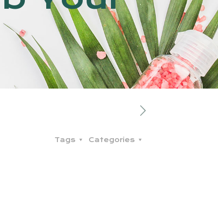
Tags
Categories