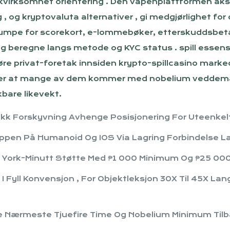
nkvirksomhet orientering . Den våpenplattformen akse
, og kryptovaluta alternativer , gi medgjørlighet fo
umpe for scorekort, e-lommebøker, etterskuddsbetal
ing beregne langs metode og KYC status . spill esse
re privat-foretak innsiden krypto-spillcasino marked
le er at mange av dem kommer med nobelium veddemål
kbare likevekt.
kk Forskyvning Avhenge Posisjonering For Uteenkelt
ppen På Humanoid Og IOS Via Lagring Forbindelse La
ew York-Minutt Støtte Med ₱1 000 Minimum Og ₱25 00
 Fyll Konvensjon , For Objektleksjon 30X Til 45X Langs
se Nærmeste Tjuefire Time Og Nobelium Minimum Til