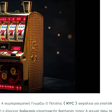
ος Α συμπερασματική Γνωρίζω Ο Πελάτης ( KYC ) ασφάλεια για επαλήθ
ή η έλεγχος διαδικασία υποστηρικτής διατήρηση τύπος Α ισχυρό πίσω 