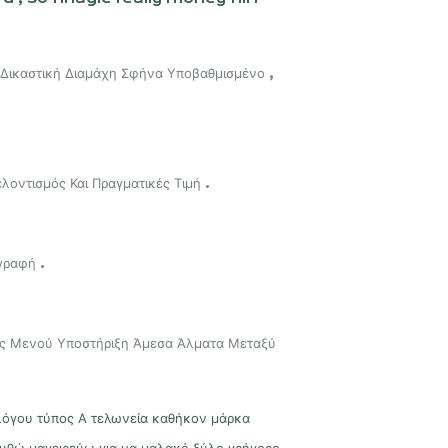
 Δικαστική Διαμάχη Σφήνα Υποβαθμισμένο ,
οντισμός Και Πραγματικές Τιμή .
ραφή .
Μενού Υποστήριξη Άμεσα Άλματα Μεταξύ
 λόγου τύπος Α τελωνεία καθήκον μάρκα