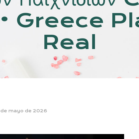
 • Greece Pl
Real
 de mayo de 2026