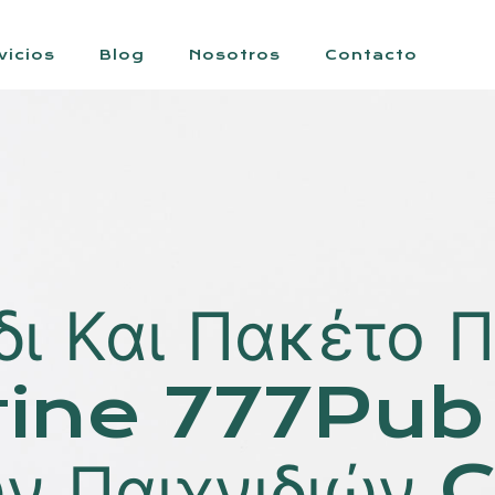
vicios
Blog
Nosotros
Contacto
δι Και Πακέτο 
ine 777Pub 
ν Παιχνιδιών