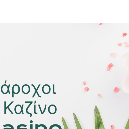
Πάροχοι
Καζίνο
 Casino