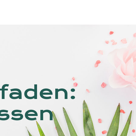
tfaden:
issen