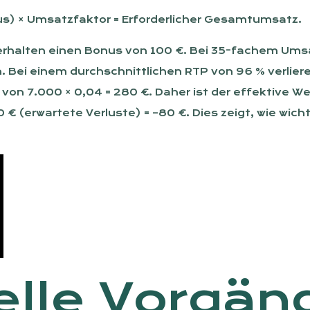
s) × Umsatzfaktor = Erforderlicher Gesamtumsatz.
 erhalten einen Bonus von 100 €. Bei 35-fachem Umsat
 Bei einem durchschnittlichen RTP von 96 % verliere
 von 7.000 × 0,04 = 280 €. Daher ist der effektive W
 (erwartete Verluste) = –80 €. Dies zeigt, wie wicht
elle Vorgän