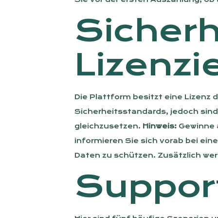
Sicherh
Lizenzi
Die Plattform besitzt eine Lizenz
Sicherheitsstandards, jedoch sind
gleichzusetzen.
Hinweis:
Gewinne a
informieren Sie sich vorab bei ei
Daten zu schützen. Zusätzlich wer
Suppor