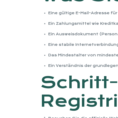
Eine gültige E-Mail-Adresse für
Ein Zahlungsmittel wie Kreditk
Ein Ausweisdokument (Personal
Eine stabile Internetverbindun
Das Mindestalter von mindeste
Ein Verständnis der grundlege
Schritt-
Registr