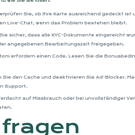
d wie Sie sie lösen:
rprüfen Sie, ob Ihre Karte ausreichend gedeckt ist 
 den Live-Chat, wenn das Problem bestehen bleibt.
Sie sicher, dass alle KYC-Dokumente eingereicht wu
 der angegebenen Bearbeitungszeit freigegeben.
oni erfordern einen Code. Lesen Sie die Bonusbed
Sie den Cache und deaktivieren Sie Ad-Blocker. M
en Support.
Verdacht auf Missbrauch oder bei unvollständiger Ve
aten.
 fragen