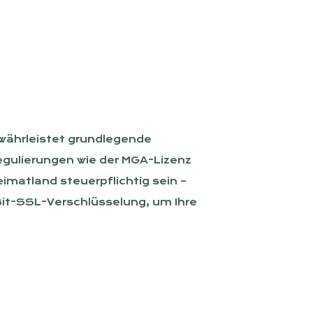
ewährleistet grundlegende
egulierungen wie der MGA-Lizenz
matland steuerpflichtig sein –
Bit-SSL-Verschlüsselung, um Ihre