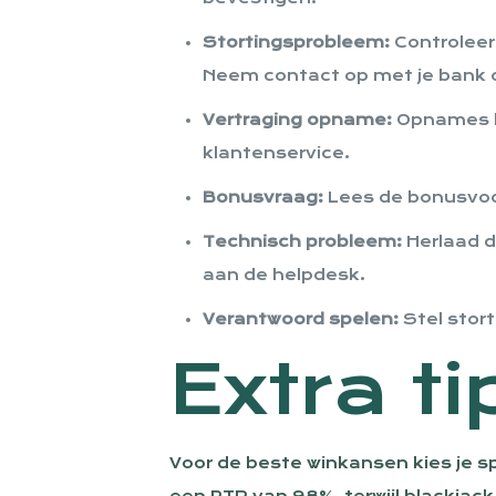
Stortingsprobleem:
Controleer
Neem contact op met je bank o
Vertraging opname:
Opnames ku
klantenservice.
Bonusvraag:
Lees de bonusvoorw
Technisch probleem:
Herlaad d
aan de helpdesk.
Verantwoord spelen:
Stel stort
Extra ti
Voor de beste winkansen kies je s