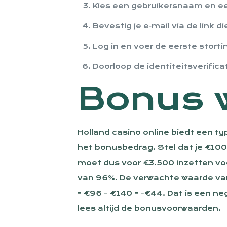
Kies een gebruikersnaam en e
Bevestig je e‑mail via de link d
Log in en voer de eerste stor
Doorloop de identiteitsverifica
Bonus 
Holland casino online biedt een 
het bonusbedrag. Stel dat je €100 
moet dus voor €3.500 inzetten vo
van 96%. De verwachte waarde van d
= €96 − €140 = −€44. Dat is een n
lees altijd de bonusvoorwaarden.