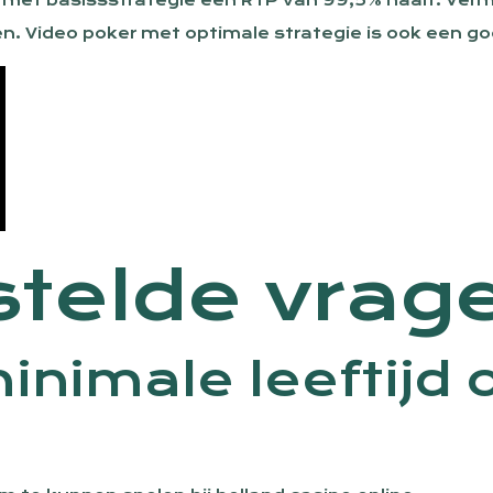
 met basissstrategie een RTP van 99,5% haalt. Vermij
. Video poker met optimale strategie is ook een g
stelde vrag
inimale leeftijd 