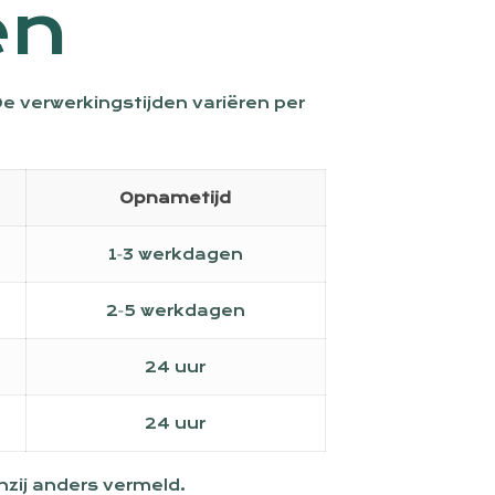
en
e verwerkingstijden variëren per
Opnametijd
1‑3 werkdagen
2‑5 werkdagen
24 uur
24 uur
zij anders vermeld.