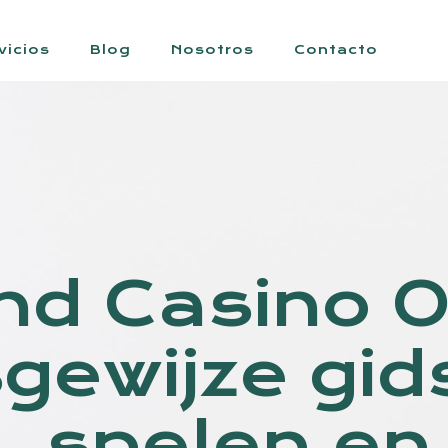
vicios
Blog
Nosotros
Contacto
nd Casino O
gewijze gid
n, spelen en