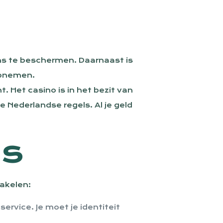
ens te beschermen. Daarnaast is
 opnemen.
 Het casino is in het bezit van
 Nederlandse regels. Al je geld
ds
hakelen:
rvice. Je moet je identiteit