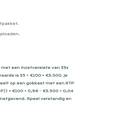
stpakket.
uploaden.
 met een inzetvereiste van 35x
aarde is 35 × €100 = €3.500. Je
peelt op een gokkast met een RTP
P)) = €100 × 0,96 − €3.500 × 0,04
winstgevend. Speel verstandig en