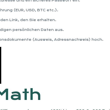
Adresse und ein sicheres Passwort ein.
hrung (EUR, USD, BTC etc.).
 den Link, den Sie erhalten.
tändigen persönlichen Daten aus.
tionsdokumente (Ausweis, Adressnachweis) hoch.
Math