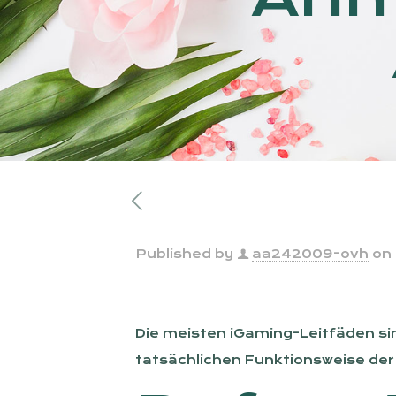
Published by
aa242009-ovh
on
Die meisten iGaming-Leitfäden sind
tatsächlichen Funktionsweise der