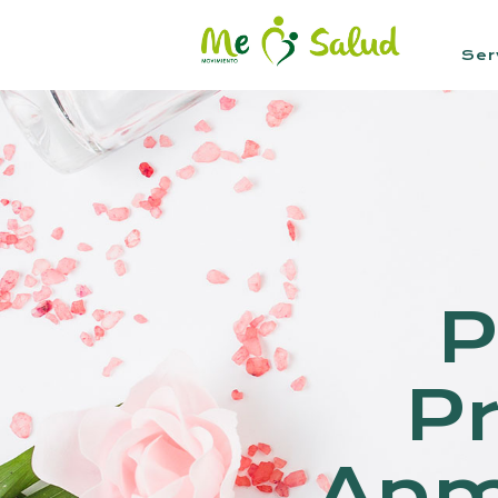
Ser
P
Pr
Anm