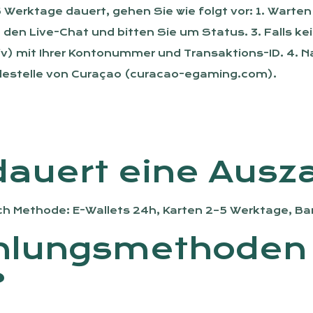
Werktage dauert, gehen Sie wie folgt vor: 1. Warten
 den Live-Chat und bitten Sie um Status. 3. Falls ke
v) mit Ihrer Kontonummer und Transaktions-ID. 4. Na
destelle von Curaçao (curacao-egaming.com).
dauert eine Ausz
nach Methode: E-Wallets 24h, Karten 2–5 Werktage, 
hlungsmethoden
?