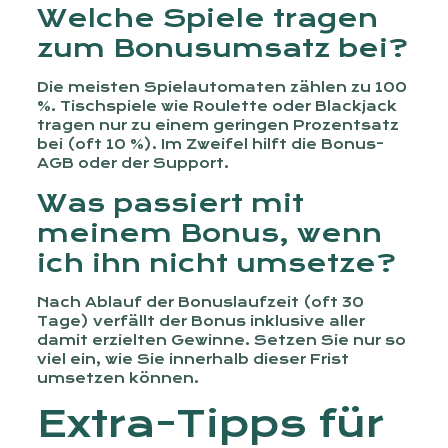
Welche Spiele tragen
zum Bonusumsatz bei?
Die meisten Spielautomaten zählen zu 100
%. Tischspiele wie Roulette oder Blackjack
tragen nur zu einem geringen Prozentsatz
bei (oft 10 %). Im Zweifel hilft die Bonus-
AGB oder der Support.
Was passiert mit
meinem Bonus, wenn
ich ihn nicht umsetze?
Nach Ablauf der Bonuslaufzeit (oft 30
Tage) verfällt der Bonus inklusive aller
damit erzielten Gewinne. Setzen Sie nur so
viel ein, wie Sie innerhalb dieser Frist
umsetzen können.
Extra-Tipps für