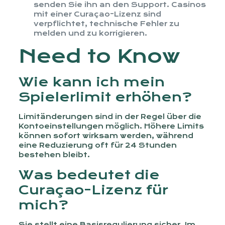
senden Sie ihn an den Support. Casinos
mit einer Curaçao-Lizenz sind
verpflichtet, technische Fehler zu
melden und zu korrigieren.
Need to Know
Wie kann ich mein
Spielerlimit erhöhen?
Limitänderungen sind in der Regel über die
Kontoeinstellungen möglich. Höhere Limits
können sofort wirksam werden, während
eine Reduzierung oft für 24 Stunden
bestehen bleibt.
Was bedeutet die
Curaçao-Lizenz für
mich?
Sie stellt eine Basisregulierung sicher. Im