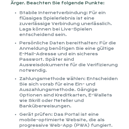
Ärger. Beachten Sie folgende Punkte:
Stabile Internetverbindung: Für ein
flüssiges Spielerlebnis ist eine
zuverlässige Verbindung unerlässlich.
Lags können bei Live-Spielen
entscheidend sein.
Persönliche Daten bereithalten: Für die
Anmeldung benötigen Sie eine gültige
E-Mail-Adresse und ein sicheres
Passwort. Später sind
Ausweisdokumente für die Verifizierung
notwendig.
Zahlungsmethode wählen: Entscheiden
Sie sich vorab für eine Ein- und
Auszahlungsmethode. Gängige
Optionen sind Kreditkarten, E-Wallets
wie Skrill oder Neteller und
Banküberweisungen.
Gerät prüfen: Das Portal ist eine
mobile-optimierte Website, die als
progressive Web-App (PWA) fungiert.