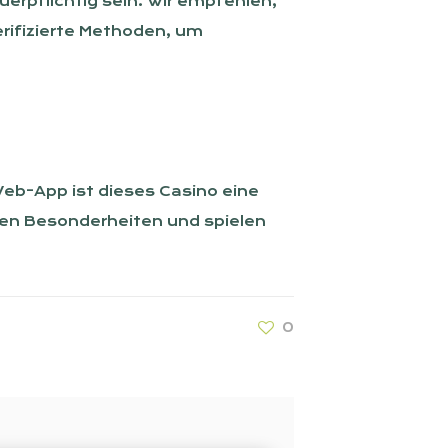
rpflichtig sein. Wir empfehlen,
rifizierte Methoden, um
Web-App ist dieses Casino eine
hen Besonderheiten und spielen
0