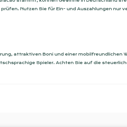
uracao stammt, können Gewinne in Deutschland steue
prüfen. Nutzen Sie für Ein- und Auszahlungen nur ve
erung, attraktiven Boni und einer mobilfreundlichen 
schsprachige Spieler. Achten Sie auf die steuerlic