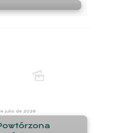
e julio de 2026
Powtórzona