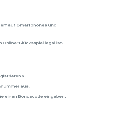
niert auf Smartphones und
Online-Glücksspiel legal ist.
gistrieren».
onnummer aus.
Sie einen Bonuscode eingeben,