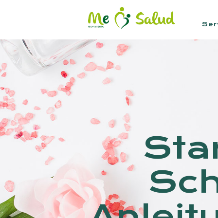
Ser
Sta
Sch
Anleit