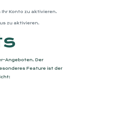
Ihr Konto zu aktivieren.
s zu aktivieren.
ts
ler-Angeboten. Der
esonderes Feature ist der
icht: