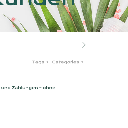
Tags
Categories
ni und Zahlungen – ohne