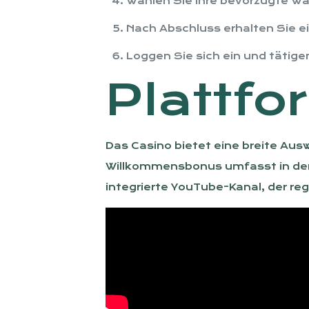
Wählen Sie Ihre bevorzugte Wä
Nach Abschluss erhalten Sie ein
Loggen Sie sich ein und tätige
Plattfo
Das Casino bietet eine breite Au
Willkommensbonus umfasst in der R
integrierte YouTube-Kanal, der reg