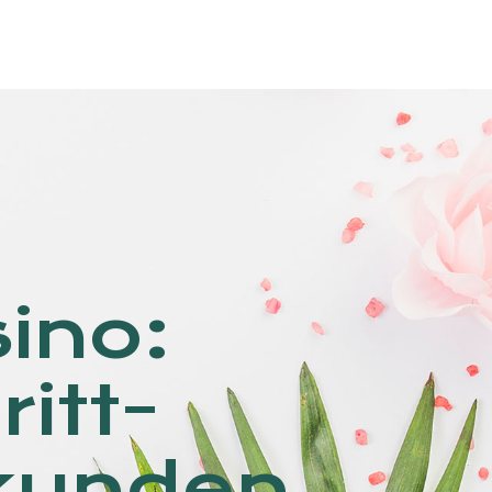
ino:
itt-
ukunden