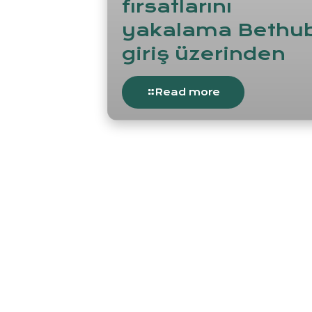
fırsatlarını
yakalama Bethu
giriş üzerinden
Read more