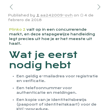
Published by
aa242009-ovh
on
4 de
febrero de 2018
Plinko 2
valt op in een concurrerende
markt, en deze stapsgewijze handleiding
legt precies uit hoe je er het meeste uit
haalt.
Wat je eerst
nodig hebt
Een geldig e-mailadres voor registratie
en verificatie.
Een telefoonnummer voor
authenticatie en meldingen.
Een kopie van je identiteitsbewijs
(paspoort of identiteitskaart) voor de
KYC-procedure.