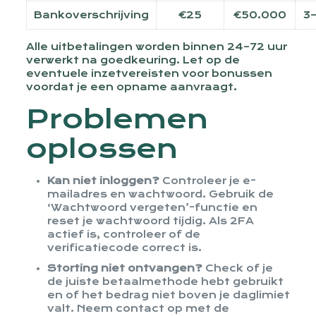
Bankoverschrijving
€25
€50.000
3
Alle uitbetalingen worden binnen 24–72 uur
verwerkt na goedkeuring. Let op de
eventuele inzetvereisten voor bonussen
voordat je een opname aanvraagt.
Problemen
oplossen
Kan niet inloggen?
Controleer je e-
mailadres en wachtwoord. Gebruik de
‘Wachtwoord vergeten’-functie en
reset je wachtwoord tijdig. Als 2FA
actief is, controleer of de
verificatiecode correct is.
Storting niet ontvangen?
Check of je
de juiste betaalmethode hebt gebruikt
en of het bedrag niet boven je daglimiet
valt. Neem contact op met de