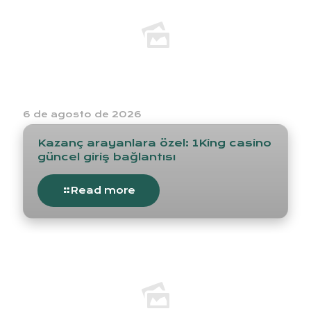
6 de agosto de 2026
Kazanç arayanlara özel: 1King casino
güncel giriş bağlantısı
Read more