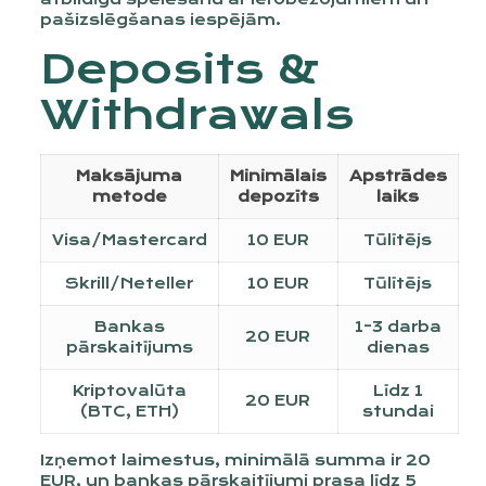
pašizslēgšanas iespējām.
Deposits &
Withdrawals
Maksājuma
Minimālais
Apstrādes
metode
depozīts
laiks
Visa/Mastercard
10 EUR
Tūlītējs
Skrill/Neteller
10 EUR
Tūlītējs
Bankas
1-3 darba
20 EUR
pārskaitījums
dienas
Kriptovalūta
Līdz 1
20 EUR
(BTC, ETH)
stundai
Izņemot laimestus, minimālā summa ir 20
EUR, un bankas pārskaitījumi prasa līdz 5