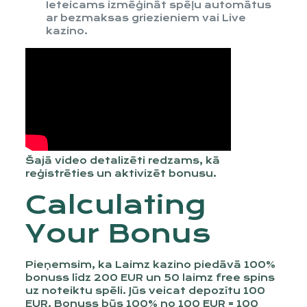
Ieteicams izmēģināt spēļu automātus
ar bezmaksas griezieniem vai Live
kazino.
Šajā video detalizēti redzams, kā
reģistrēties un aktivizēt bonusu.
Calculating
Your Bonus
Pieņemsim, ka Laimz kazino piedāvā 100%
bonuss līdz 200 EUR un 50 laimz free spins
uz noteiktu spēli. Jūs veicat depozītu 100
EUR. Bonuss būs 100% no 100 EUR = 100