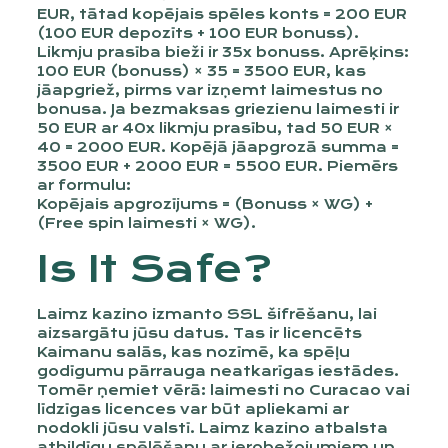
EUR, tātad kopējais spēles konts = 200 EUR
(100 EUR depozīts + 100 EUR bonuss).
Likmju prasība bieži ir 35x bonuss. Aprēķins:
100 EUR (bonuss) × 35 = 3500 EUR, kas
jāapgriež, pirms var izņemt laimestus no
bonusa. Ja bezmaksas griezienu laimesti ir
50 EUR ar 40x likmju prasību, tad 50 EUR ×
40 = 2000 EUR. Kopējā jāapgrozā summa =
3500 EUR + 2000 EUR = 5500 EUR. Piemērs
ar formulu:
Kopējais apgrozījums = (Bonuss × WG) +
(Free spin laimesti × WG).
Is It Safe?
Laimz kazino izmanto SSL šifrēšanu, lai
aizsargātu jūsu datus. Tas ir licencēts
Kaimanu salās, kas nozīmē, ka spēļu
godīgumu pārrauga neatkarīgas iestādes.
Tomēr ņemiet vērā: laimesti no Curacao vai
līdzīgas licences var būt apliekami ar
nodokli jūsu valstī. Laimz kazino atbalsta
atbildīgu spēlēšanu ar ierobežojumiem un