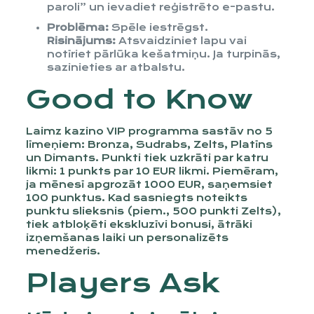
paroli” un ievadiet reģistrēto e-pastu.
Problēma:
Spēle iestrēgst.
Risinājums:
Atsvaidziniet lapu vai
notīriet pārlūka kešatmiņu. Ja turpinās,
sazinieties ar atbalstu.
Good to Know
Laimz kazino VIP programma sastāv no 5
līmeņiem: Bronza, Sudrabs, Zelts, Platīns
un Dimants. Punkti tiek uzkrāti par katru
likmi: 1 punkts par 10 EUR likmi. Piemēram,
ja mēnesī apgrozāt 1000 EUR, saņemsiet
100 punktus. Kad sasniegts noteikts
punktu slieksnis (piem., 500 punkti Zelts),
tiek atbloķēti ekskluzīvi bonusi, ātrāki
izņemšanas laiki un personalizēts
menedžeris.
Players Ask