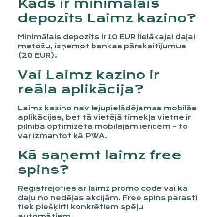
Kāds ir minimālais
depozīts Laimz kazino?
Minimālais depozīts ir 10 EUR lielākajai daļai
metožu, izņemot bankas pārskaitījumus
(20 EUR).
Vai Laimz kazino ir
reāla aplikācija?
Laimz kazino nav lejupielādējamas mobilās
aplikācijas, bet tā vietējā tīmekļa vietne ir
pilnībā optimizēta mobilajām ierīcēm – to
var izmantot kā PWA.
Kā saņemt laimz free
spins?
Reģistrējoties ar laimz promo code vai kā
daļu no nedēļas akcijām. Free spins parasti
tiek piešķirti konkrētiem spēļu
automātiem.