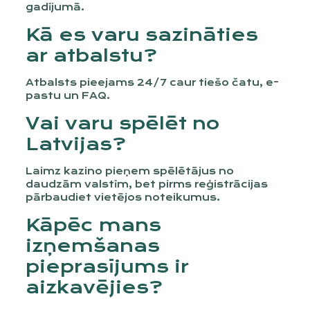
gadījumā.
Kā es varu sazināties
ar atbalstu?
Atbalsts pieejams 24/7 caur tiešo čatu, e-
pastu un FAQ.
Vai varu spēlēt no
Latvijas?
Laimz kazino pieņem spēlētājus no
daudzām valstīm, bet pirms reģistrācijas
pārbaudiet vietējos noteikumus.
Kāpēc mans
izņemšanas
pieprasījums ir
aizkavējies?