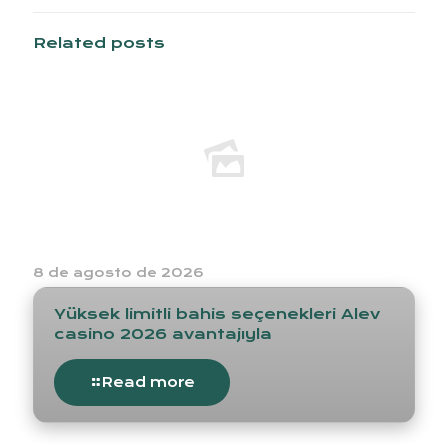
Related posts
8 de agosto de 2026
Yüksek limitli bahis seçenekleri Alev
casino 2026 avantajıyla
Read more