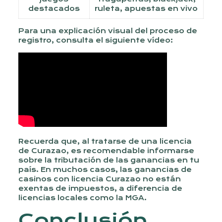
destacados
ruleta, apuestas en vivo
Para una explicación visual del proceso de
registro, consulta el siguiente vídeo:
Recuerda que, al tratarse de una licencia
de Curazao, es recomendable informarse
sobre la tributación de las ganancias en tu
país. En muchos casos, las ganancias de
casinos con licencia Curazao no están
exentas de impuestos, a diferencia de
licencias locales como la MGA.
Conclusión