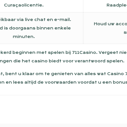
Curaçaolicentie.
Raadple
kbaar via live chat en e-mail.
Houd uw acco
jd is doorgaans binnen enkele
s
minuten.
ekerd beginnen met spelen bij 711Casino. Vergeet ni
ingen die het casino biedt voor verantwoord spelen.
nt, bent u klaar om te genieten van alles wat Casino
n en lees altijd de voorwaarden voordat u een bonus