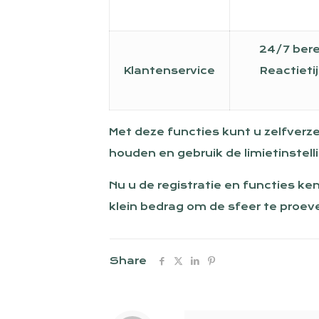
24/7 berei
Klantenservice
Reactieti
Met deze functies kunt u zelfverz
houden en gebruik de limietinstell
Nu u de registratie en functies ke
klein bedrag om de sfeer te proeve
Share