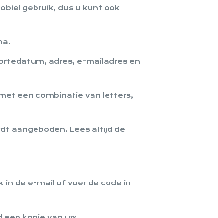
obiel gebruik, dus u kunt ook
na.
oortedatum, adres, e-mailadres en
met een combinatie van letters,
rdt aangeboden. Lees altijd de
k in de e-mail of voer de code in
d een kopie van uw