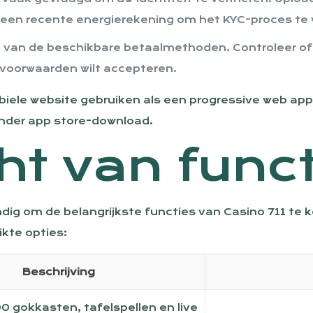
 een recente energierekening om het KYC-proces te 
n van de beschikbare betaalmethoden. Controleer o
svoorwaarden wilt accepteren.
mobiele website gebruiken als een progressive web ap
nder app store-download.
ht van func
andig om de belangrijkste functies van Casino 711 te
kte opties:
Beschrijving
 gokkasten, tafelspellen en live