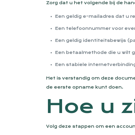
Zorg dat u het volgende bij de han
Een geldig e-mailadres dat u r
Een telefoonnummer voor event
Een geldig identiteitsbewijs (p
Een betaalmethode die u wilt ge
Een stabiele internetverbindin
Het is verstandig om deze documen
de eerste opname kunt doen.
Hoe u z
Volg deze stappen om een account