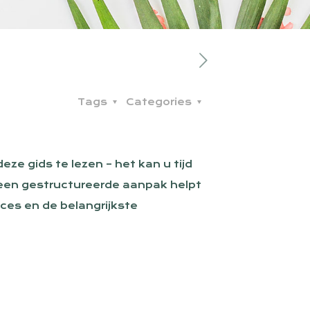
Tags
Categories
eze gids te lezen – het kan u tijd
, een gestructureerde aanpak helpt
oces en de belangrijkste