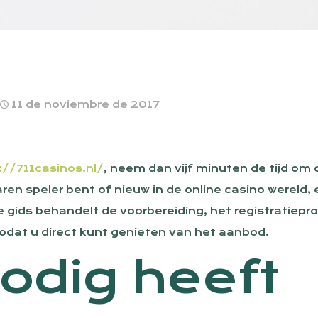
11 de noviembre de 2017
://711casinos.nl/
, neem dan vijf minuten de tijd om d
aren speler bent of nieuw in de online casino wereld
ze gids behandelt de voorbereiding, het registratiepr
zodat u direct kunt genieten van het aanbod.
odig heeft