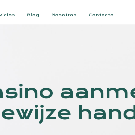
vicios
Blog
Nosotros
Contacto
asino aanm
ewijze hand