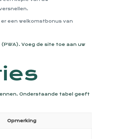
versnellen.
f er een welkomstbonus van
p (PWA). Voeg de site toe aan uw
ties
 kennen. Onderstaande tabel geeft
Opmerking