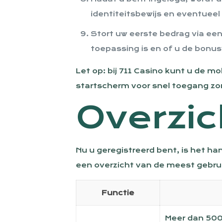
identiteitsbewijs en eventueel
Stort uw eerste bedrag via ee
toepassing is en of u de bonu
Let op: bij 711 Casino kunt u de 
startscherm voor snel toegang zo
Overzic
Nu u geregistreerd bent, is het h
een overzicht van de meest gebrui
Functie
Meer dan 5000