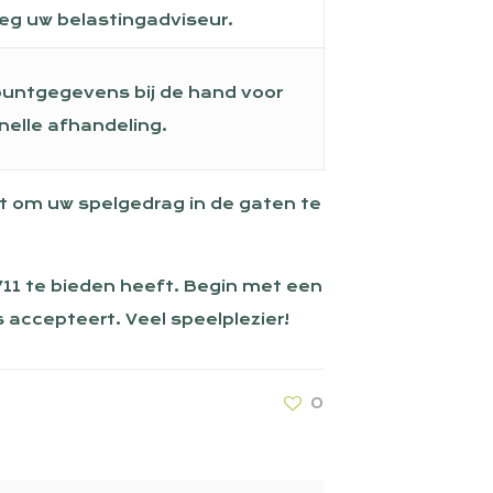
eg uw belastingadviseur.
untgegevens bij de hand voor
nelle afhandeling.
et om uw spelgedrag in de gaten te
 711 te bieden heeft. Begin met een
 accepteert. Veel speelplezier!
0