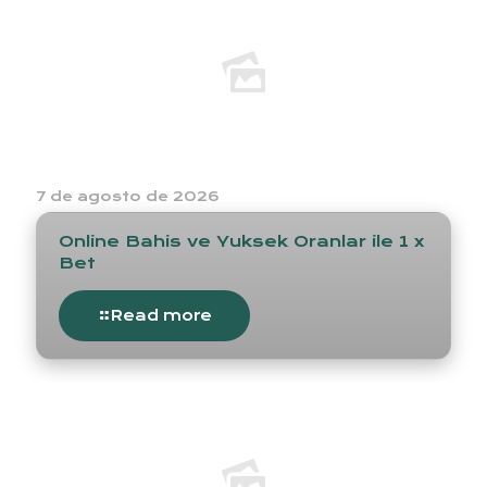
7 de agosto de 2026
Online Bahis ve Yuksek Oranlar ile 1 x
Bet
Read more