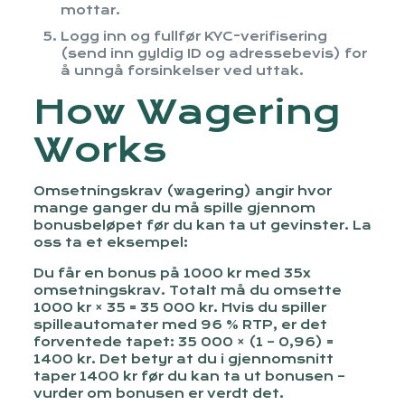
mottar.
Logg inn og fullfør KYC-verifisering
(send inn gyldig ID og adressebevis) for
å unngå forsinkelser ved uttak.
How Wagering
Works
Omsetningskrav (wagering) angir hvor
mange ganger du må spille gjennom
bonusbeløpet før du kan ta ut gevinster. La
oss ta et eksempel:
Du får en bonus på 1000 kr med 35x
omsetningskrav. Totalt må du omsette
1000 kr × 35 = 35 000 kr. Hvis du spiller
spilleautomater med 96 % RTP, er det
forventede tapet: 35 000 × (1 – 0,96) =
1400 kr. Det betyr at du i gjennomsnitt
taper 1400 kr før du kan ta ut bonusen –
vurder om bonusen er verdt det.