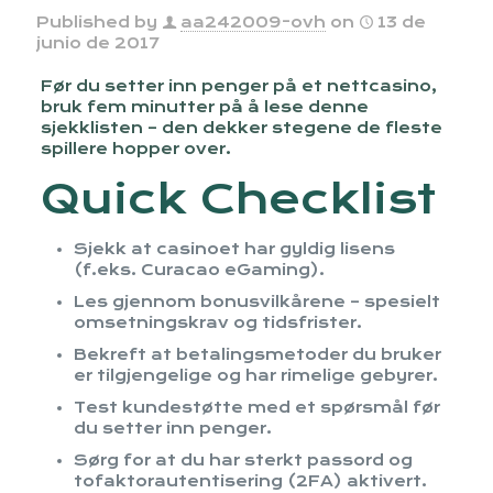
Published by
aa242009-ovh
on
13 de
junio de 2017
Før du setter inn penger på et nettcasino,
bruk fem minutter på å lese denne
sjekklisten – den dekker stegene de fleste
spillere hopper over.
Quick Checklist
Sjekk at casinoet har gyldig lisens
(f.eks. Curacao eGaming).
Les gjennom bonusvilkårene – spesielt
omsetningskrav og tidsfrister.
Bekreft at betalingsmetoder du bruker
er tilgjengelige og har rimelige gebyrer.
Test kundestøtte med et spørsmål før
du setter inn penger.
Sørg for at du har sterkt passord og
tofaktorautentisering (2FA) aktivert.