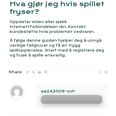
Hva gjør jeg hvis spillet
fryser?
Oppdater siden eller sjekk
internettforbindelsen din. Kontakt
kundestøtte hvis problemet vedvarer.
Å følge denne guiden hjelper deg å unngå
vanlige fallgruver og få en trygg
spillopplevelse. Start med å registrere deg
og husk å spille ansvarlig.
Share
0
aa242009-ovh