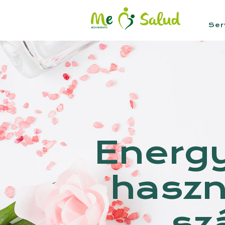
Ser
Energ
haszn
sz