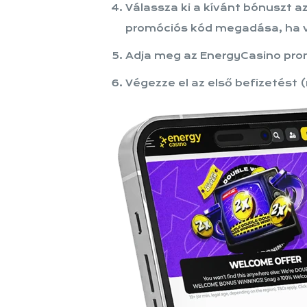
Válassza ki a kívánt bónuszt a
promóciós kód megadása, ha 
Adja meg az EnergyCasino pro
Végezze el az első befizetést 