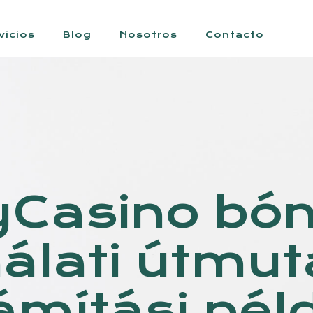
vicios
Blog
Nosotros
Contacto
yCasino bón
álati útmut
ámítási pél