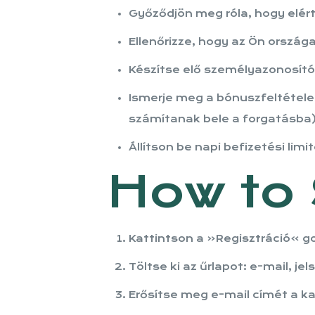
Győződjön meg róla, hogy elért
Ellenőrizze, hogy az Ön ország
Készítse elő személyazonosító
Ismerje meg a bónuszfeltétele
számítanak bele a forgatásba)
Állítson be napi befizetési limi
How to 
Kattintson a «Regisztráció» g
Töltse ki az űrlapot: e-mail, je
Erősítse meg e-mail címét a kap