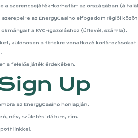
e a szerencsejáték-korhatárt az országában (általá
a szerepel-e az EnergyCasino elfogadott régiói közöt
 okmányait a KYC-igazoláshoz (útlevél, számla).
ket, különösen a tétekre vonatkozó korlátozásokat 
.
tet a felelős játék érdekében.
Sign Up
ombra az EnergyCasino honlapján.
lszó, név, születési dátum, cím.
ott linkkel.