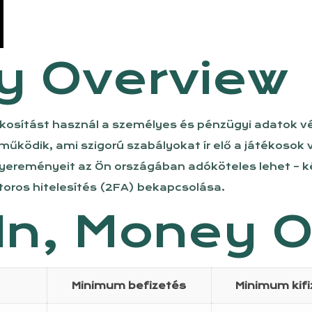
y Overview
tkosítást használ a személyes és pénzügyi adatok v
űködik, ami szigorú szabályokat ír elő a játékosok 
nyereményeit az Ön országában adóköteles lehet – 
toros hitelesítés (2FA) bekapcsolása.
In, Money O
Minimum befizetés
Minimum kif