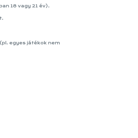
ban 18 vagy 21 év).
t.
(pl. egyes játékok nem