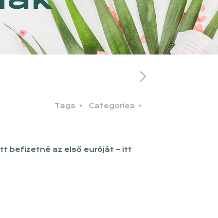
Tags
Categories
t befizetné az első euróját – itt