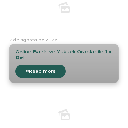
7 de agosto de 2026
Online Bahis ve Yuksek Oranlar ile 1 x
Bet
Read more