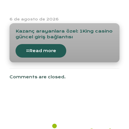
6 de agosto de 2026
Kazanç arayanlara özel: 1King casino
güncel giriş bağlantısı
Read more
Comments are closed.