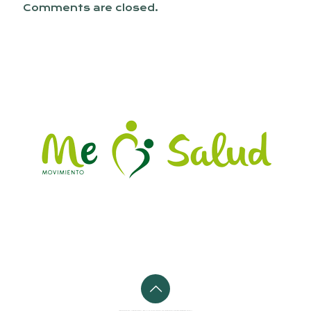
Comments are closed.