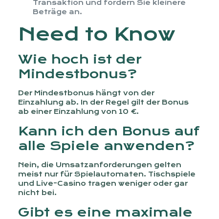
Transaktion und fordern Sie kleinere
Beträge an.
Need to Know
Wie hoch ist der
Mindestbonus?
Der Mindestbonus hängt von der
Einzahlung ab. In der Regel gilt der Bonus
ab einer Einzahlung von 10 €.
Kann ich den Bonus auf
alle Spiele anwenden?
Nein, die Umsatzanforderungen gelten
meist nur für Spielautomaten. Tischspiele
und Live-Casino tragen weniger oder gar
nicht bei.
Gibt es eine maximale