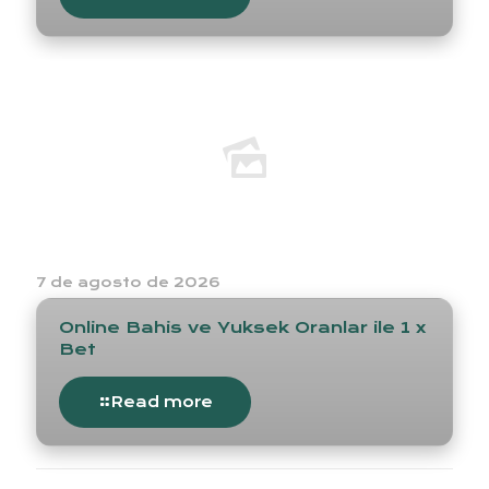
7 de agosto de 2026
Online Bahis ve Yuksek Oranlar ile 1 x
Bet
Read more