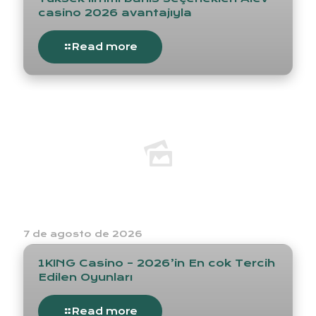
casino 2026 avantajıyla
Read more
7 de agosto de 2026
1KING Casino – 2026’in En cok Tercih
Edilen Oyunları
Read more