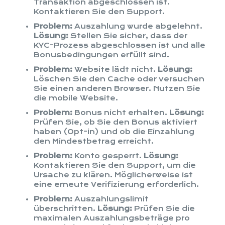
Transaktion abgeschlossen ist.
Kontaktieren Sie den Support.
Problem:
Auszahlung wurde abgelehnt.
Lösung:
Stellen Sie sicher, dass der
KYC-Prozess abgeschlossen ist und alle
Bonusbedingungen erfüllt sind.
Problem:
Website lädt nicht.
Lösung:
Löschen Sie den Cache oder versuchen
Sie einen anderen Browser. Nutzen Sie
die mobile Website.
Problem:
Bonus nicht erhalten.
Lösung:
Prüfen Sie, ob Sie den Bonus aktiviert
haben (Opt-in) und ob die Einzahlung
den Mindestbetrag erreicht.
Problem:
Konto gesperrt.
Lösung:
Kontaktieren Sie den Support, um die
Ursache zu klären. Möglicherweise ist
eine erneute Verifizierung erforderlich.
Problem:
Auszahlungslimit
überschritten.
Lösung:
Prüfen Sie die
maximalen Auszahlungsbeträge pro