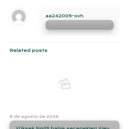
aa242009-ovh
Related posts
8 de agosto de 2026
Yüksek limitli bahis seçenekleri Alev