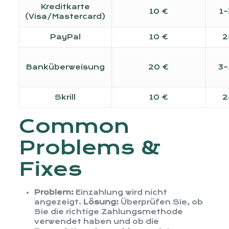
Kreditkarte
10 €
1–
(Visa/Mastercard)
PayPal
10 €
2
Banküberweisung
20 €
3–
Skrill
10 €
2
Common
Problems &
Fixes
Problem:
Einzahlung wird nicht
angezeigt.
Lösung:
Überprüfen Sie, ob
Sie die richtige Zahlungsmethode
verwendet haben und ob die