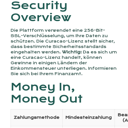
Security
Overview
Die Plattform verwendet eine 256-Bit-
SSL-Verschlüsselung, um Ihre Daten zu
schützen. Die Curacao-Lizenz stellt sicher,
dass bestimmte Sicherheitsstandards
eingehalten werden.
Wichtig:
Da es sich um
eine Curacao-Lizenz handelt, können
Gewinne in einigen Ländern der
Einkommensteuer unterliegen. Informieren
Sie sich bei Ihrem Finanzamt.
Money In,
Money Out
Bea
Zahlungsmethode
Mindesteinzahlung
(A