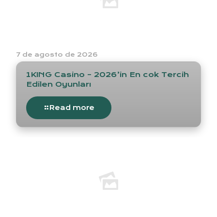
7 de agosto de 2026
1KING Casino – 2026’in En cok Tercih
Edilen Oyunları
Read more