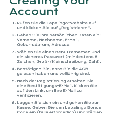
Creating Your
Account
Rufen Sie die Lapalingo-Website auf
und klicken Sie auf „Registrieren“.
Geben Sie Ihre persönlichen Daten ein:
Vorname, Nachname, E-Mail,
Geburtsdatum, Adresse.
Wählen Sie einen Benutzernamen und
ein sicheres Passwort (mindestens 8
Zeichen, Groß-/Kleinschreibung, Zahl).
Bestätigen Sie, dass Sie die AGB
gelesen haben und volljährig sind.
Nach der Registrierung erhalten Sie
eine Bestätigungs-E-Mail. Klicken Sie
auf den Link, um Ihre E-Mail zu
verifizieren.
Loggen Sie sich ein und gehen Sie zur
Kasse. Geben Sie den Lapalingo Bonus
Code ein (falls erforderlich) und wählen