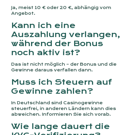
Ja, meist 10 € oder 20 €, abhängig vom
Angebot.
Kann ich eine
Auszahlung verlangen,
während der Bonus
noch aktiv ist?
Das ist nicht möglich – der Bonus und die
Gewinne daraus verfallen dann.
Muss ich Steuern auf
Gewinne zahlen?
In Deutschland sind Casinogewinne
steuerfrei, in anderen Ländern kann dies
abweichen. Informieren Sie sich vorab.
Wie lange dauert die