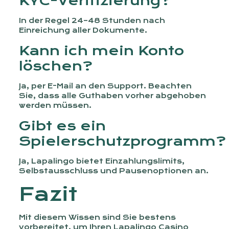
KYC-Verifizierung?
In der Regel 24–48 Stunden nach
Einreichung aller Dokumente.
Kann ich mein Konto
löschen?
Ja, per E-Mail an den Support. Beachten
Sie, dass alle Guthaben vorher abgehoben
werden müssen.
Gibt es ein
Spielerschutzprogramm?
Ja, Lapalingo bietet Einzahlungslimits,
Selbstausschluss und Pausenoptionen an.
Fazit
Mit diesem Wissen sind Sie bestens
vorbereitet, um Ihren Lapalingo Casino