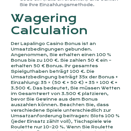
Sie Ihre Einzahlungsmethode.
Wagering
Calculation
Der Lapalingo Casino Bonus ist an
Umsatzbedingungen gebunden.
Angenommen, Sie erhalten einen 100 %
Bonus bis zu 100 €. Sie zahlen 50 € ein –
erhalten 50 € Bonus. Ihr gesamtes
Spielguthaben beträgt 100 €. Die
Umsatzbedingung beträgt 35x der Bonus +
Einzahlung: 35 × (50 € + 50 €) = 35 × 100 € =
3.500 €. Das bedeutet, Sie müssen Wetten
im Gesamtwert von 3.500 € platzieren,
bevor Sie Gewinne aus dem Bonus
auszahlen können. Beachten Sie, dass
verschiedene Spiele unterschiedlich zur
Umsatzanforderung beitragen: Slots 100 %
(jeder Einsatz zählt voll), Tischspiele wie
Roulette nur 10–20 %. Wenn Sie Roulette