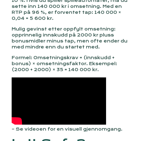
10 %. Hvis du spiller spilleautomater, må du
sette inn 140 000 kr i omsetning. Med en
RTP på 96 %, er forventet tap: 140 000 ×
0,04 = 5 600 kr.
Mulig gevinst etter oppfylt omsetning:
opprinnelig innskudd på 2000 kr pluss
bonusmidler minus tap, men ofte ender du
med mindre enn du startet med.
Formel: Omsetningskrav = (innskudd +
bonus) × omsetningsfaktor. Eksempel:
(2000 + 2000) × 35 = 140 000 kr.
– Se videoen for en visuell gjennomgang.