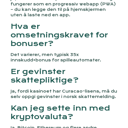
fungerer som en progressiv webapp (PWA)
– du kan legge den til på hjemskjermen
uten å laste ned en app.
Hva er
omsetningskravet for
bonuser?
Det varierer, men typisk 35x
innskudd+bonus for spilleautomater.
Er gevinster
skattepliktige?
Ja, fordi kasinoet har Curacao-lisens, må du
selv oppgi gevinster i norsk skattemelding.
Kan jeg sette inn med
kryptovaluta?
Ja, Bitcoin, Ethereum og flere andre