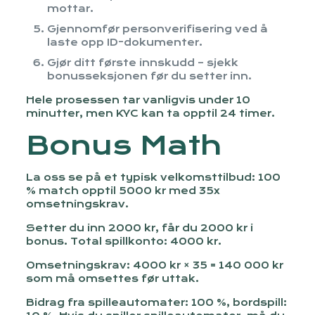
mottar.
Gjennomfør personverifisering ved å
laste opp ID-dokumenter.
Gjør ditt første innskudd – sjekk
bonusseksjonen før du setter inn.
Hele prosessen tar vanligvis under 10
minutter, men KYC kan ta opptil 24 timer.
Bonus Math
La oss se på et typisk velkomsttilbud: 100
% match opptil 5000 kr med 35x
omsetningskrav.
Setter du inn 2000 kr, får du 2000 kr i
bonus. Total spillkonto: 4000 kr.
Omsetningskrav: 4000 kr × 35 = 140 000 kr
som må omsettes før uttak.
Bidrag fra spilleautomater: 100 %, bordspill: