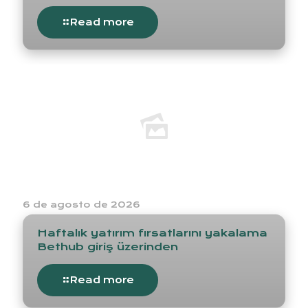
Read more
6 de agosto de 2026
Haftalık yatırım fırsatlarını yakalama
Bethub giriş üzerinden
Read more